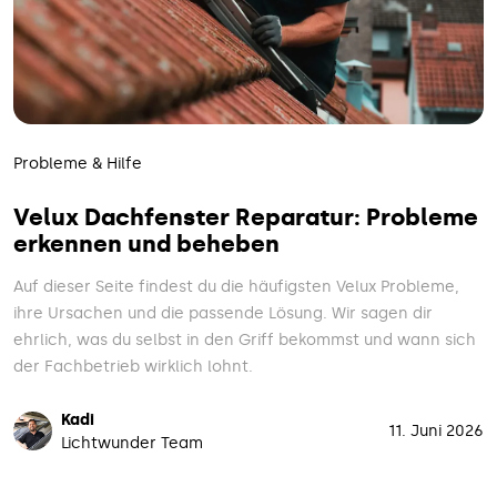
Probleme & Hilfe
Velux Dachfenster Reparatur: Probleme
erkennen und beheben
Auf dieser Seite findest du die häufigsten Velux Probleme,
ihre Ursachen und die passende Lösung. Wir sagen dir
ehrlich, was du selbst in den Griff bekommst und wann sich
der Fachbetrieb wirklich lohnt.
Kadi
11. Juni 2026
Lichtwunder Team