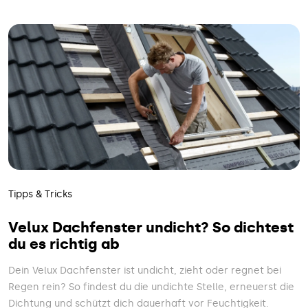
Tipps & Tricks
Velux Dachfenster undicht? So dichtest
du es richtig ab
Dein Velux Dachfenster ist undicht, zieht oder regnet bei
Regen rein? So findest du die undichte Stelle, erneuerst die
Dichtung und schützt dich dauerhaft vor Feuchtigkeit.