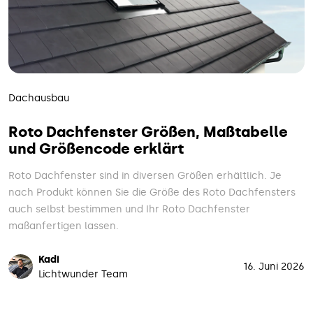
Dachausbau
Roto Dachfenster Größen, Maßtabelle
und Größencode erklärt
Roto Dachfenster sind in diversen Größen erhältlich. Je
nach Produkt können Sie die Größe des Roto Dachfensters
auch selbst bestimmen und Ihr Roto Dachfenster
maßanfertigen lassen.
Kadi
16. Juni 2026
Lichtwunder Team