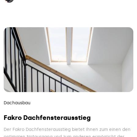
Dachausbau
Fakro Dachfensterausstieg
Der Fakro Dachfensterausstieg bietet Ihnen zum einen den
optimalen Notausgang und zum anderen ermöglicht der