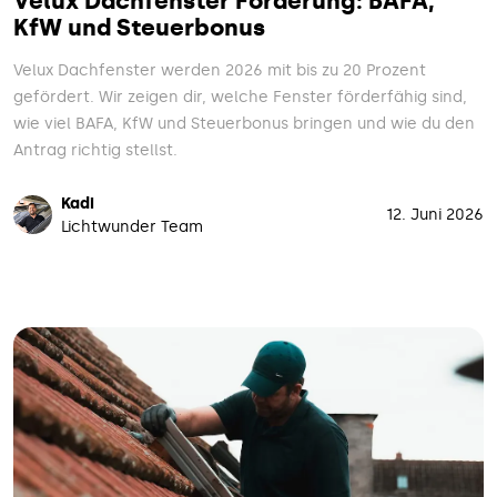
Velux Dachfenster Förderung: BAFA,
KfW und Steuerbonus
Velux Dachfenster werden 2026 mit bis zu 20 Prozent
gefördert. Wir zeigen dir, welche Fenster förderfähig sind,
wie viel BAFA, KfW und Steuerbonus bringen und wie du den
Antrag richtig stellst.
Kadi
12. Juni 2026
Lichtwunder Team