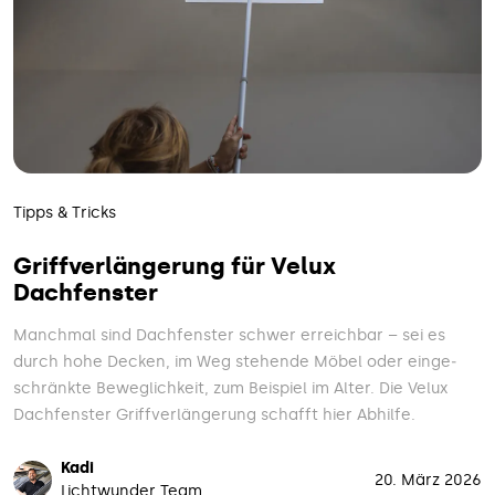
Tipps & Tricks
Griffverlängerung für Velux
Dachfenster
Manchmal sind Dachfenster schwer erreichbar – sei es
durch hohe Decken, im Weg stehende Möbel oder einge­
schränkte Beweglich­keit, zum Beispiel im Alter. Die Velux
Dach­fenster Griff­verlängerung schafft hier Abhilfe.
Kadi
20. März 2026
Lichtwunder Team