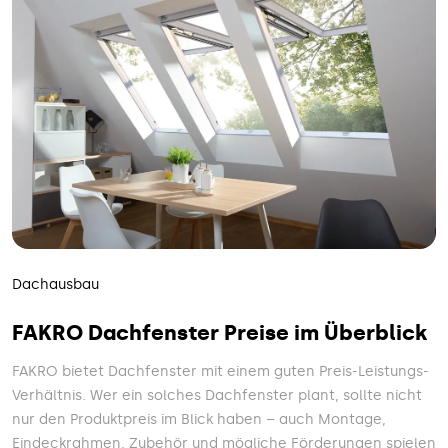
Dachausbau
FAKRO Dachfenster Preise im Überblick
FAKRO bietet Dach­fenster mit einem guten Preis-Leistungs-
Verhältnis. Wer ein solches Dach­fenster plant, sollte nicht
nur den Produkt­preis im Blick haben – auch Montage,
Eindeck­rahmen, Zubehör und mögliche Förderungen spielen