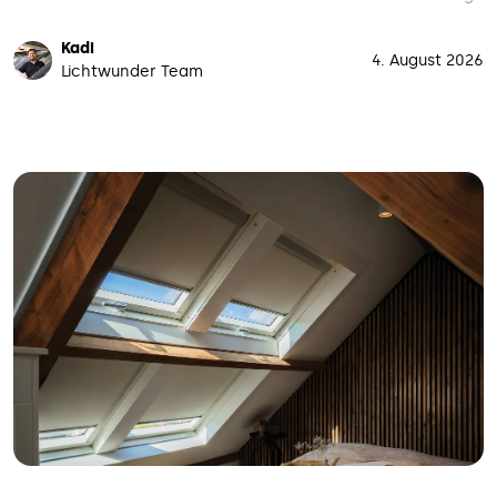
Kadi
4. August 2026
Lichtwunder Team