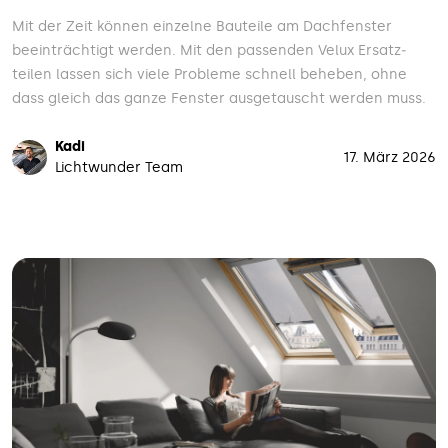
Mit der Zeit können einzelne Bauteile am Dach­fenster
beein­trächtigt werden. Mit den passenden Velux Ersatz­
teilen lassen sich viele Probleme schnell beheben, ohne
dass gleich das ganze Fenster ausgetauscht werden muss.
Kadi
17. März 2026
Lichtwunder Team