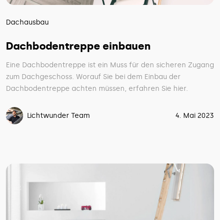
Dachausbau
Dachbodentreppe einbauen
Eine Dachbodentreppe ist ein Muss für den sicheren Zugang
zum Dachgeschoss. Worauf Sie bei dem Einbau der
Dachbodentreppe achten müssen, erfahren Sie hier.
Lichtwunder Team
4. Mai 2023