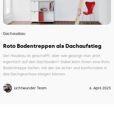
Dachausbau
Roto Bodentreppen als Dachaufstieg
Der Hausbau ist geschafft, aber wie gelangt man jetzt
eigentlich auf den Dachboden? Dabei kann Ihnen eine Roto
Bodentreppe helfen, mit der Sie sicher und komfortabel in
das Dachgeschoss steigen können.
Lichtwunder Team
6. April 2023