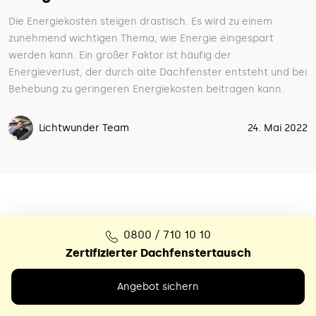
Die Energiekosten steigen drastisch. Es wird zu einem
zunehmend wichtigen Thema, wie Energie eingespart
werden kann. Ein großer Faktor ist häufig der
Energieverlust, der durch alte Dachfenster entsteht und bei
Behebung zu geringeren Energiekosten beitragen kann.
Lichtwunder Team
24. Mai 2022
0800 / 710 10 10
Zertifizierter Dachfenstertausch
Angebot sichern