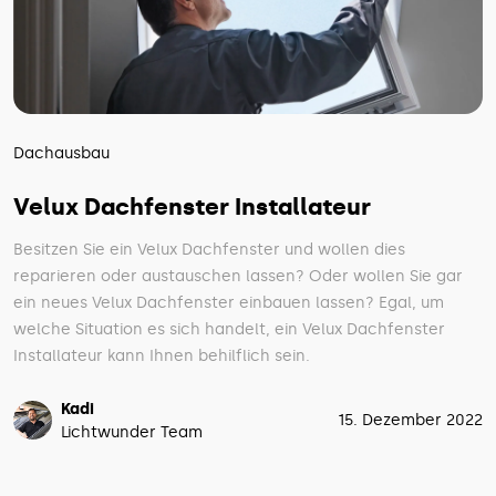
Dachausbau
Velux Dachfenster Installateur
Besitzen Sie ein Velux Dachfenster und wollen dies
reparieren oder austauschen lassen? Oder wollen Sie gar
ein neues Velux Dachfenster einbauen lassen? Egal, um
welche Situation es sich handelt, ein Velux Dachfenster
Installateur kann Ihnen behilflich sein.
Kadi
15. Dezember 2022
Lichtwunder Team