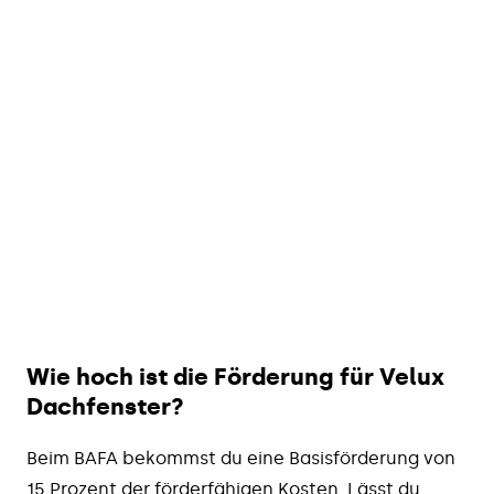
Wie wird der Steuerbonus ausgezahlt?
Welche Voraussetzungen gelten?
Für wen lohnt sich der Steuerbonus?
Wie hoch ist die Förderung für Velux
Dachfenster?
Beim BAFA bekommst du eine Basisförderung von
15 Prozent der förderfähigen Kosten. Lässt du