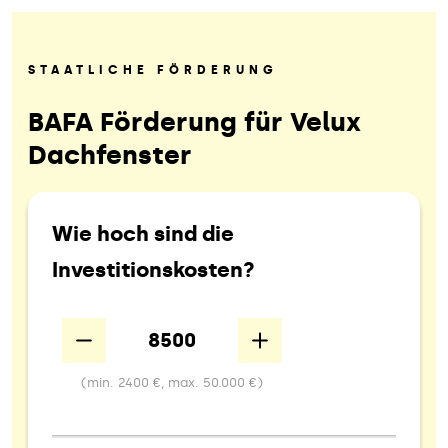
STAATLICHE FÖRDERUNG
BAFA Förderung für Velux
Dachfenster
Wie hoch sind die
Investitionskosten?
Down
Up
(min. 2400 €, max. 50.000 €)