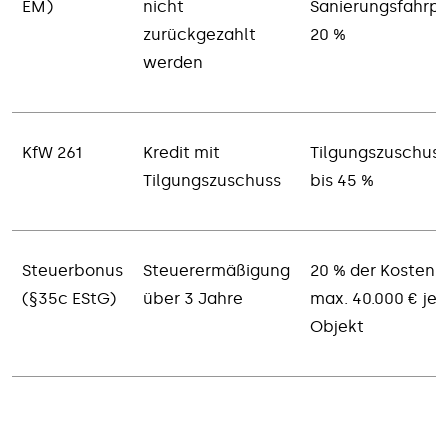
EM)
nicht
Sanierungsfahrpl
zurückgezahlt
20 %
werden
KfW 261
Kredit mit
Tilgungszuschuss
Tilgungszuschuss
bis 45 %
Steuerbonus
Steuerermäßigung
20 % der Kosten,
(§35c EStG)
über 3 Jahre
max. 40.000 € je
Objekt