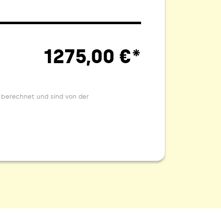
1275,00 €*
 berechnet und sind von der