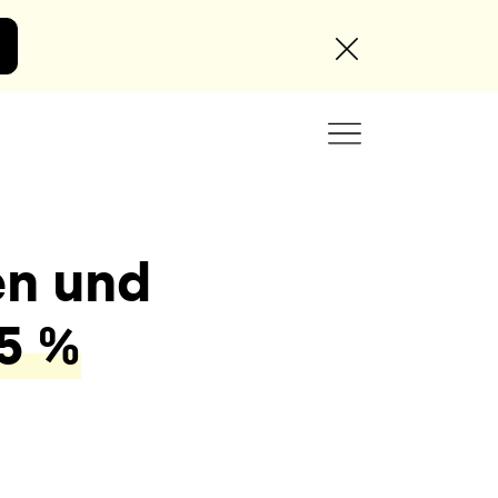
en und
Angebot anfordern
5 %