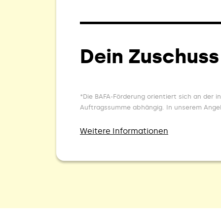
Dein Zuschuss
*Die BAFA-Förderung orientiert sich an der
Auftragssumme abhängig. In unserem Angebot
Weitere Informationen