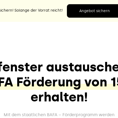
ichern! Solange der Vorrat reicht!
Angebot sichern
enster austausch
FA Förderung von 1
erhalten!
Mit dem staatlichen BAFA – Förderprogramm werden