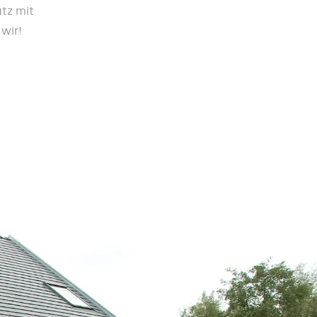
tz mit
wir!