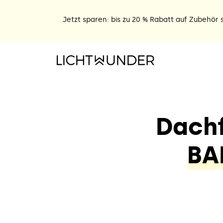
Jetzt sparen: bis zu 20 % Rabatt auf Zubehör s
Dachf
BA