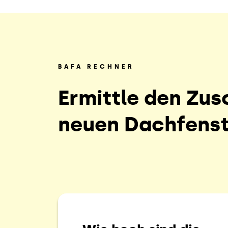
BAFA RECHNER
Ermittle den Zus
neuen Dachfens