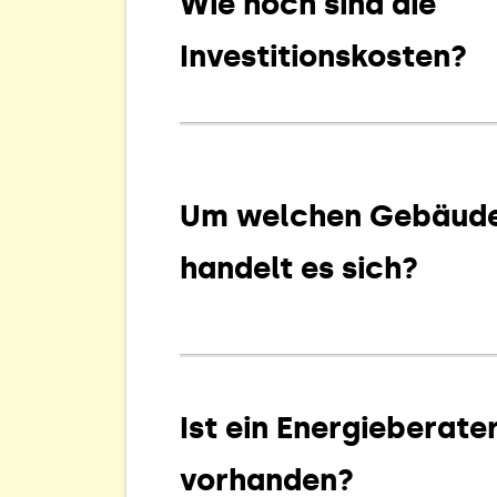
Wie hoch sind die
Investitionskosten?
Um welchen Gebäud
handelt es sich?
Ist ein Energieberate
vorhanden?