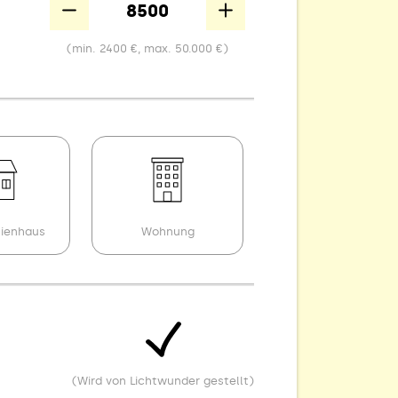
Down
Up
(min. 2400 €, max. 50.000 €)
lienhaus
Wohnung
(Wird von Lichtwunder gestellt)