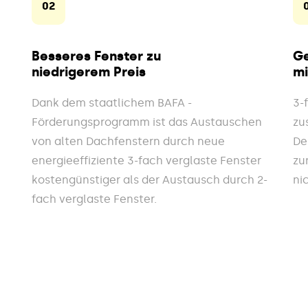
02
Besseres Fenster zu
Ge
niedrigerem Preis
mi
Dank dem staatlichem BAFA -
3-
Förderungsprogramm ist das Austauschen
zu
von alten Dachfenstern durch neue
De
energieeffiziente 3-fach verglaste Fenster
zu
kostengünstiger als der Austausch durch 2-
ni
fach verglaste Fenster.