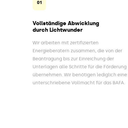
01
Vollständige Abwicklung
durch Lichtwunder
Wir arbeiten mit zertifizierten
Energieberatern zusammen, die von der
Beantragung bis zur Einreichung der
Unterlagen alle Schritte für die Förderung
übernehmen. Wir benötigen lediglich eine
unterschriebene Vollmacht für das BAFA.