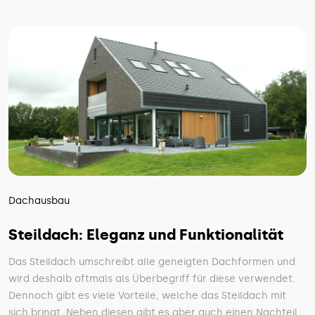
Dachausbau
Steildach: Eleganz und Funktionalität
Das Steildach umschreibt alle geneigten Dachformen und
wird deshalb oftmals als Überbegriff für diese verwendet.
Dennoch gibt es viele Vorteile, welche das Steildach mit
sich bringt. Neben diesen gibt es aber auch einen Nachteil.