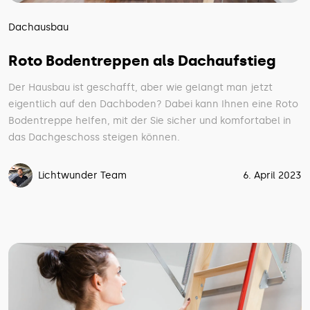
Dachausbau
Roto Bodentreppen als Dachaufstieg
Der Hausbau ist geschafft, aber wie gelangt man jetzt
eigentlich auf den Dachboden? Dabei kann Ihnen eine Roto
Bodentreppe helfen, mit der Sie sicher und komfortabel in
das Dachgeschoss steigen können.
Lichtwunder Team
6. April 2023