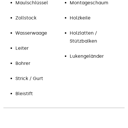
Maulschlüssel
Montageschaum
Zollstock
Holzkeile
Wasserwaage
Holzlatten /
Stützbalken
Leiter
Lukengeländer
Bohrer
Strick / Gurt
Bleistift