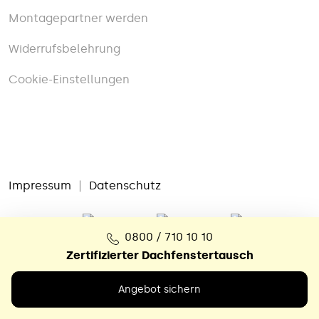
Montagepartner werden
Widerrufsbelehrung
Cookie-Einstellungen
Impressum
|
Datenschutz
0800 / 710 10 10
Zertifizierter Dachfenstertausch
Angebot sichern
769
Bewertungen auf ProvenExpert.com