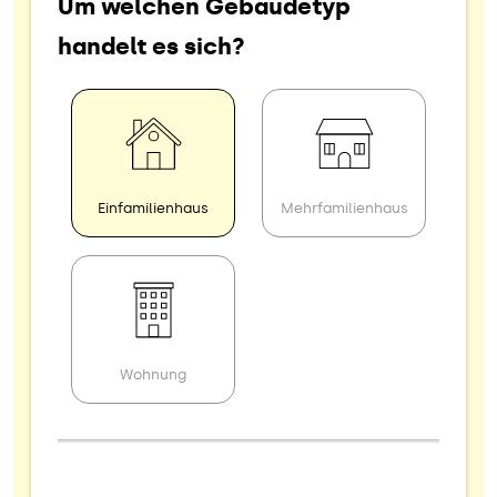
Um welchen Gebäudetyp
handelt es sich?
Einfamilienhaus
Mehrfamilienhaus
Wohnung