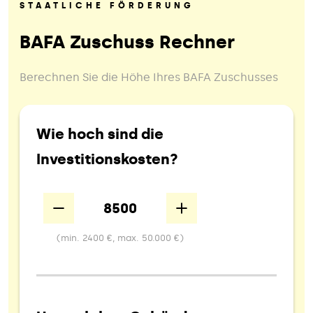
STAATLICHE FÖRDERUNG
BAFA Zuschuss Rechner
Berechnen Sie die Höhe Ihres BAFA Zuschusses
Wie hoch sind die
Investitionskosten?
Down
Up
(min. 2400 €, max. 50.000 €)