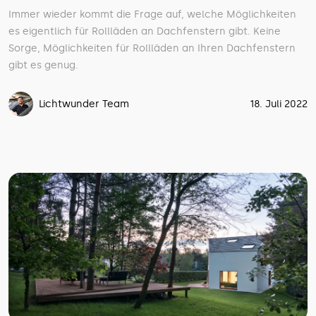
Immer wieder kommt die Frage auf, welche Möglichkeiten
es eigentlich für Rollläden an Dachfenstern gibt. Keine
Sorge, Möglichkeiten für Rollläden an Ihren Dachfenstern
gibt es genug.
Lichtwunder Team
18. Juli 2022