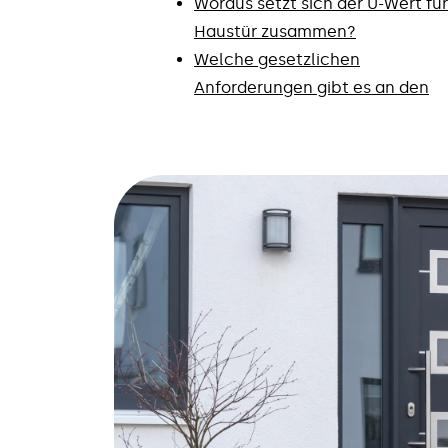
Woraus setzt sich der U-Wert für
Haustür zusammen?
Welche gesetzlichen
Anforderungen gibt es an den