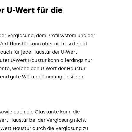
r U-Wert für die
 der Verglasung, dem Profilsystem und der
rt Haustür kann aber nicht so leicht
auch für jede Haustür der U-Wert
guter U-Wert Haustür kann allerdings nur
ente, welche den U-Wert der Haustür
chend gute Wärmedämmung besitzen.
sowie auch die Glaskante kann die
ert Haustür bei der Verglasung nicht
-Wert Haustür durch die Verglasung zu