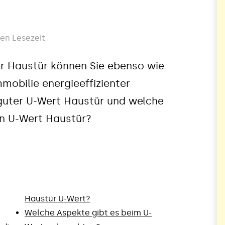
en Lesezeit
r Haustür können Sie ebenso wie
mobilie energieeffizienter
 guter U-Wert Haustür und welche
en U-Wert Haustür?
Haustür U-Wert?
Welche Aspekte gibt es beim U-