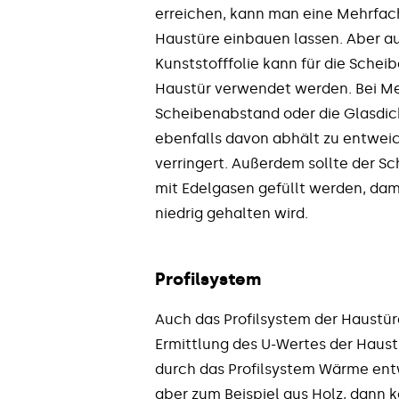
erreichen, kann man eine Mehrfach
Haustüre einbauen lassen. Aber au
Kunststofffolie kann für die Sche
Haustür verwendet werden. Bei Me
Scheibenabstand oder die Glasdic
ebenfalls davon abhält zu entwei
verringert. Außerdem sollte der 
mit Edelgasen gefüllt werden, dam
niedrig gehalten wird.
Profilsystem
Auch das Profilsystem der Haustür
Ermittlung des U-Wertes der Haus
durch das Profilsystem Wärme ent
aber zum Beispiel aus Holz, dann 