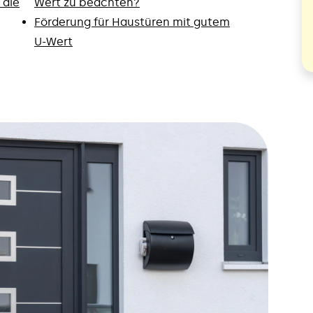
 die
Wert zu beachten?
Förderung für Haustüren mit gutem
U-Wert