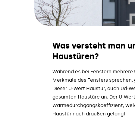
Was versteht man un
Haustüren?
Während es bei Fenstern mehrere U
Merkmale des Fensters sprechen, g
Dieser U-Wert Haustür, auch Ud-We
gesamten Haustüre an. Der U-Wert 
Wärmedurchgangskoeffizient, welc
Haustür nach draußen gelangt