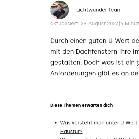
Lichtwunder Team
aktualisiert: 29. August 2023
|
4 Minut
Durch einen guten U-Wert de
mit den Dachfenstern Ihre Im
gestalten. Doch was ist ein
Anforderungen gibt es an d
Diese Themen erwarten dich
Was versteht man unter U-Wert
Haustür?