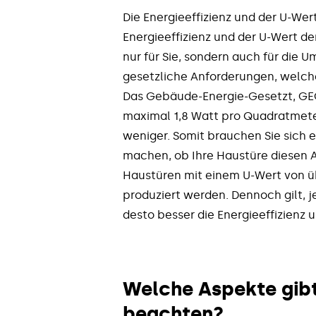
Die Energieeffizienz und der U-Wer
Energieeffizienz und der U-Wert de
nur für Sie, sondern auch für die 
gesetzliche Anforderungen, welche
Das Gebäude-Energie-Gesetzt, GEG,
maximal 1,8 Watt pro Quadratmete
weniger. Somit brauchen Sie sich 
machen, ob Ihre Haustüre diesen 
Haustüren mit einem U-Wert von ü
produziert werden. Dennoch gilt, j
desto besser die Energieeffizienz 
Welche Aspekte gibt
beachten?