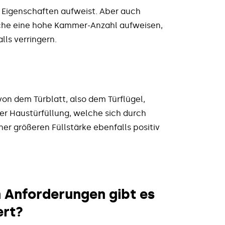
 Eigenschaften aufweist. Aber auch
che eine hohe Kammer-Anzahl aufweisen,
lls verringern.
on dem Türblatt, also dem Türflügel,
er Haustürfüllung, welche sich durch
ner größeren Füllstärke ebenfalls positiv
 Anforderungen gibt es
ert?