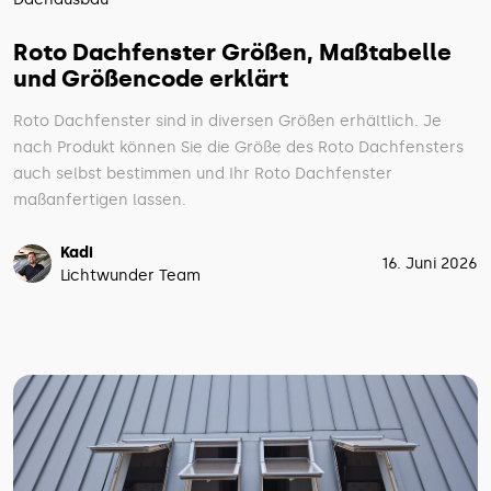
Roto Dachfenster Größen, Maßtabelle
und Größencode erklärt
Roto Dachfenster sind in diversen Größen erhältlich. Je
nach Produkt können Sie die Größe des Roto Dachfensters
auch selbst bestimmen und Ihr Roto Dachfenster
maßanfertigen lassen.
Kadi
16. Juni 2026
Lichtwunder Team