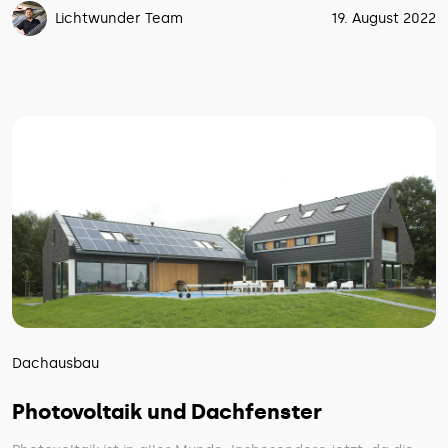
Lichtwunder Team
19. August 2022
Dachausbau
Photovoltaik und Dachfenster