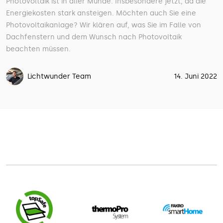
Photovoltaik ist in aller Munde. Insbesondere jetzt, da die
Energiekosten stark ansteigen. Möchten auch Sie eine
Photovoltaikanlage? Wir klären auf, was Sie im Falle von
Dachfenstern und dem Wunsch nach Photovoltaik
beachten müssen.
Lichtwunder Team
14. Juni 2022