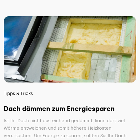
Tipps & Tricks
Dach dämmen zum Energiesparen
Ist Ihr Dach nicht ausreichend gedämmt, kann dort viel
Wärme entweichen und somit höhere Heizkosten
verursachen. Um Energie zu sparen, sollten Sie Ihr Dach