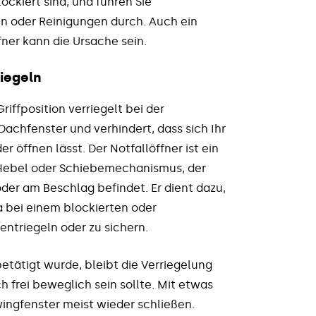
ockiert sind, und führen Sie
n oder Reinigungen durch. Auch ein
fner kann die Ursache sein.
riegeln
iffposition verriegelt bei der
Dachfenster und verhindert, dass sich Ihr
 öffnen lässt. Der Notfallöffner ist ein
er Hebel oder Schiebemechanismus, der
oder am Beschlag befindet. Er dient dazu,
 bei einem blockierten oder
ntriegeln oder zu sichern.
etätigt wurde, bleibt die Verriegelung
h frei beweglich sein sollte. Mit etwas
ingfenster meist wieder schließen.