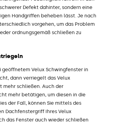
 schwerer Defekt dahinter, sondern eine
nigen Handgriffen beheben lässt. Je nach
nterschiedlich vorgehen, um das Problem
wieder ordnungsgemäß schließen zu
triegeln
i geöffnetem Velux Schwingfenster in
ht, dann verriegelt das Velux
ht mehr schließen. Auch der
icht mehr betätigen, um diesen in die
ies der Fall, können Sie mittels des
n Dachfenstergriff Ihres Velux
ich das Fenster auch wieder schließen