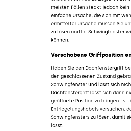
meisten Fällen steckt jedoch kein
einfache Ursache, die sich mit we
ermittelter Ursache müssen Sie u
zu lösen und Ihr Schwingfenster 
können.
Verschobene Griffposition en
Haben Sie den Dachfenstergriff be
den geschlossenen Zustand gebrac
Schwingfenster und lässt sich nic
Dachfenstergriff Iässt sich dann n
geöffnete Position zu bringen. Ist d
Entriegelungshebels
versuchen, de
Schwingfensters zu lösen, damit s
lässt: