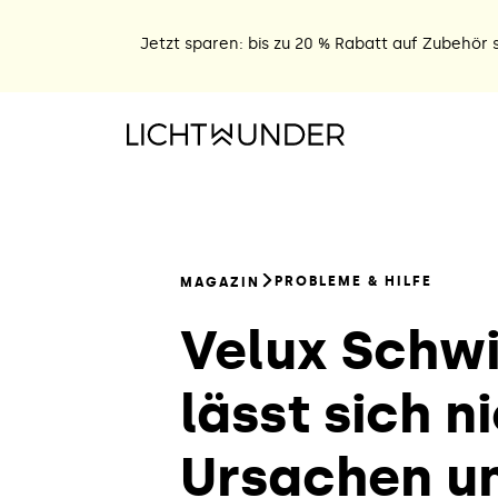
Jetzt sparen: bis zu 20 % Rabatt auf Zubehör s
PROBLEME & HILFE
MAGAZIN
Velux Schw
lässt sich n
Ursachen u