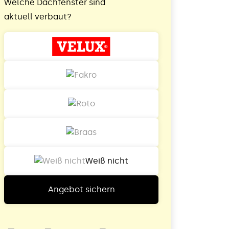
Welche Dachfenster sind
aktuell verbaut?
Weiß nicht
Angebot sichern