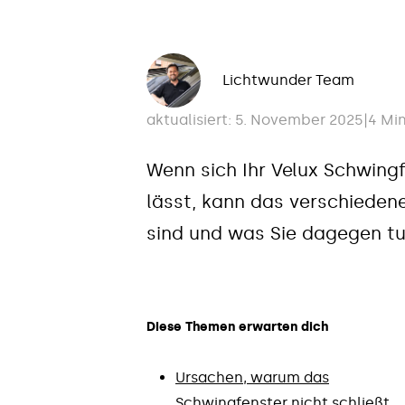
Lichtwunder Team
aktualisiert: 5. November 2025
|
4 Mi
Wenn sich Ihr Velux Schwing
lässt, kann das verschieden
sind und was Sie dagegen tun
Diese Themen erwarten dich
Ursachen, warum das
Schwingfenster nicht schließt