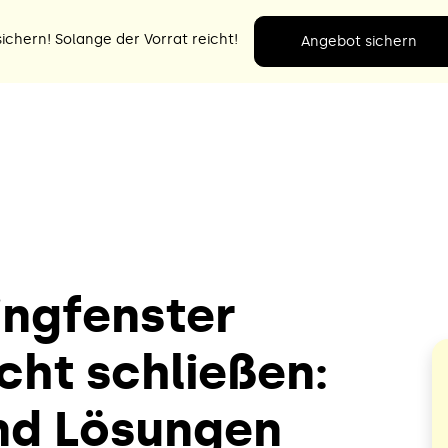
ichern! Solange der Vorrat reicht!
Angebot sichern
ingfenster
icht schließen:
nd Lösungen