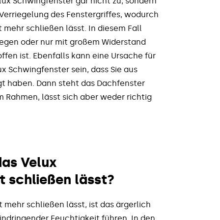
ux Schwingfenster gar nicht zu, sondern
r Verriegelung des Fenstergriffes, wodurch
 mehr schließen lässt. In diesem Fall
ewegen oder nur mit großem Widerstand
fen ist. Ebenfalls kann eine Ursache für
ux Schwingfenster sein, dass Sie aus
gt haben. Dann steht das Dachfenster
im Rahmen, lässt sich aber weder richtig
das Velux
t schließen lässt?
 mehr schließen lässt, ist das ärgerlich
indringender Feuchtigkeit führen. In den