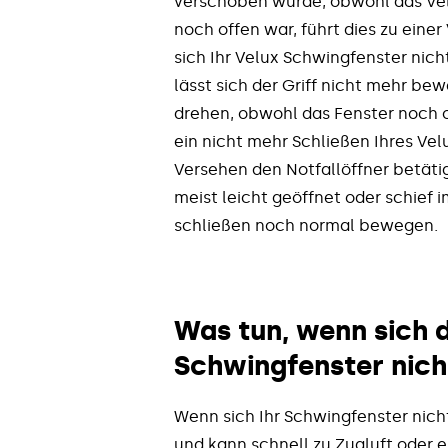
verschoben wurde, obwohl das Vel
noch offen war, führt dies zu eine
sich Ihr Velux Schwingfenster nicht
lässt sich der Griff nicht mehr b
drehen, obwohl das Fenster noch of
ein nicht mehr Schließen Ihres Vel
Versehen den Notfallöffner betäti
meist leicht geöffnet oder schief 
schließen noch normal bewegen.
Was tun, wenn sich 
Schwingfenster nich
Wenn sich Ihr
Schwingfenster nicht
und kann schnell zu Zugluft oder e