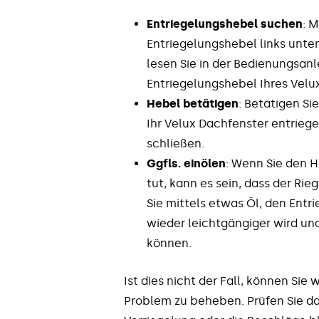
Entriegelungshebel suchen
: 
Entriegelungshebel links unten.
lesen Sie in der Bedienungsanl
Entriegelungshebel Ihres Velu
Hebel betätigen
: Betätigen S
Ihr Velux Dachfenster entrie
schließen.
Ggfls. einölen
: Wenn Sie den H
tut, kann es sein, dass der Ri
Sie mittels etwas Öl, den Entr
wieder leichtgängiger wird und
können.
Ist dies nicht der Fall, können Si
Problem zu beheben. Prüfen Sie dabe