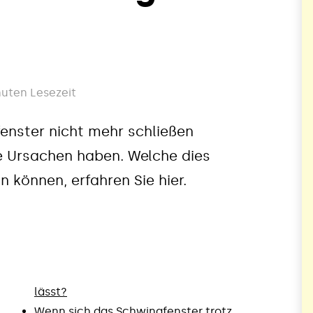
nuten Lesezeit
fenster nicht mehr schließen
e Ursachen haben. Welche dies
 können, erfahren Sie hier.
lässt?
Wenn sich das Schwingfenster trotz