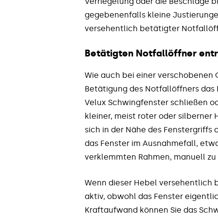
Verriegelung oder die Beschläge bl
gegebenenfalls kleine Justierunge
versehentlich betätigter Notfallöf
Betätigten Notfallöffner ent
Wie auch bei einer verschobenen Gr
Betätigung des Notfallöffners das 
Velux Schwingfenster schließen oder
kleiner, meist roter oder silbern
sich in der Nähe des Fenstergriffs 
das Fenster im Ausnahmefall, etwa
verklemmten Rahmen, manuell zu e
Wenn dieser Hebel versehentlich b
aktiv, obwohl das Fenster eigentlic
Kraftaufwand können Sie das Schw