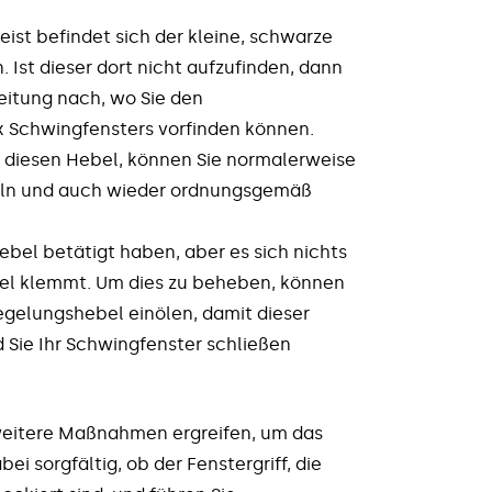
Meist befindet sich der kleine, schwarze
 Ist dieser dort nicht aufzufinden, dann
eitung nach, wo Sie den
x Schwingfensters vorfinden können.
ie diesen Hebel, können Sie normalerweise
geln und auch wieder ordnungsgemäß
ebel betätigt haben, aber es sich nichts
egel klemmt. Um dies zu beheben, können
iegelungshebel einölen, damit dieser
 Sie Ihr Schwingfenster schließen
e weitere Maßnahmen ergreifen, um das
i sorgfältig, ob der Fenstergriff, die