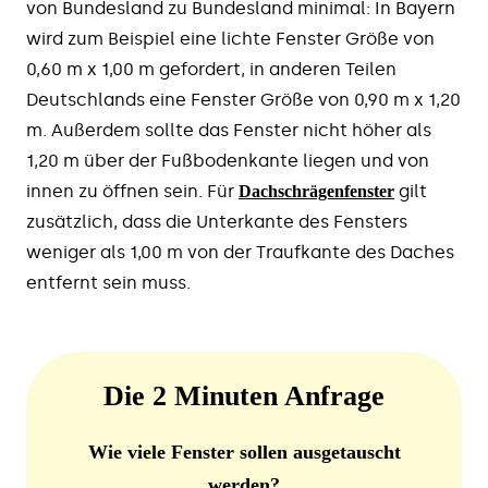
von Bundesland zu Bundesland minimal: In Bayern
wird zum Beispiel eine lichte Fenster Größe von
0,60 m x 1,00 m gefordert, in anderen Teilen
Deutschlands eine Fenster Größe von 0,90 m x 1,20
m. Außerdem sollte das Fenster nicht höher als
1,20 m über der Fußbodenkante liegen und von
innen zu öffnen sein. Für
gilt
Dachschrägenfenster
zusätzlich, dass die Unterkante des Fensters
weniger als 1,00 m von der Traufkante des Daches
entfernt sein muss.
Die 2 Minuten Anfrage
Wie viele Fenster sollen ausgetauscht
werden?