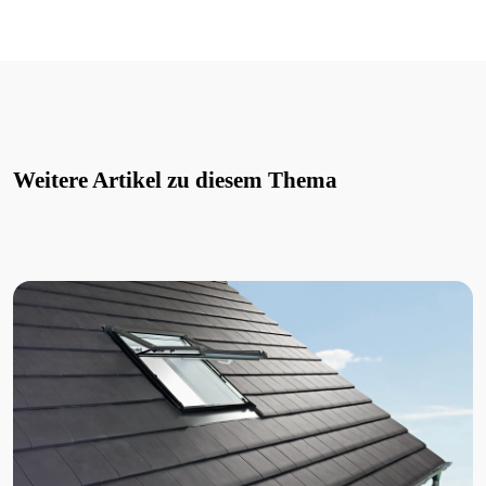
Weitere Artikel zu diesem Thema