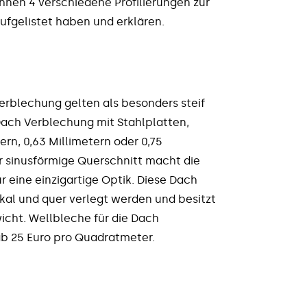
hnen 4 verschiedene Profilierungen zur
ufgelistet haben und erklären.
rblechung gelten als besonders steif
e Dach Verblechung mit Stahlplatten,
ern, 0,63 Millimetern oder 0,75
 sinusförmige Querschnitt macht die
r eine einzigartige Optik. Diese Dach
ikal und quer verlegt werden und besitzt
cht. Wellbleche für die Dach
ab 25 Euro pro Quadratmeter.