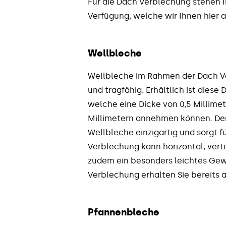
Für die Dach Verblechung stehen I
Verfügung, welche wir Ihnen hier a
Wellbleche
Wellbleche im Rahmen der Dach Ve
und tragfähig. Erhältlich ist dies
welche eine Dicke von 0,5 Millimet
Millimetern annehmen können. Der
Wellbleche einzigartig und sorgt fü
Verblechung kann horizontal, vert
zudem ein besonders leichtes Gewi
Verblechung erhalten Sie bereits 
Pfannenbleche