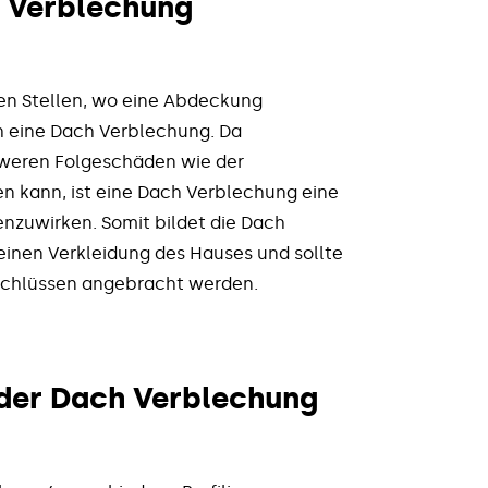
h Verblechung
en Stellen, wo eine Abdeckung
ich eine Dach Verblechung. Da
hweren Folgeschäden wie der
kann, ist eine Dach Verblechung eine
zuwirken. Somit bildet die Dach
einen Verkleidung des Hauses und sollte
chlüssen angebracht werden.
 der Dach Verblechung