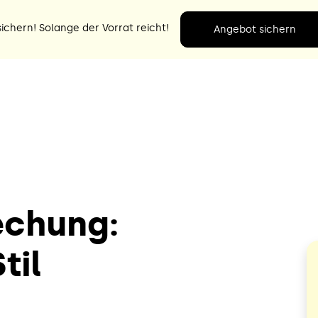
ichern! Solange der Vorrat reicht!
Angebot sichern
echung:
til