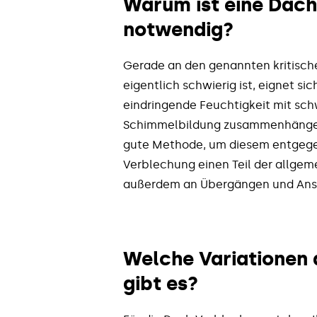
Warum ist eine Dac
notwendig?
Gerade an den genannten kritisch
eigentlich schwierig ist, eignet s
eindringende Feuchtigkeit mit sc
Schimmelbildung zusammenhängen 
gute Methode, um diesem entgegen
Verblechung einen Teil der allgem
außerdem an Übergängen und Ans
Welche Variationen
gibt es?