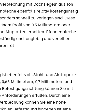
h Verblechung mit Dachziegeln aus Ton
nbleche ebenfalls relativ kostengünstig
onders schnell zu verlegen sind. Diese
inem Profil von 0,5 Millimetern oder
 und Aluplatten erhalten. Pfannenbleche
ständig und langlebig und verleihen
ronität.
 ist ebenfalls als Stahl- und Alutrapeze
, 0,63 Millimetern, 0,7 Millimetern und
ch Befestigungsrichtung können Sie mit
 Anforderungen erfüllen. Durch eine
 Verblechung können Sie eine hohe
tikalen Befestigung hingegen ist eine