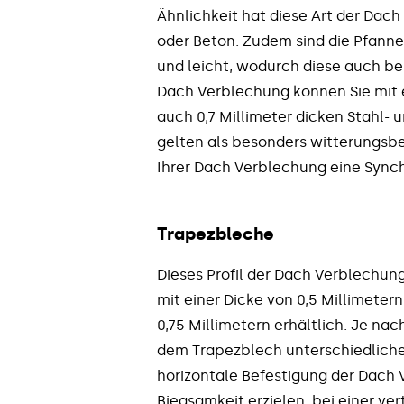
Ähnlichkeit hat diese Art der Dac
oder Beton. Zudem sind die Pfanne
und leicht, wodurch diese auch bes
Dach Verblechung können Sie mit e
auch 0,7 Millimeter dicken Stahl-
gelten als besonders witterungsbe
Ihrer Dach Verblechung eine Synch
Trapezbleche
Dieses Profil der Dach Verblechung
mit einer Dicke von 0,5 Millimetern
0,75 Millimetern erhältlich. Je na
dem Trapezblech unterschiedliche
horizontale Befestigung der Dach
Biegsamkeit erzielen, bei einer ver