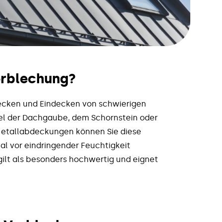
erblechung?
ecken und Eindecken von schwierigen
iel der Dachgaube, dem Schornstein oder
Metallabdeckungen können Sie diese
al vor eindringender Feuchtigkeit
ilt als besonders hochwertig und eignet