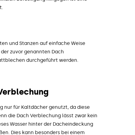
t.
ten und Stanzen auf einfache Weise
der zuvor genannten Dach
attblechen durchgeführt werden.
 Verblechung
 nur für Kaltdächer genutzt, da diese
Denn die Dach Verblechung lässt zwar kein
ieses Wasser hinter der Dacheindeckung
ßen. Dies kann besonders bei einem