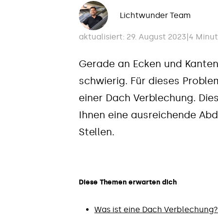
Lichtwunder Team
aktualisiert: 29. August 2023
|
4 Minut
Gerade an Ecken und Kanten
schwierig. Für dieses Proble
einer Dach Verblechung. Die
Ihnen eine ausreichende Abd
Stellen.
Diese Themen erwarten dich
Was ist eine Dach Verblechung?