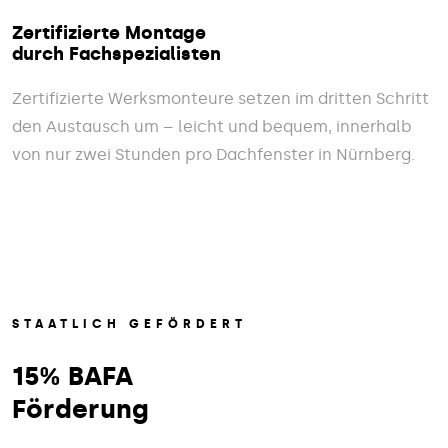
Zertifizierte Montage
durch Fachspezialisten
Zertifizierte Werksmonteure setzen im dritten Schritt
den Austausch um – leicht und bequem, innerhalb
von nur zwei Stunden pro Dachfenster in Nürnberg.
STAATLICH GEFÖRDERT
15% BAFA
Förderung