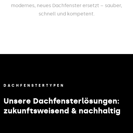
modernes, neues Dachfenster ersetzt – sauber,
schnell und kompetent.
DACHFENSTERTYPEN
Unsere Dachfensterlösungen:
zukunftsweisend & nachhaltig