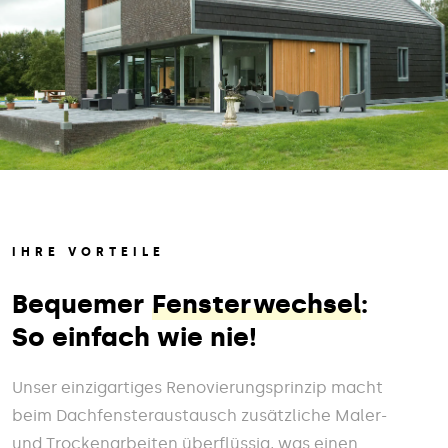
IHRE VORTEILE
Bequemer
Fensterwechsel
:
So einfach wie nie!
Unser einzigartiges Renovierungsprinzip macht
beim Dachfensteraustausch zusätzliche Maler-
und Trockenarbeiten überflüssig, was einen