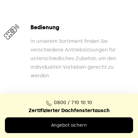
Bedienung
In unserem Sortiment finden Sie
verschiedene Antriebslösungen für
unterschiedliches Zubehör, um den
individuellen Vorlieben gerecht zu
werden.
0800 / 710 10 10
Zertifizierter Dachfenstertausch
Angebot sichern