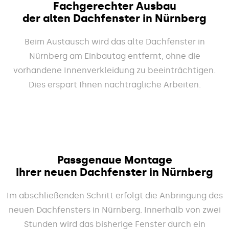
Fachgerechter Ausbau
der alten Dachfenster in Nürnberg
Beim Austausch wird das alte Dachfenster in
Nürnberg am Einbautag entfernt, ohne die
vorhandene Innenverkleidung zu beeinträchtigen.
Dies erspart Ihnen nachträgliche Arbeiten.
Passgenaue Montage
Ihrer neuen Dachfenster in Nürnberg
Im abschließenden Schritt erfolgt die Anbringung des
neuen Dachfensters in Nürnberg. Innerhalb von zwei
Stunden wird das bisherige Fenster durch ein