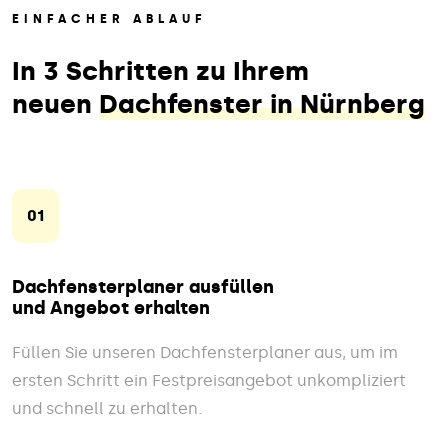
EINFACHER ABLAUF
In 3 Schritten zu Ihrem
neuen
Dachfenster in Nürnberg
01
Dachfensterplaner ausfüllen
und Angebot erhalten
Füllen Sie unseren Dachfensterplaner aus, um im
ersten Schritt ein Festpreisangebot unkompliziert
und schnell zu erhalten.