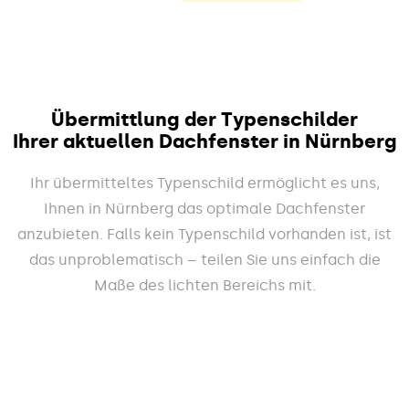
Übermittlung der Typenschilder
Ihrer aktuellen Dachfenster in Nürnberg
Ihr übermitteltes Typenschild ermöglicht es uns,
Ihnen in Nürnberg das optimale Dachfenster
anzubieten. Falls kein Typenschild vorhanden ist, ist
das unproblematisch – teilen Sie uns einfach die
Maße des lichten Bereichs mit.