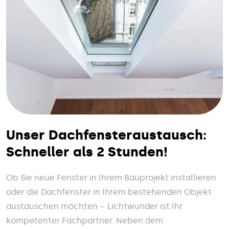
Unser Dachfensteraustausch:
Schneller als 2 Stunden!
Ob Sie neue Fenster in Ihrem Bauprojekt installieren
oder die Dachfenster in Ihrem bestehenden Objekt
austauschen möchten – Lichtwunder ist Ihr
kompetenter Fachpartner. Neben dem