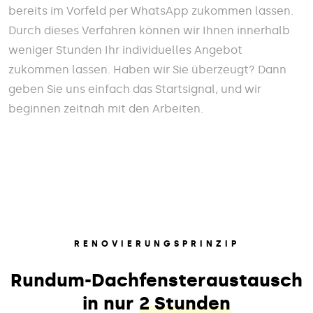
bereits im Vorfeld per WhatsApp zukommen lassen.
Durch dieses Verfahren können wir Ihnen innerhalb
weniger Stunden Ihr individuelles Angebot
zukommen lassen. Haben wir Sie überzeugt? Dann
geben Sie uns einfach das Startsignal, und wir
beginnen zeitnah mit den Arbeiten.
RENOVIERUNGSPRINZIP
Rundum-Dachfensteraustausch
in nur
2 Stunden