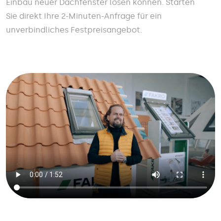
Einbau neuer Dachfenster lösen können. Starten
Sie direkt Ihre 2-Minuten-Anfrage für ein
unverbindliches Festpreisangebot.