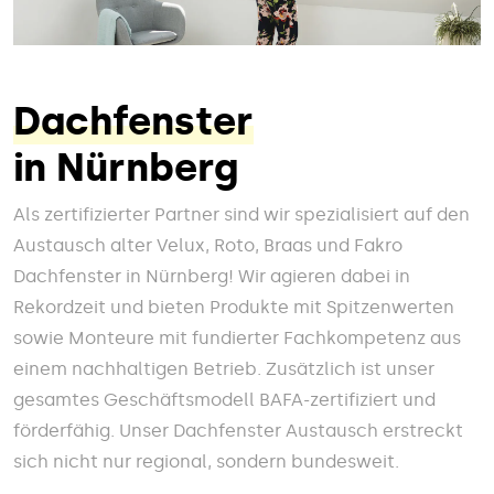
Dachfenster
in Nürnberg
Als zertifizierter Partner sind wir spezialisiert auf den
Austausch alter Velux, Roto, Braas und Fakro
Dachfenster in Nürnberg! Wir agieren dabei in
Rekordzeit und bieten Produkte mit Spitzenwerten
sowie Monteure mit fundierter Fachkompetenz aus
einem nachhaltigen Betrieb. Zusätzlich ist unser
gesamtes Geschäftsmodell BAFA-zertifiziert und
förderfähig. Unser Dachfenster Austausch erstreckt
sich nicht nur regional, sondern bundesweit.