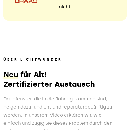
nicht
ÜBER LICHTWUNDER
Neu
für Alt!
Zertifizierter Austausch
Dachfenster, die in die Jahre gekommen sind,
neigen dazu, undicht und reparaturbedürftig zu
werden. In unserem Video erklären wir, wie
einfach und zügig Sie dieses Problem durch den