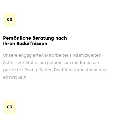
02
Persönliche Beratung nach
Ihren Bedürfnissen
Unsere engagierten Mitarbeiter sind im zweiten
Schritt zur Stelle, um gemeinsam mit Ihnen die
perfekte Lösung für den Dachfensteraustausch zu
entwickeln.
03