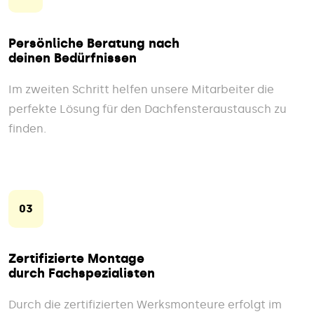
Persönliche Beratung nach
deinen Bedürfnissen
Im zweiten Schritt helfen unsere Mitarbeiter die
perfekte Lösung für den Dachfensteraustausch zu
finden.
03
Zertifizierte Montage
durch Fachspezialisten
Durch die zertifizierten Werksmonteure erfolgt im