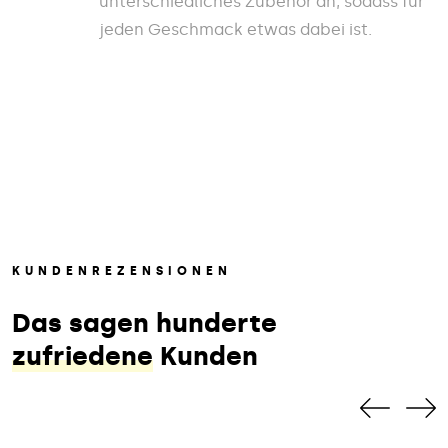
unterschiedliches Zubehör an, sodass für
jeden Geschmack etwas dabei ist.
KUNDENREZENSIONEN
Das sagen hunderte
zufriedene
Kunden