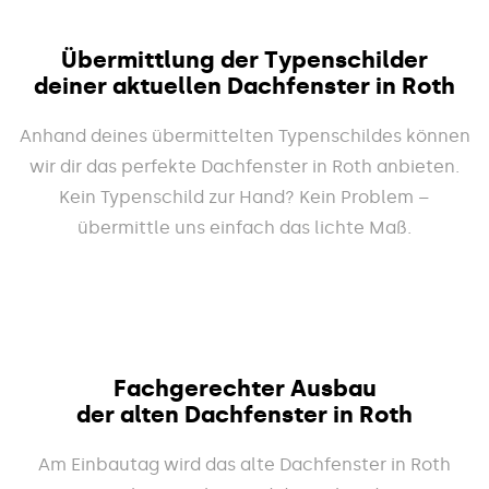
Übermittlung der Typenschilder
deiner aktuellen Dachfenster in Roth
Anhand deines übermittelten Typenschildes können
wir dir das perfekte Dachfenster in Roth anbieten.
Kein Typenschild zur Hand? Kein Problem –
übermittle uns einfach das lichte Maß.
Fachgerechter Ausbau
der alten Dachfenster in Roth
Am Einbautag wird das alte Dachfenster in Roth