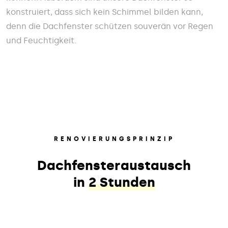
konstruiert, dass sich kein Schimmel bilden kann,
denn die Dachfenster schützen souverän vor Regen
und Feuchtigkeit.
RENOVIERUNGSPRINZIP
Dachfensteraustausch
in
2 Stunden