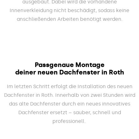
ausgebaut. Dabei wird die vorhandene
Innenverkleidung nicht beschädigt, sodass keine
anschließenden Arbeiten benötigt werden.
Passgenaue Montage
deiner neuen Dachfenster in Roth
Im letzten Schritt erfolgt die Installation des neuen
Dachfenster in Roth. Innerhalb von zwei Stunden wird
das alte Dachfenster durch ein neues innovatives
Dachfenster ersetzt – sauber, schnell und
professionell.