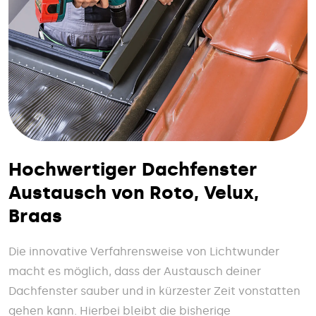
Hochwertiger Dachfenster
Austausch von Roto, Velux,
Braas
Die innovative Verfahrensweise von Lichtwunder
macht es möglich, dass der Austausch deiner
Dachfenster sauber und in kürzester Zeit vonstatten
gehen kann. Hierbei bleibt die bisherige