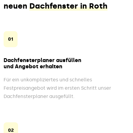
neuen
Dachfenster in Roth
01
Dachfensterplaner ausfüllen
und Angebot erhalten
Für ein unkompliziertes und schnelles
Festpreisangebot wird im ersten Schritt unser
Dachfensterplaner ausgefüllt.
02