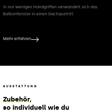
In nur wenigen Handgriffen verwandelt sich das
Balkonfenster in einen Dachaustritt.
Mehr erfahren
AUSSTATTUNG
Zubehör
,
so individuell wie du