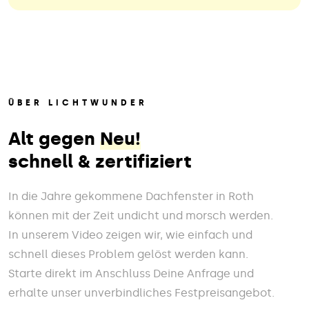
ÜBER LICHTWUNDER
Alt gegen
Neu!
schnell & zertifiziert
In die Jahre gekommene Dachfenster in Roth
können mit der Zeit undicht und morsch werden.
In unserem Video zeigen wir, wie einfach und
schnell dieses Problem gelöst werden kann.
Starte direkt im Anschluss Deine Anfrage und
erhalte unser unverbindliches Festpreisangebot.