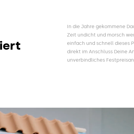
In die Jahre gekommene Dac
Zeit undicht und morsch wer
iert
einfach und schnell dieses 
direkt im Anschluss Deine A
unverbindliches Festpreisa