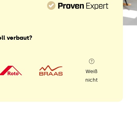
ll verbaut?
Weiß
nicht