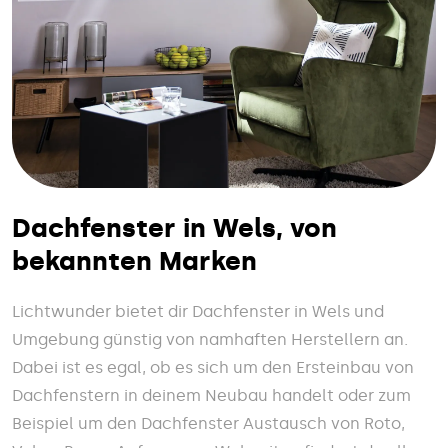
Dachfenster in Wels, von
bekannten Marken
Lichtwunder bietet dir Dachfenster in Wels und
Umgebung günstig von namhaften Herstellern an.
Dabei ist es egal, ob es sich um den Ersteinbau von
Dachfenstern in deinem Neubau handelt oder zum
Beispiel um den Dachfenster Austausch von Roto,