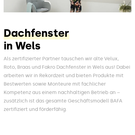
Dachfenster
in Wels
Als zertifizierter Partner tauschen wir alte Velux,
Roto, Braas und Fakro Dachfenster in Wels aus! Dabei
arbeiten wir in Rekordzeit und bieten Produkte mit
Bestwerten sowie Monteure mit fachlicher
Kompetenz aus einem nachhaltigen Betrieb an –
zusätzlich ist das gesamte Geschäftsmodell BAFA
zertifiziert und förderfähig.