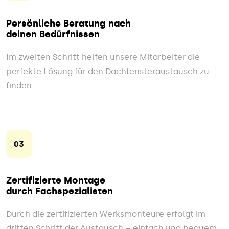
Persönliche Beratung nach
deinen Bedürfnissen
Im zweiten Schritt helfen unsere Mitarbeiter die
perfekte Lösung für den Dachfensteraustausch zu
finden.
03
Zertifizierte Montage
durch Fachspezialisten
Durch die zertifizierten Werksmonteure erfolgt im
dritten Schritt der Austausch – einfach und bequem