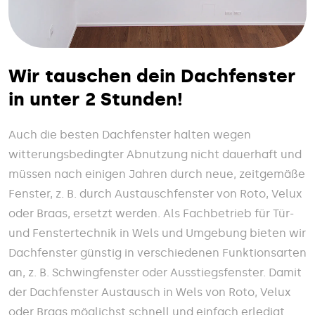
Wir tauschen dein Dachfenster
in unter 2 Stunden!
Auch die besten Dachfenster halten wegen
witterungsbedingter Abnutzung nicht dauerhaft und
müssen nach einigen Jahren durch neue, zeitgemäße
Fenster, z. B. durch Austauschfenster von Roto, Velux
oder Braas, ersetzt werden. Als Fachbetrieb für Tür-
und Fenstertechnik in Wels und Umgebung bieten wir
Dachfenster günstig in verschiedenen Funktionsarten
an, z. B. Schwingfenster oder Ausstiegsfenster. Damit
der Dachfenster Austausch in Wels von Roto, Velux
oder Braas möglichst schnell und einfach erledigt