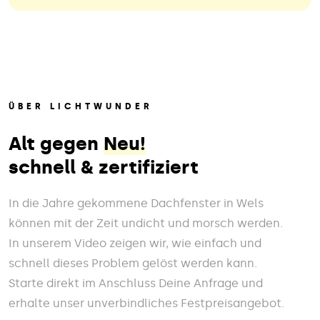
ÜBER LICHTWUNDER
Alt gegen
Neu!
schnell & zertifiziert
In die Jahre gekommene Dachfenster in Wels
können mit der Zeit undicht und morsch werden.
In unserem Video zeigen wir, wie einfach und
schnell dieses Problem gelöst werden kann.
Starte direkt im Anschluss Deine Anfrage und
erhalte unser unverbindliches Festpreisangebot.