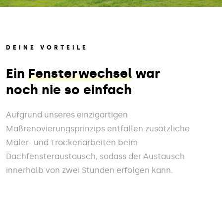
DEINE VORTEILE
Ein
Fensterwechsel
war
noch nie so einfach
Aufgrund unseres einzigartigen
Maßrenovierungsprinzips entfallen zusätzliche
Maler- und Trockenarbeiten beim
Dachfensteraustausch, sodass der Austausch
innerhalb von zwei Stunden erfolgen kann.