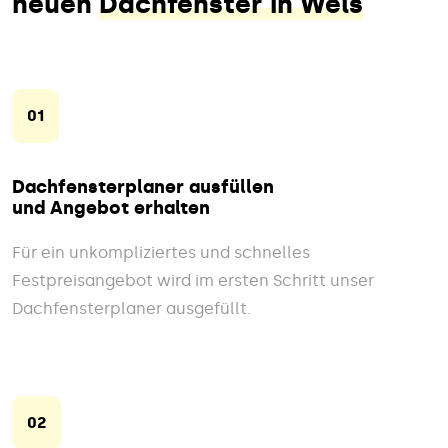
neuen
Dachfenster in Wels
01
Dachfensterplaner ausfüllen
und Angebot erhalten
Für ein unkompliziertes und schnelles
Festpreisangebot wird im ersten Schritt unser
Dachfensterplaner ausgefüllt.
02