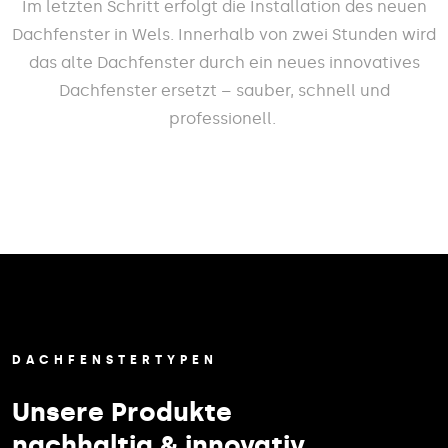
Im letzten Schritt erfolgt die Installation des neuen
Dachfenster in Wels. Innerhalb von zwei Stunden wird
das alte Dachfenster durch ein neues innovatives
Dachfenster ersetzt – sauber, schnell und
professionell.
DACHFENSTERTYPEN
Unsere Produkte
nachhaltig & innovativ