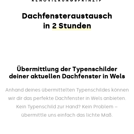
RENOVIERUNGSPRINZIP
Dachfensteraustausch
in
2 Stunden
Übermittlung der Typenschilder
deiner aktuellen Dachfenster in Wels
Anhand deines übermittelten Typenschildes können
wir dir das perfekte Dachfenster in Wels anbieten.
Kein Typenschild zur Hand? Kein Problem –
übermittle uns einfach das lichte Maß.