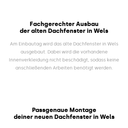
Fachgerechter Ausbau
der alten Dachfenster in Wels
Am Einbautag wird das alte Dachfenster in Wels
ausgebaut. Dabei wird die vorhandene
Innenverkleidung nicht beschädigt, sodass keine
anschließenden Arbeiten benötigt werden.
Passgenaue Montage
deiner neuen Dachfenster in Wels