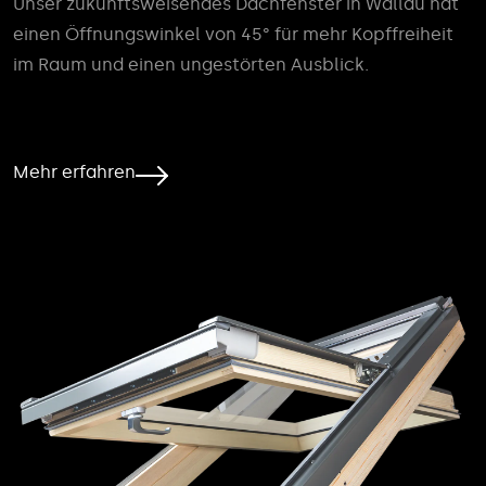
Unser zukunftsweisendes Dachfenster in Wallau hat
einen Öffnungswinkel von 45° für mehr Kopffreiheit
im Raum und einen ungestörten Ausblick.
Mehr erfahren