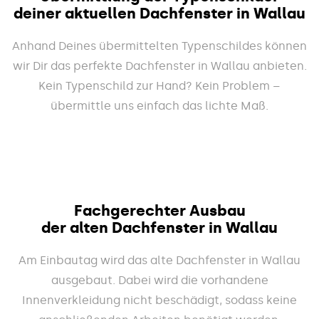
deiner aktuellen Dachfenster in Wallau
Anhand Deines übermittelten Typenschildes können
wir Dir das perfekte Dachfenster in Wallau anbieten.
Kein Typenschild zur Hand? Kein Problem –
übermittle uns einfach das lichte Maß.
Fachgerechter Ausbau
der alten Dachfenster in Wallau
Am Einbautag wird das alte Dachfenster in Wallau
ausgebaut. Dabei wird die vorhandene
Innenverkleidung nicht beschädigt, sodass keine