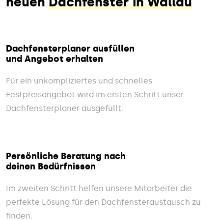
neuen
Dachfenster in Wallau
Dachfensterplaner ausfüllen
und Angebot erhalten
Für ein unkompliziertes und schnelles
Festpreisangebot wird im ersten Schritt unser
Dachfensterplaner ausgefüllt.
Persönliche Beratung nach
deinen Bedürfnissen
Im zweiten Schritt helfen unsere Mitarbeiter die
perfekte Lösung für den Dachfensteraustausch zu
finden.