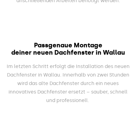
anschließenden Arbeiten benötigt werden.
Passgenaue Montage
deiner neuen Dachfenster in Wallau
Im letzten Schritt erfolgt die Installation des neuen
Dachfenster in Wallau. Innerhalb von zwei Stunden
wird das alte Dachfenster durch ein neues
innovatives Dachfenster ersetzt – sauber, schnell
und professionell.