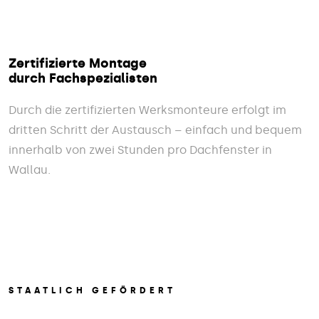
Zertifizierte Montage
durch Fachspezialisten
Durch die zertifizierten Werksmonteure erfolgt im
dritten Schritt der Austausch – einfach und bequem
innerhalb von zwei Stunden pro Dachfenster in
Wallau.
STAATLICH GEFÖRDERT