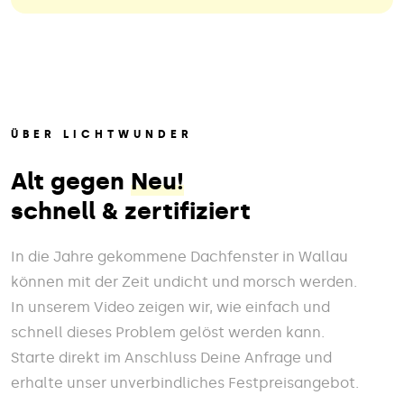
ÜBER LICHTWUNDER
Alt gegen
Neu!
schnell & zertifiziert
In die Jahre gekommene Dachfenster in Wallau
können mit der Zeit undicht und morsch werden.
In unserem Video zeigen wir, wie einfach und
schnell dieses Problem gelöst werden kann.
Starte direkt im Anschluss Deine Anfrage und
erhalte unser unverbindliches Festpreisangebot.