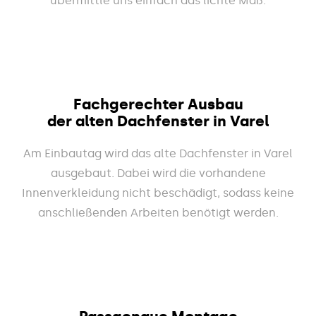
übermittle uns einfach das lichte Maß.
Fachgerechter Ausbau
der alten Dachfenster in Varel
Am Einbautag wird das alte Dachfenster in Varel
ausgebaut. Dabei wird die vorhandene
Innenverkleidung nicht beschädigt, sodass keine
anschließenden Arbeiten benötigt werden.