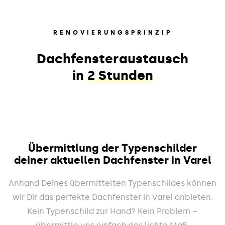
RENOVIERUNGSPRINZIP
Dachfensteraustausch
in
2 Stunden
Übermittlung der Typenschilder
deiner aktuellen Dachfenster in Varel
Anhand Deines übermittelten Typenschildes können
wir Dir das perfekte Dachfenster in Varel anbieten.
Kein Typenschild zur Hand? Kein Problem –