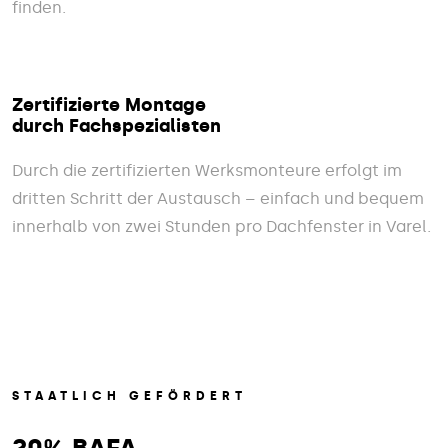
finden.
Zertifizierte Montage
durch Fachspezialisten
Durch die zertifizierten Werksmonteure erfolgt im
dritten Schritt der Austausch – einfach und bequem
innerhalb von zwei Stunden pro Dachfenster in Varel.
STAATLICH GEFÖRDERT