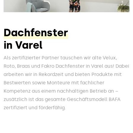
Dachfenster
in Varel
Als zertifizierter Partner tauschen wir alte Velux,
Roto, Braas und Fakro Dachfenster in Varel aus! Dabei
arbeiten wir in Rekordzeit und bieten Produkte mit
Bestwerten sowie Monteure mit fachlicher
Kompetenz aus einem nachhaltigen Betrieb an –
zusätzlich ist das gesamte Geschäftsmodell BAFA
zertifiziert und förderfähig.