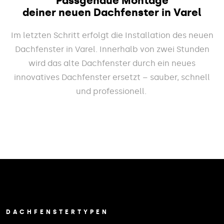
Passgenaue Montage
deiner neuen Dachfenster in Varel
Im letzten Schritt erfolgt die Installation des neuen
Dachfenster in Varel. Innerhalb von zwei Stunden
wird das alte Dachfenster durch ein neues
innovatives Dachfenster ersetzt – sauber, schnell
und professionell.
DACHFENSTERTYPEN