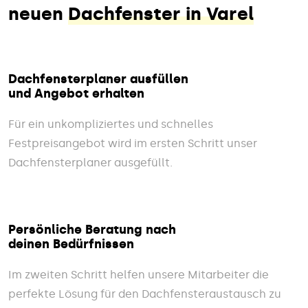
neuen
Dachfenster in Varel
Dachfensterplaner ausfüllen
und Angebot erhalten
Für ein unkompliziertes und schnelles
Festpreisangebot wird im ersten Schritt unser
Dachfensterplaner ausgefüllt.
Persönliche Beratung nach
deinen Bedürfnissen
Im zweiten Schritt helfen unsere Mitarbeiter die
perfekte Lösung für den Dachfensteraustausch zu