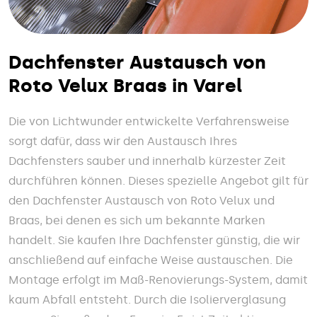
Dachfenster Austausch von
Roto Velux Braas in Varel
Die von Lichtwunder entwickelte Verfahrensweise
sorgt dafür, dass wir den Austausch Ihres
Dachfensters sauber und innerhalb kürzester Zeit
durchführen können. Dieses spezielle Angebot gilt für
den Dachfenster Austausch von Roto Velux und
Braas, bei denen es sich um bekannte Marken
handelt. Sie kaufen Ihre Dachfenster günstig, die wir
anschließend auf einfache Weise austauschen. Die
Montage erfolgt im Maß-Renovierungs-System, damit
kaum Abfall entsteht. Durch die Isolierverglasung