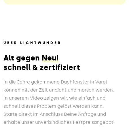
ÜBER LICHTWUNDER
Alt gegen
Neu!
schnell & zertifiziert
In die Jahre gekommene Dachfenster in Varel
können mit der Zeit undicht und morsch werden.
In unserem Video zeigen wir, wie einfach und
schnell dieses Problem gelöst werden kann.
Starte direkt im Anschluss Deine Anfrage und
erhalte unser unverbindliches Festpreisangebot.