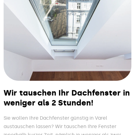
Wir tauschen Ihr Dachfenster in
weniger als 2 Stunden!
Sie wollen Ihre Dachfenster günstig in Varel
austauschen lassen? Wir tauschen Ihre Fenster
innerhalb kurzer Zeit, nämlich in weniger als zwei