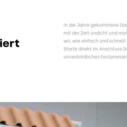
In die Jahre gekommene Dac
mit der Zeit undicht und mo
iert
wir, wie einfach und schnel
Starte direkt im Anschluss 
unverbindliches Festpreisa