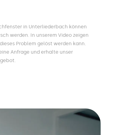
hfenster in Unterliederbach können
rsch werden. In unserem Video zeigen
l dieses Problem gelöst werden kann.
Deine Anfrage und erhalte unser
ngebot.