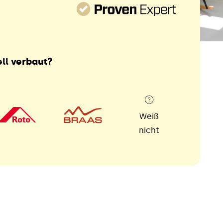
ll verbaut?
Weiß
nicht