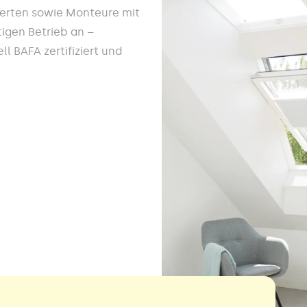
werten sowie Monteure mit
igen Betrieb an –
l BAFA zertifiziert und