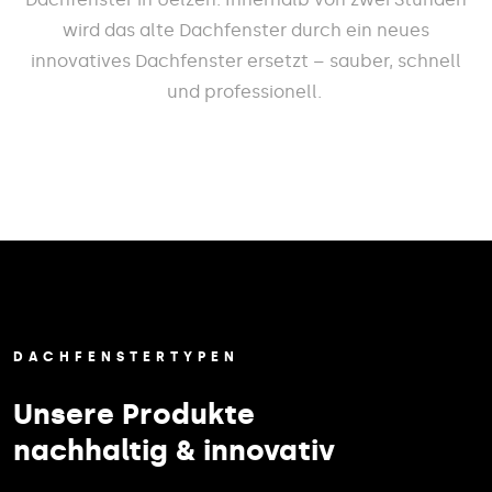
wird das alte Dachfenster durch ein neues
innovatives Dachfenster ersetzt – sauber, schnell
und professionell.
DACHFENSTERTYPEN
Unsere Produkte
nachhaltig & innovativ