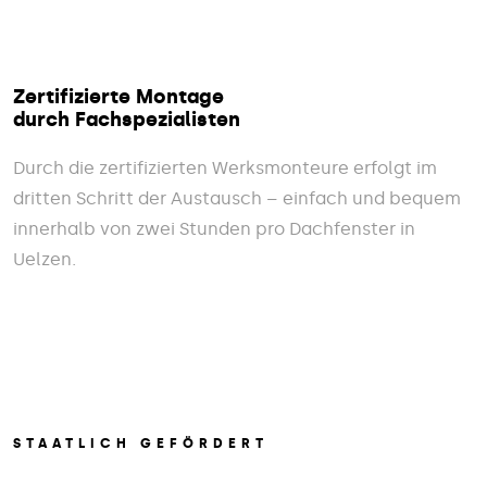
Zertifizierte Montage
durch Fachspezialisten
Durch die zertifizierten Werksmonteure erfolgt im
dritten Schritt der Austausch – einfach und bequem
innerhalb von zwei Stunden pro Dachfenster in
Uelzen.
STAATLICH GEFÖRDERT