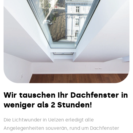
Wir tauschen Ihr Dachfenster in
weniger als 2 Stunden!
Die Lichtwunder in Uelzen erledigt alle
Angelegenheiten souverän, rund um Dachfenster