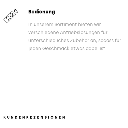
Bedienung
In unserem Sortiment bieten wir
verschiedene Antriebslösungen für
unterschiedliches Zubehör an, sodass für
jeden Geschmack etwas dabei ist.
KUNDENREZENSIONEN