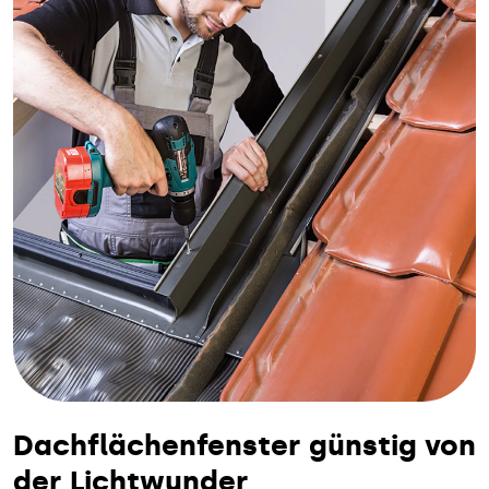
Dachflächenfenster günstig von
der Lichtwunder