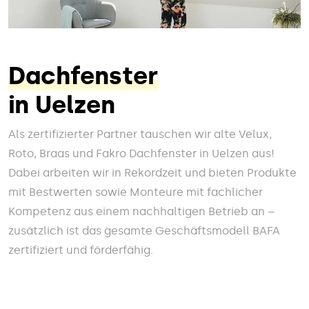
Dachfenster
in Uelzen
Als zertifizierter Partner tauschen wir alte Velux,
Roto, Braas und Fakro Dachfenster in Uelzen aus!
Dabei arbeiten wir in Rekordzeit und bieten Produkte
mit Bestwerten sowie Monteure mit fachlicher
Kompetenz aus einem nachhaltigen Betrieb an –
zusätzlich ist das gesamte Geschäftsmodell BAFA
zertifiziert und förderfähig.