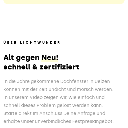
ÜBER LICHTWUNDER
Alt gegen
Neu!
schnell & zertifiziert
In die Jahre gekommene Dachfenster in Uelzen
können mit der Zeit undicht und morsch werden.
In unserem Video zeigen wir, wie einfach und
schnell dieses Problem gelöst werden kann.
Starte direkt im Anschluss Deine Anfrage und
erhalte unser unverbindliches Festpreisangebot.