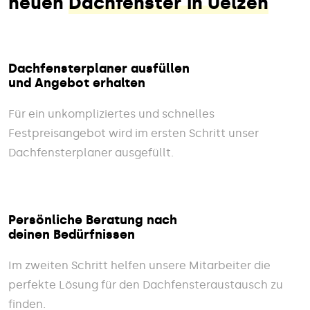
neuen
Dachfenster in Uelzen
Dachfensterplaner ausfüllen
und Angebot erhalten
Für ein unkompliziertes und schnelles
Festpreisangebot wird im ersten Schritt unser
Dachfensterplaner ausgefüllt.
Persönliche Beratung nach
deinen Bedürfnissen
Im zweiten Schritt helfen unsere Mitarbeiter die
perfekte Lösung für den Dachfensteraustausch zu
finden.