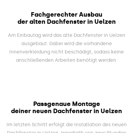
Fachgerechter Ausbau
der alten Dachfenster in Uelzen
Am Einbautag wird das alte Dachfenster in Uelzen
ausgebaut. Dabei wird die vorhandene
Innenverkleidung nicht beschädigt, sodass keine
anschließenden Arbeiten benötigt werden.
Passgenaue Montage
deiner neuen Dachfenster in Uelzen
Im letzten Schritt erfolgt die Installation des neuen
Dachfenster in Uelzen. Innerhalb von zwei Stunden