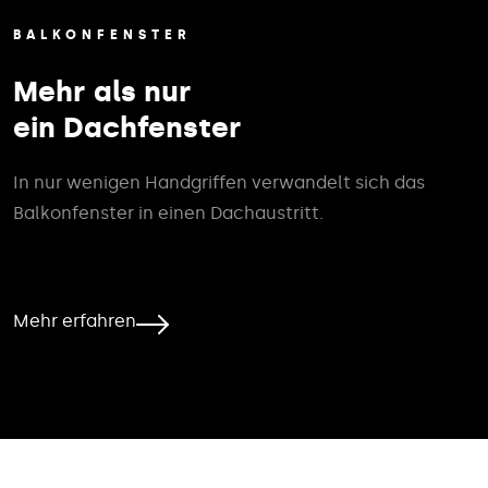
BALKONFENSTER
Mehr als nur
ein Dachfenster
In nur wenigen Handgriffen verwandelt sich das
Balkonfenster in einen Dachaustritt.
Mehr erfahren