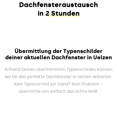
Dachfensteraustausch
in
2 Stunden
Übermittlung der Typenschilder
deiner aktuellen Dachfenster in Uelzen
Anhand Deines übermittelten Typenschildes können
wir Dir das perfekte Dachfenster in Uelzen anbieten.
Kein Typenschild zur Hand? Kein Problem –
übermittle uns einfach das lichte Maß.