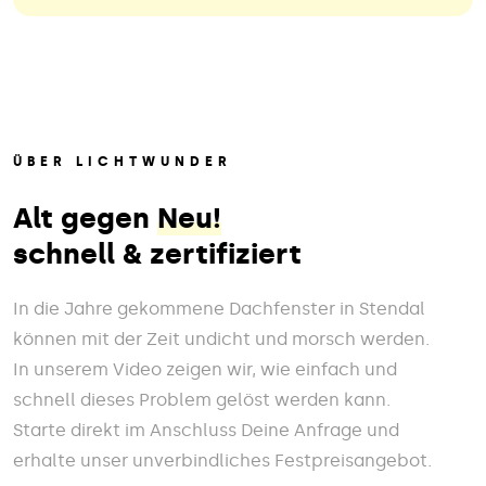
ÜBER LICHTWUNDER
Alt gegen
Neu!
schnell & zertifiziert
In die Jahre gekommene Dachfenster in Stendal
können mit der Zeit undicht und morsch werden.
In unserem Video zeigen wir, wie einfach und
schnell dieses Problem gelöst werden kann.
Starte direkt im Anschluss Deine Anfrage und
erhalte unser unverbindliches Festpreisangebot.