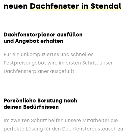
neuen
Dachfenster in Stendal
Dachfensterplaner ausfüllen
und Angebot erhalten
Für ein unkompliziertes und schnelles
Festpreisangebot wird im ersten Schritt unser
Dachfensterplaner ausgefüllt.
Persönliche Beratung nach
deinen Bedürfnissen
Im zweiten Schritt helfen unsere Mitarbeiter die
perfekte Lösung für den Dachfensteraustausch zu