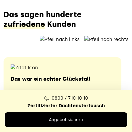
Das sagen hunderte
zufriedene
Kunden
Das war ein echter Glücksfall
Nach dem völlig überzogenen
0800 / 710 10 10
Kostenvoranschlag eines örtlichen
Zertifizierter Dachfenstertausch
Dachdeckerbetriebs hat sich der Meister,
vielleicht wegen kritischer Rückfragen,
Angebot sichern
nicht mehr gemeldet. Bei unserem