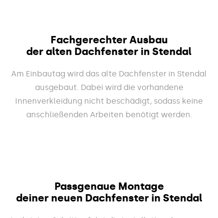
Fachgerechter Ausbau
der alten Dachfenster in Stendal
Am Einbautag wird das alte Dachfenster in Stendal
ausgebaut. Dabei wird die vorhandene
Innenverkleidung nicht beschädigt, sodass keine
anschließenden Arbeiten benötigt werden.
Passgenaue Montage
deiner neuen Dachfenster in Stendal