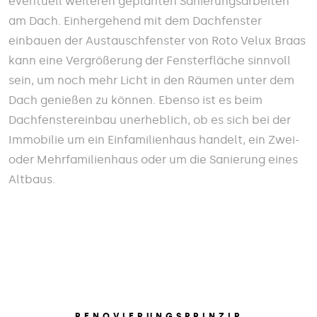
eventuell weiteren geplanten Sanierungsarbeiten
am Dach. Einhergehend mit dem Dachfenster
einbauen der Austauschfenster von Roto Velux Braas
kann eine Vergrößerung der Fensterfläche sinnvoll
sein, um noch mehr Licht in den Räumen unter dem
Dach genießen zu können. Ebenso ist es beim
Dachfenstereinbau unerheblich, ob es sich bei der
Immobilie um ein Einfamilienhaus handelt, ein Zwei-
oder Mehrfamilienhaus oder um die Sanierung eines
Altbaus.
RENOVIERUNGSPRINZIP