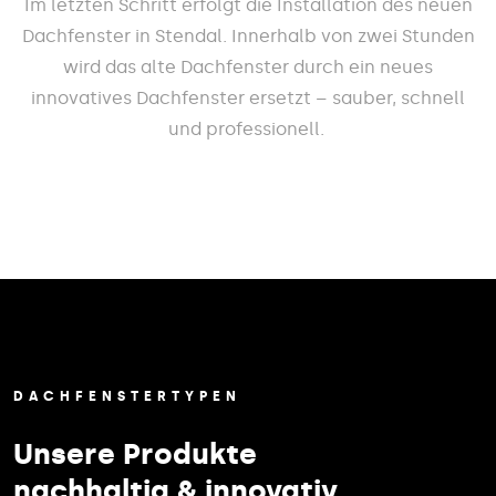
Im letzten Schritt erfolgt die Installation des neuen
Dachfenster in Stendal. Innerhalb von zwei Stunden
wird das alte Dachfenster durch ein neues
innovatives Dachfenster ersetzt – sauber, schnell
und professionell.
DACHFENSTERTYPEN
Unsere Produkte
nachhaltig & innovativ