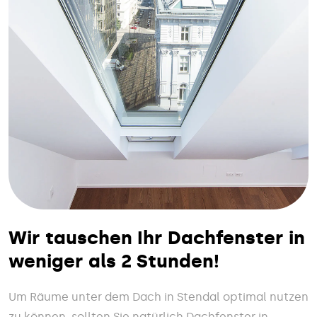
Wir tauschen Ihr Dachfenster in
weniger als 2 Stunden!
Um Räume unter dem Dach in Stendal optimal nutzen
zu können, sollten Sie natürlich Dachfenster in