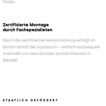
finden.
Zertifizierte Montage
durch Fachspezialisten
Durch die zertifizierten Werksmonteure erfolgt im
dritten Schritt der Austausch – einfach und bequem
innerhalb von zwei Stunden pro Dachfenster in
Stendal.
STAATLICH GEFÖRDERT