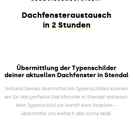
Dachfensteraustausch
in
2 Stunden
Übermittlung der Typenschilder
deiner aktuellen Dachfenster in Stendal
Anhand Deines übermittelten Typenschildes können
wir Dir das perfekte Dachfenster in Stendal anbieten.
Kein Typenschild zur Hand? Kein Problem –
übermittle uns einfach das lichte Maß.