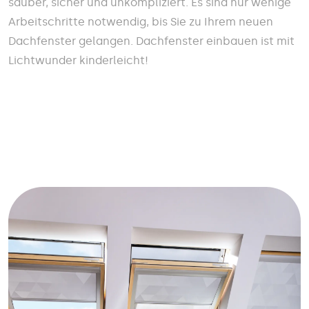
sauber, sicher und unkompliziert. Es sind nur wenige
Arbeitschritte notwendig, bis Sie zu Ihrem neuen
Dachfenster gelangen. Dachfenster einbauen ist mit
Lichtwunder kinderleicht!