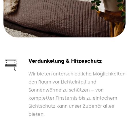
Verdunkelung & Hitzeschutz
Wir bieten unterschiedliche Möglichkeiten
den Raum vor Lichteinfall und
Sonnenwärme zu schützen – von
kompletter Finsternis bis zu einfachem
Sichtschutz kann unser Zubehör alles
bieten.