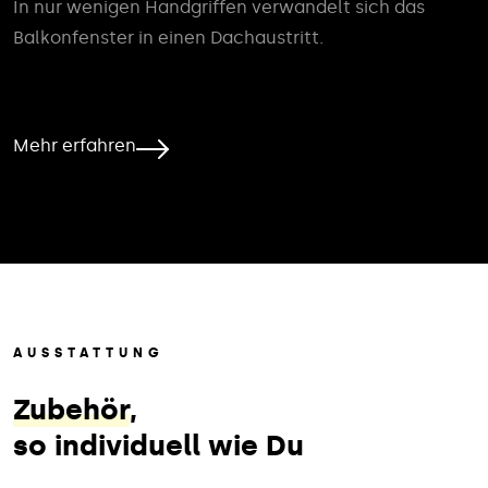
In nur wenigen Handgriffen verwandelt sich das
Balkonfenster in einen Dachaustritt.
Mehr erfahren
AUSSTATTUNG
Zubehör
,
so individuell wie Du