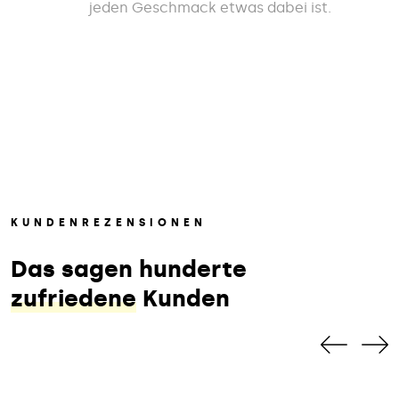
jeden Geschmack etwas dabei ist.
KUNDENREZENSIONEN
Das sagen hunderte
zufriedene
Kunden