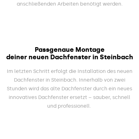
anschließenden Arbeiten benötigt werden.
Passgenaue Montage
deiner neuen Dachfenster in Steinbach
Im letzten Schritt erfolgt die Installation des neuen
Dachfenster in Steinbach. Innerhalb von zwei
Stunden wird das alte Dachfenster durch ein neues
innovatives Dachfenster ersetzt – sauber, schnell
und professionell.