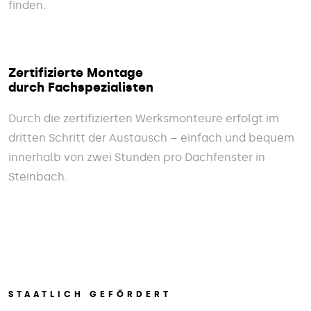
finden.
Zertifizierte Montage
durch Fachspezialisten
Durch die zertifizierten Werksmonteure erfolgt im
dritten Schritt der Austausch – einfach und bequem
innerhalb von zwei Stunden pro Dachfenster in
Steinbach.
STAATLICH GEFÖRDERT