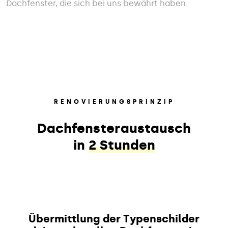
Dachfenster, die sich bei uns bewährt haben.
RENOVIERUNGSPRINZIP
Dachfensteraustausch
in
2 Stunden
Übermittlung der Typenschilder