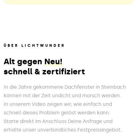
ÜBER LICHTWUNDER
Alt gegen
Neu!
schnell & zertifiziert
In die Jahre gekommene Dachfenster in Steinbach
können mit der Zeit undicht und morsch werden.
In unserem Video zeigen wir, wie einfach und
schnell dieses Problem gelöst werden kann.
Starte direkt im Anschluss Deine Anfrage und
erhalte unser unverbindliches Festpreisangebot.