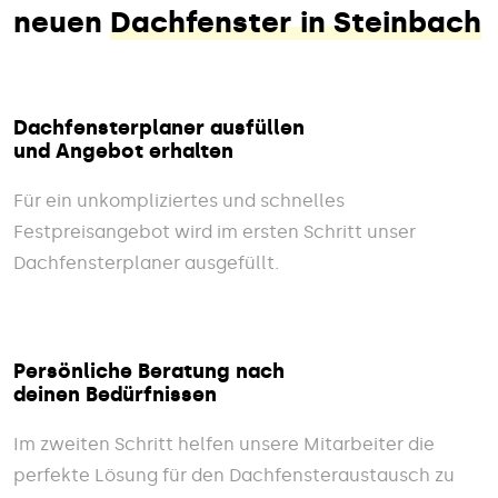
neuen
Dachfenster in Steinbach
Dachfensterplaner ausfüllen
und Angebot erhalten
Für ein unkompliziertes und schnelles
Festpreisangebot wird im ersten Schritt unser
Dachfensterplaner ausgefüllt.
Persönliche Beratung nach
deinen Bedürfnissen
Im zweiten Schritt helfen unsere Mitarbeiter die
perfekte Lösung für den Dachfensteraustausch zu