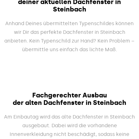
deiner aktuellen Dachfenster in
Steinbach
Anhand Deines übermittelten Typenschildes können
wir Dir das perfekte Dachfenster in Steinbach
anbieten. Kein Typenschild zur Hand? Kein Problem –
übermittle uns einfach das lichte Maß.
Fachgerechter Ausbau
der alten Dachfenster in Steinbach
Am Einbautag wird das alte Dachfenster in Steinbach
ausgebaut. Dabei wird die vorhandene
Innenverkleidung nicht beschädigt, sodass keine