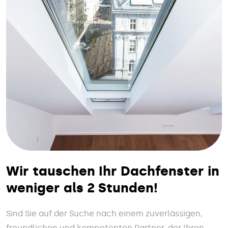
Wir tauschen Ihr Dachfenster in
weniger als 2 Stunden!
Sind Sie auf der Suche nach einem zuverlässigen,
freundlichen und kompetenten Partner, der Ihren