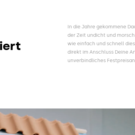
In die Jahre gekommene Dac
der Zeit undicht und morsch
iert
wie einfach und schnell die
direkt im Anschluss Deine A
unverbindliches Festpreisa