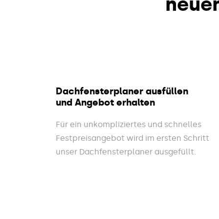
neue
Dachfensterplaner ausfüllen
und Angebot erhalten
Für ein unkompliziertes und schnelles
Festpreisangebot wird im ersten Schritt
unser Dachfensterplaner ausgefüllt.