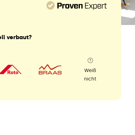
ll verbaut?
Weiß
nicht