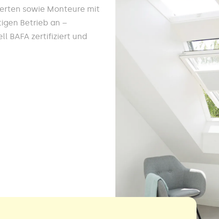
werten sowie Monteure mit
igen Betrieb an –
l BAFA zertifiziert und