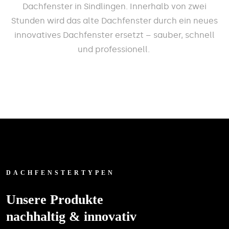
Dachfenster in Sindlingen. Innerhalb von zwei
Stunden wird das alte Dachfenster durch ein neues
innovatives Dachfenster ersetzt – sauber, schnell
und professionell.
DACHFENSTERTYPEN
Unsere Produkte
nachhaltig & innovativ