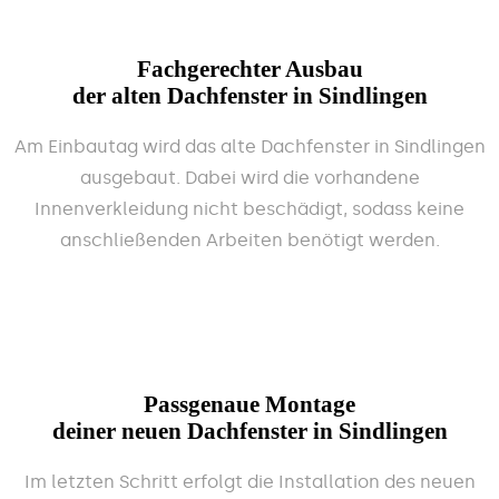
Fachgerechter Ausbau
der alten Dachfenster in Sindlingen
Am Einbautag wird das alte Dachfenster in Sindlingen
ausgebaut. Dabei wird die vorhandene
Innenverkleidung nicht beschädigt, sodass keine
anschließenden Arbeiten benötigt werden.
Passgenaue Montage
deiner neuen Dachfenster in Sindlingen
Im letzten Schritt erfolgt die Installation des neuen