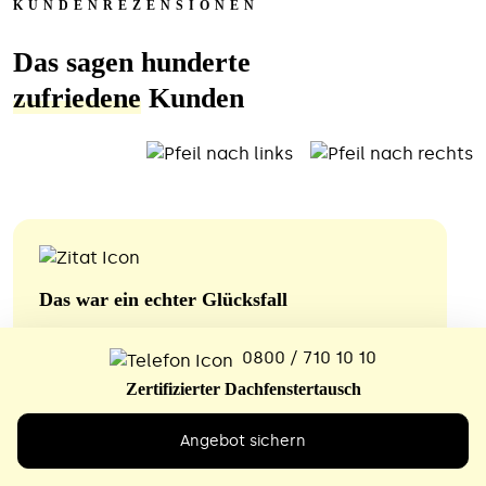
KUNDENREZENSIONEN
Das sagen hunderte
zufriedene
Kunden
Das war ein echter Glücksfall
Nach dem völlig überzogenen
0800 / 710 10 10
Kostenvoranschlag eines örtlichen
Zertifizierter Dachfenstertausch
Dachdeckerbetriebs hat sich der Meister,
vielleicht wegen kritischer Rückfragen,
Angebot sichern
nicht mehr gemeldet. Bei unserem