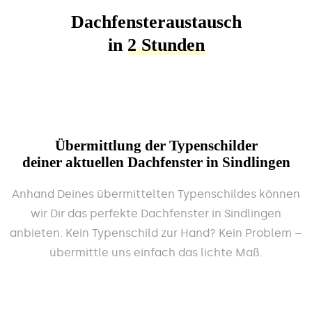
Dachfensteraustausch
in
2 Stunden
Übermittlung der Typenschilder
deiner aktuellen Dachfenster in Sindlingen
Anhand Deines übermittelten Typenschildes können
wir Dir das perfekte Dachfenster in Sindlingen
anbieten. Kein Typenschild zur Hand? Kein Problem –
übermittle uns einfach das lichte Maß.