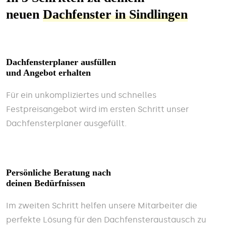
neuen
Dachfenster in Sindlingen
Dachfensterplaner ausfüllen
und Angebot erhalten
Für ein unkompliziertes und schnelles
Festpreisangebot wird im ersten Schritt unser
Dachfensterplaner ausgefüllt.
Persönliche Beratung nach
deinen Bedürfnissen
Im zweiten Schritt helfen unsere Mitarbeiter die
perfekte Lösung für den Dachfensteraustausch zu