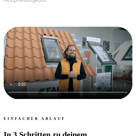
Festpreisangebot.
EINFACHER ABLAUF
In 3 Schritten zu deinem