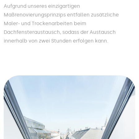
Aufgrund unseres einzigartigen
Maßrenovierungsprinzips entfallen zusätzliche
Maler- und Trockenarbeiten beim
Dachfensteraustausch, sodass der Austausch
innerhalb von zwei Stunden erfolgen kann.