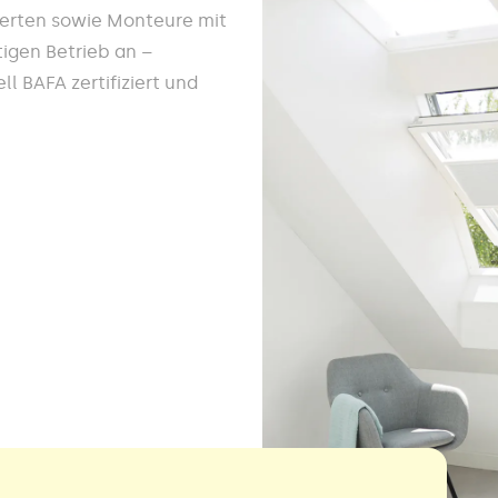
werten sowie Monteure mit
igen Betrieb an –
l BAFA zertifiziert und