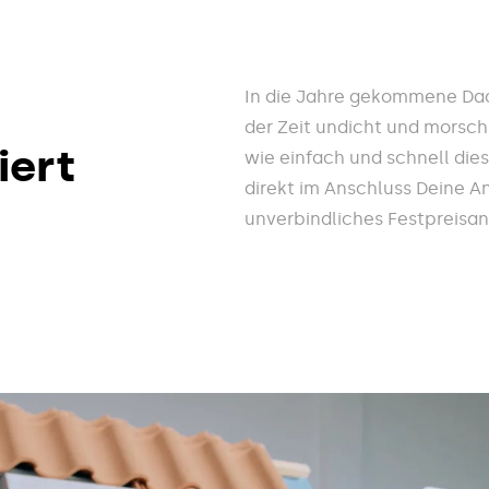
In die Jahre gekommene Da
der Zeit undicht und morsch
iert
wie einfach und schnell die
direkt im Anschluss Deine A
unverbindliches Festpreisa