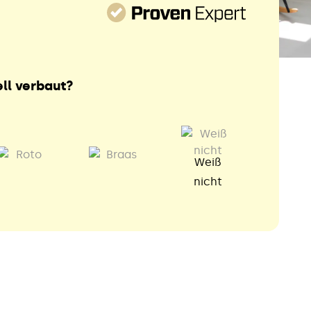
ll verbaut?
Weiß
nicht