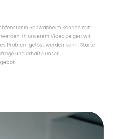
chfenster in Schwanheim können mit
 werden. In unserem Video zeigen wir,
ses Problem gelöst werden kann. Starte
nfrage und erhalte unser
ngebot.