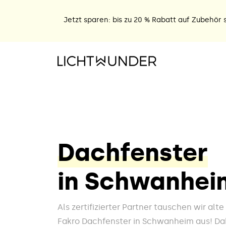
Jetzt sparen: bis zu 20 % Rabatt auf Zubehör s
Dachfenster
in Schwanhei
Als zertifizierter Partner tauschen wir alt
Fakro Dachfenster in Schwanheim aus! Dab