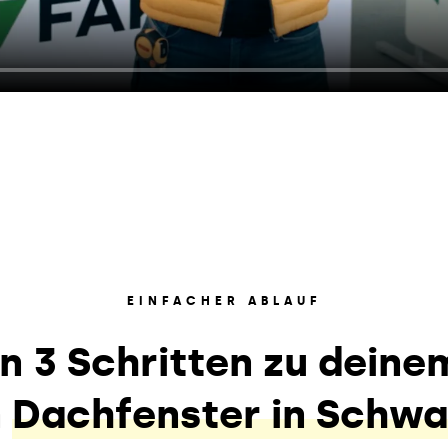
EINFACHER ABLAUF
In 3 Schritten zu deine
n
Dachfenster in Schw