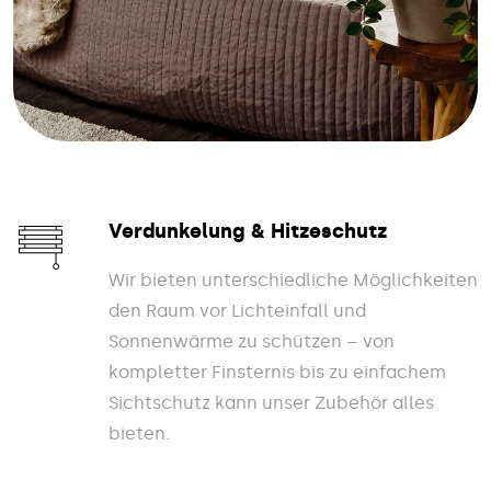
Verdunkelung & Hitzeschutz
Wir bieten unterschiedliche Möglichkeiten
den Raum vor Lichteinfall und
Sonnenwärme zu schützen – von
kompletter Finsternis bis zu einfachem
Sichtschutz kann unser Zubehör alles
bieten.