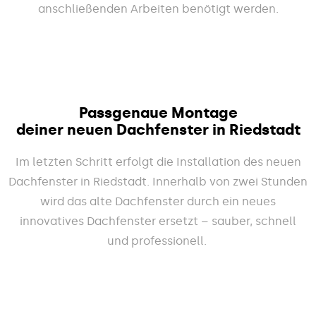
anschließenden Arbeiten benötigt werden.
Passgenaue Montage
deiner neuen Dachfenster in Riedstadt
Im letzten Schritt erfolgt die Installation des neuen
Dachfenster in Riedstadt. Innerhalb von zwei Stunden
wird das alte Dachfenster durch ein neues
innovatives Dachfenster ersetzt – sauber, schnell
und professionell.