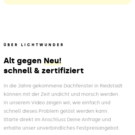
ÜBER LICHTWUNDER
Alt gegen
Neu!
schnell & zertifiziert
In die Jahre gekommene Dachfenster in Riedstadt
können mit der Zeit undicht und morsch werden.
In unserem Video zeigen wir, wie einfach und
schnell dieses Problem gelöst werden kann.
Starte direkt im Anschluss Deine Anfrage und
erhalte unser unverbindliches Festpreisangebot.