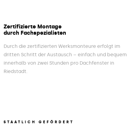
Zertifizierte Montage
durch Fachspezialisten
Durch die zertifizierten Werksmonteure erfolgt im
dritten Schritt der Austausch – einfach und bequem
innerhalb von zwei Stunden pro Dachfenster in
Riedstadt.
STAATLICH GEFÖRDERT