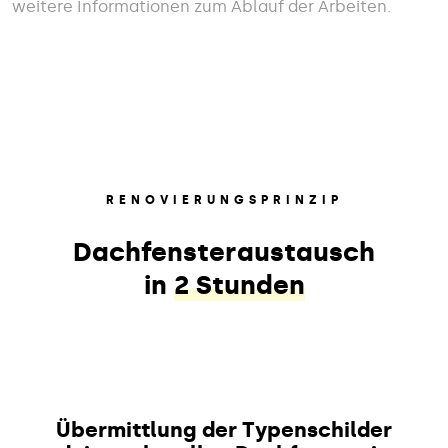
weitere Informationen zum Ablauf der Arbeiten.
RENOVIERUNGSPRINZIP
Dachfensteraustausch
in
2 Stunden
Übermittlung der Typenschilder