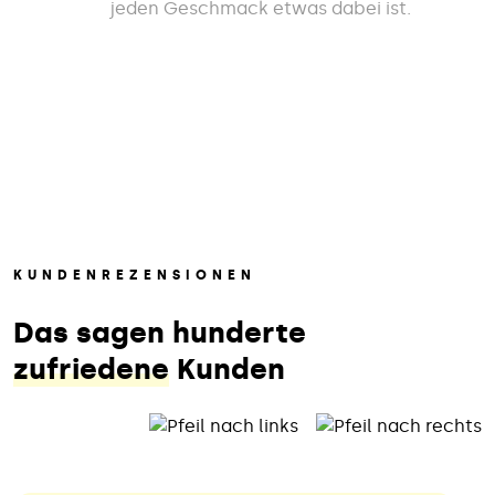
jeden Geschmack etwas dabei ist.
KUNDENREZENSIONEN
Das sagen hunderte
zufriedene
Kunden