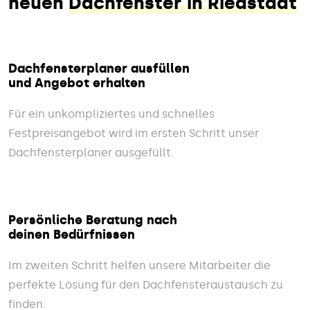
neuen
Dachfenster in Riedstadt
Dachfensterplaner ausfüllen
und Angebot erhalten
Für ein unkompliziertes und schnelles
Festpreisangebot wird im ersten Schritt unser
Dachfensterplaner ausgefüllt.
Persönliche Beratung nach
deinen Bedürfnissen
Im zweiten Schritt helfen unsere Mitarbeiter die
perfekte Lösung für den Dachfensteraustausch zu
finden.