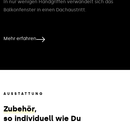
In nur wenigen Handgriffen verwandelt sich das
Balkonfenster in einen Dachaustritt.
Mehr erfahren
AUSSTATTUNG
Zubehör
,
so individuell wie Du