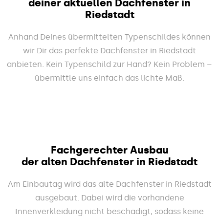
deiner aktuellen Dachfenster in
Riedstadt
Anhand Deines übermittelten Typenschildes können
wir Dir das perfekte Dachfenster in Riedstadt
anbieten. Kein Typenschild zur Hand? Kein Problem –
übermittle uns einfach das lichte Maß.
Fachgerechter Ausbau
der alten Dachfenster in Riedstadt
Am Einbautag wird das alte Dachfenster in Riedstadt
ausgebaut. Dabei wird die vorhandene
Innenverkleidung nicht beschädigt, sodass keine