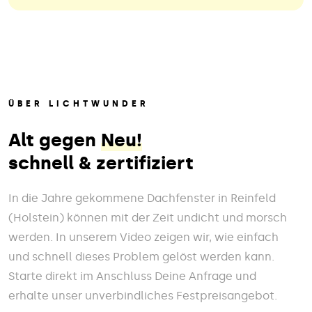
ÜBER LICHTWUNDER
Alt gegen
Neu!
schnell & zertifiziert
In die Jahre gekommene Dachfenster in Reinfeld
(Holstein) können mit der Zeit undicht und morsch
werden. In unserem Video zeigen wir, wie einfach
und schnell dieses Problem gelöst werden kann.
Starte direkt im Anschluss Deine Anfrage und
erhalte unser unverbindliches Festpreisangebot.