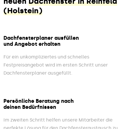
neuen
Dachfenster in Reinfeld
(Holstein)
Dachfensterplaner ausfüllen
und Angebot erhalten
Für ein unkompliziertes und schnelles
Festpreisangebot wird im ersten Schritt unser
Dachfensterplaner ausgefüllt.
Persönliche Beratung nach
deinen Bedürfnissen
Im zweiten Schritt helfen unsere Mitarbeiter die
perfekte Lösung für den Dachfensteraustausch zu