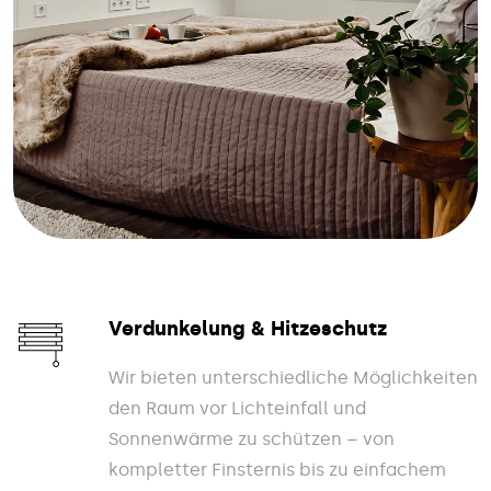
Verdunkelung & Hitzeschutz
Wir bieten unterschiedliche Möglichkeiten
den Raum vor Lichteinfall und
Sonnenwärme zu schützen – von
kompletter Finsternis bis zu einfachem