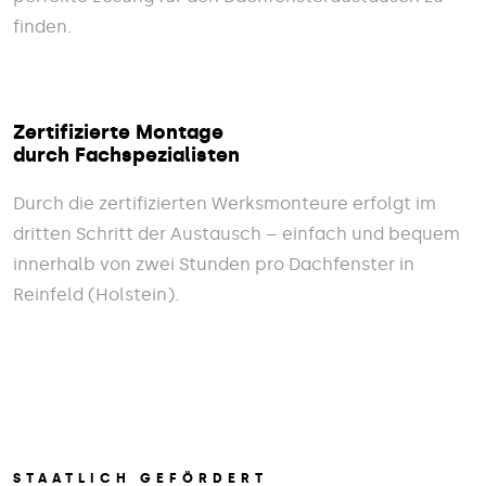
finden.
Zertifizierte Montage
durch Fachspezialisten
Durch die zertifizierten Werksmonteure erfolgt im
dritten Schritt der Austausch – einfach und bequem
innerhalb von zwei Stunden pro Dachfenster in
Reinfeld (Holstein).
STAATLICH GEFÖRDERT