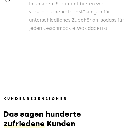
In unserem Sortiment bieten wir
verschiedene Antriebslösungen für
unterschiedliches Zubehör an, sodass für
jeden Geschmack etwas dabei ist.
KUNDENREZENSIONEN
Das sagen hunderte
zufriedene
Kunden