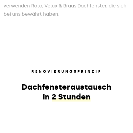
verwenden Roto, Velux & Braas Dachfenster, die sich
bei uns bewährt haben.
RENOVIERUNGSPRINZIP
Dachfensteraustausch
in
2 Stunden