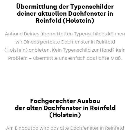
Übermittlung der Typenschilder
deiner aktuellen Dachfenster in
Reinfeld (Holstein)
Anhand Deines übermittelten Typenschildes können
wir Dir das perfekte Dachfenster in Reinfeld
(Holstein) anbieten. Kein Typenschild zur Hand? Kein
Problem – übermittle uns einfach das lichte Maß.
Fachgerechter Ausbau
der alten Dachfenster in Reinfeld
(Holstein)
Am Einbautag wird das alte Dachfenster in Reinfeld