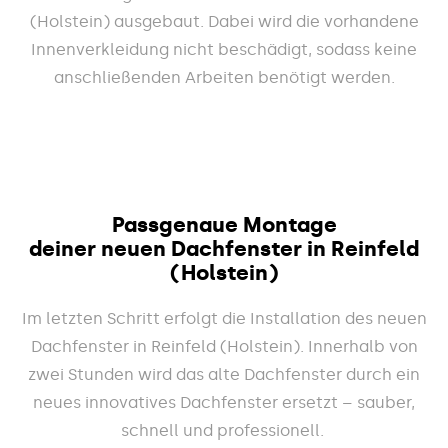
(Holstein) ausgebaut. Dabei wird die vorhandene
Innenverkleidung nicht beschädigt, sodass keine
anschließenden Arbeiten benötigt werden.
Passgenaue Montage
deiner neuen Dachfenster in Reinfeld
(Holstein)
Im letzten Schritt erfolgt die Installation des neuen
Dachfenster in Reinfeld (Holstein). Innerhalb von
zwei Stunden wird das alte Dachfenster durch ein
neues innovatives Dachfenster ersetzt – sauber,
schnell und professionell.