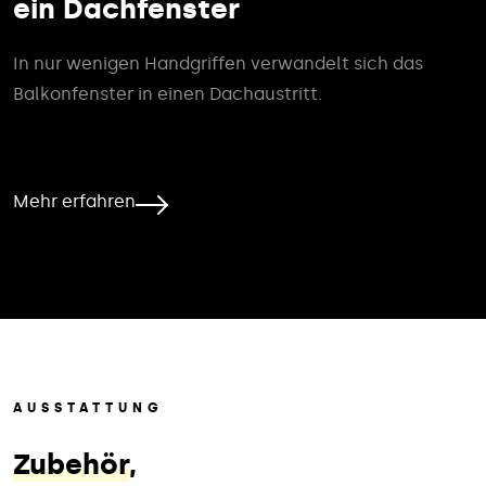
ein Dachfenster
In nur wenigen Handgriffen verwandelt sich das
Balkonfenster in einen Dachaustritt.
Mehr erfahren
AUSSTATTUNG
Zubehör
,