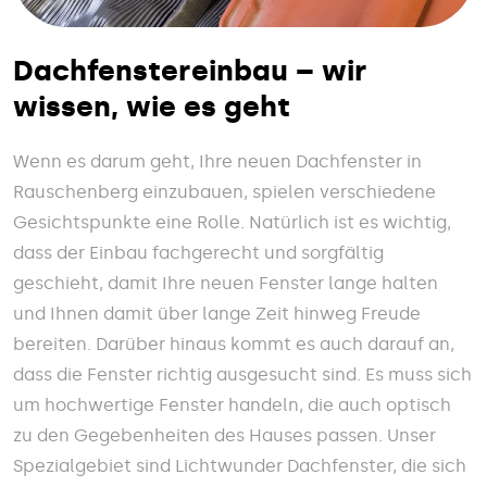
Dachfenstereinbau – wir
wissen, wie es geht
Wenn es darum geht, Ihre neuen Dachfenster in
Rauschenberg einzubauen, spielen verschiedene
Gesichtspunkte eine Rolle. Natürlich ist es wichtig,
dass der Einbau fachgerecht und sorgfältig
geschieht, damit Ihre neuen Fenster lange halten
und Ihnen damit über lange Zeit hinweg Freude
bereiten. Darüber hinaus kommt es auch darauf an,
dass die Fenster richtig ausgesucht sind. Es muss sich
um hochwertige Fenster handeln, die auch optisch
zu den Gegebenheiten des Hauses passen. Unser
Spezialgebiet sind Lichtwunder Dachfenster, die sich