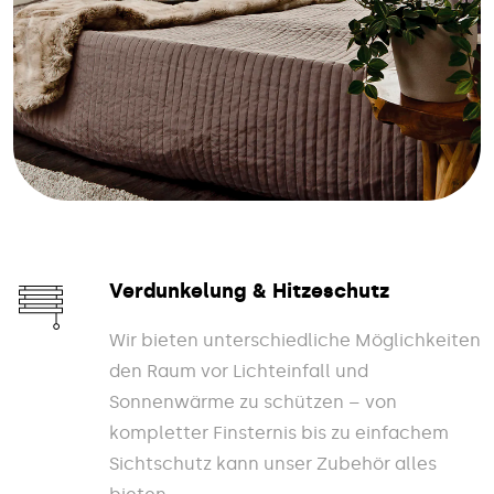
Verdunkelung & Hitzeschutz
Wir bieten unterschiedliche Möglichkeiten
den Raum vor Lichteinfall und
Sonnenwärme zu schützen – von
kompletter Finsternis bis zu einfachem
Sichtschutz kann unser Zubehör alles