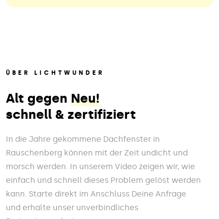
ÜBER LICHTWUNDER
Alt gegen
Neu!
schnell & zertifiziert
In die Jahre gekommene Dachfenster in
Rauschenberg können mit der Zeit undicht und
morsch werden. In unserem Video zeigen wir, wie
einfach und schnell dieses Problem gelöst werden
kann. Starte direkt im Anschluss Deine Anfrage
und erhalte unser unverbindliches