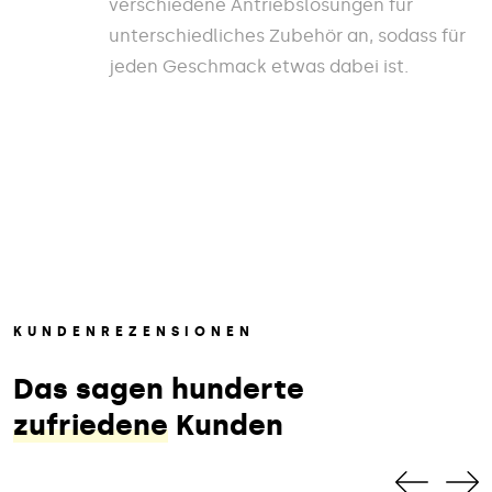
verschiedene Antriebslösungen für
unterschiedliches Zubehör an, sodass für
jeden Geschmack etwas dabei ist.
KUNDENREZENSIONEN
Das sagen hunderte
zufriedene
Kunden