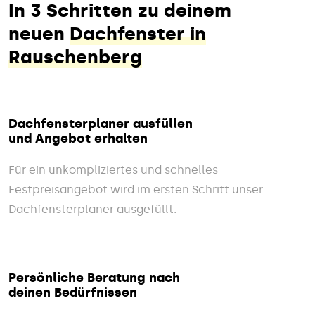
In 3 Schritten zu deinem
neuen
Dachfenster in
Rauschenberg
Dachfensterplaner ausfüllen
und Angebot erhalten
Für ein unkompliziertes und schnelles
Festpreisangebot wird im ersten Schritt unser
Dachfensterplaner ausgefüllt.
Persönliche Beratung nach
deinen Bedürfnissen