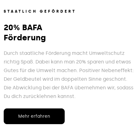
STAATLICH GEFÖRDERT
20% BAFA
Förderung
Durch staatliche Förderung macht Umweltschutz
richtig Spaß. Dabei kann man 20% sparen und etwas
Gutes für die Umwelt machen. Positiver Nebeneffekt:
Der Geldbeutel wird im doppelten Sinne geschont.
Die Abwicklung bei der BAFA übernehmen wir, sodass
Du dich zurücklehnen kannst.
Mehr erfahren