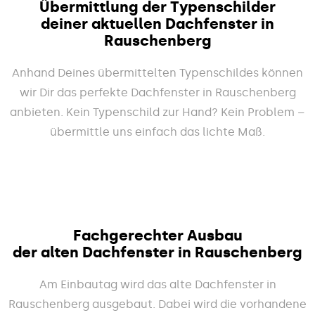
Übermittlung der Typenschilder
deiner aktuellen Dachfenster in
Rauschenberg
Anhand Deines übermittelten Typenschildes können
wir Dir das perfekte Dachfenster in Rauschenberg
anbieten. Kein Typenschild zur Hand? Kein Problem –
übermittle uns einfach das lichte Maß.
Fachgerechter Ausbau
der alten Dachfenster in Rauschenberg
Am Einbautag wird das alte Dachfenster in
Rauschenberg ausgebaut. Dabei wird die vorhandene