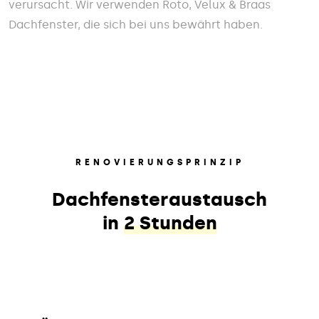
verursacht. Wir verwenden Roto, Velux & Braas
Dachfenster, die sich bei uns bewährt haben.
RENOVIERUNGSPRINZIP
Dachfensteraustausch
in
2 Stunden