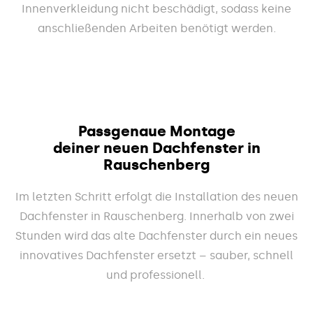
Innenverkleidung nicht beschädigt, sodass keine
anschließenden Arbeiten benötigt werden.
Passgenaue Montage
deiner neuen Dachfenster in
Rauschenberg
Im letzten Schritt erfolgt die Installation des neuen
Dachfenster in Rauschenberg. Innerhalb von zwei
Stunden wird das alte Dachfenster durch ein neues
innovatives Dachfenster ersetzt – sauber, schnell
und professionell.