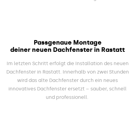
Passgenaue Montage
deiner neuen Dachfenster in Rastatt
Im letzten Schritt erfolgt die Installation des neuen
Dachfenster in Rastatt. Innerhalb von zwei Stunden
wird das alte Dachfenster durch ein neues
innovatives Dachfenster ersetzt – sauber, schnell
und professionell.