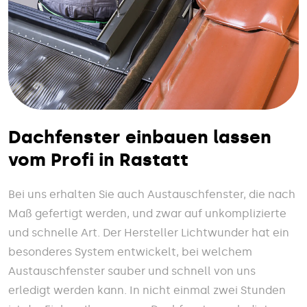
Dachfenster einbauen lassen
vom Profi in Rastatt
Bei uns erhalten Sie auch Austauschfenster, die nach
Maß gefertigt werden, und zwar auf unkomplizierte
und schnelle Art. Der Hersteller Lichtwunder hat ein
besonderes System entwickelt, bei welchem
Austauschfenster sauber und schnell von uns
erledigt werden kann. In nicht einmal zwei Stunden