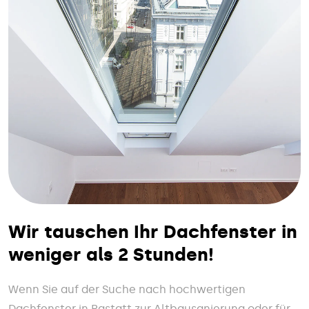
Wir tauschen Ihr Dachfenster in
weniger als 2 Stunden!
Wenn Sie auf der Suche nach hochwertigen
Dachfenster in Rastatt zur Altbausanierung oder für