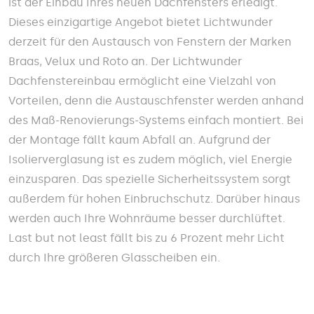
ist der Einbau Ihres neuen Dachfensters erledigt.
Dieses einzigartige Angebot bietet Lichtwunder
derzeit für den Austausch von Fenstern der Marken
Braas, Velux und Roto an. Der Lichtwunder
Dachfenstereinbau ermöglicht eine Vielzahl von
Vorteilen, denn die Austauschfenster werden anhand
des Maß-Renovierungs-Systems einfach montiert. Bei
der Montage fällt kaum Abfall an. Aufgrund der
Isolierverglasung ist es zudem möglich, viel Energie
einzusparen. Das spezielle Sicherheitssystem sorgt
außerdem für hohen Einbruchschutz. Darüber hinaus
werden auch Ihre Wohnräume besser durchlüftet.
Last but not least fällt bis zu 6 Prozent mehr Licht
durch Ihre größeren Glasscheiben ein.