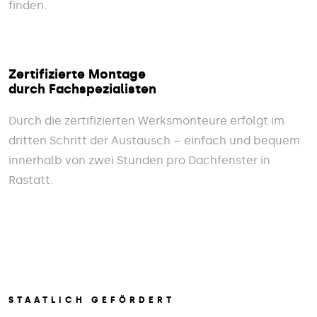
finden.
Zertifizierte Montage
durch Fachspezialisten
Durch die zertifizierten Werksmonteure erfolgt im
dritten Schritt der Austausch – einfach und bequem
innerhalb von zwei Stunden pro Dachfenster in
Rastatt.
STAATLICH GEFÖRDERT