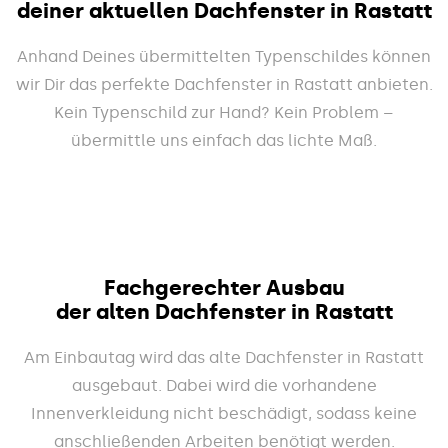
deiner aktuellen Dachfenster in Rastatt
Anhand Deines übermittelten Typenschildes können
wir Dir das perfekte Dachfenster in Rastatt anbieten.
Kein Typenschild zur Hand? Kein Problem –
übermittle uns einfach das lichte Maß.
Fachgerechter Ausbau
der alten Dachfenster in Rastatt
Am Einbautag wird das alte Dachfenster in Rastatt
ausgebaut. Dabei wird die vorhandene
Innenverkleidung nicht beschädigt, sodass keine
anschließenden Arbeiten benötigt werden.