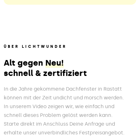
ÜBER LICHTWUNDER
Alt gegen
Neu!
schnell & zertifiziert
In die Jahre gekommene Dachfenster in Rastatt
können mit der Zeit undicht und morsch werden.
In unserem Video zeigen wir, wie einfach und
schnell dieses Problem gelöst werden kann.
Starte direkt im Anschluss Deine Anfrage und
erhalte unser unverbindliches Festpreisangebot.