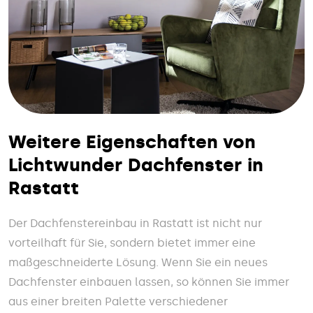
Weitere Eigenschaften von
Lichtwunder Dachfenster in
Rastatt
Der Dachfenstereinbau in Rastatt ist nicht nur
vorteilhaft für Sie, sondern bietet immer eine
maßgeschneiderte Lösung. Wenn Sie ein neues
Dachfenster einbauen lassen, so können Sie immer
aus einer breiten Palette verschiedener