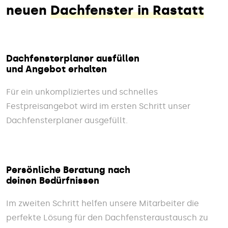
neuen
Dachfenster in Rastatt
Dachfensterplaner ausfüllen
und Angebot erhalten
Für ein unkompliziertes und schnelles
Festpreisangebot wird im ersten Schritt unser
Dachfensterplaner ausgefüllt.
Persönliche Beratung nach
deinen Bedürfnissen
Im zweiten Schritt helfen unsere Mitarbeiter die
perfekte Lösung für den Dachfensteraustausch zu