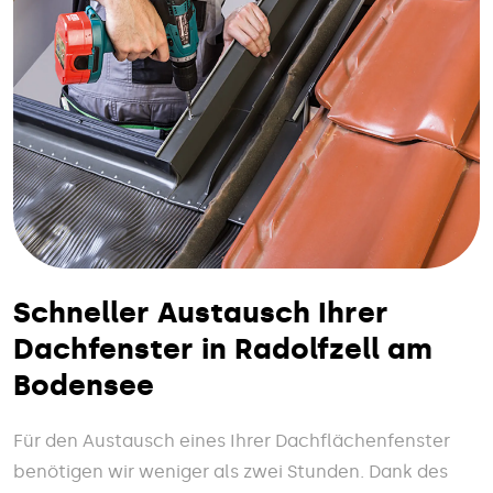
Schneller Austausch Ihrer
Dachfenster in Radolfzell am
Bodensee
Für den Austausch eines Ihrer Dachflächenfenster
benötigen wir weniger als zwei Stunden. Dank des