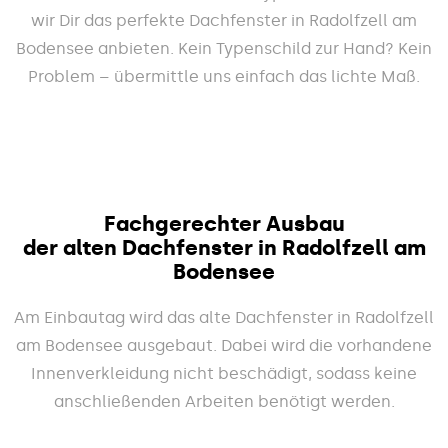
wir Dir das perfekte Dachfenster in Radolfzell am
Bodensee anbieten. Kein Typenschild zur Hand? Kein
Problem – übermittle uns einfach das lichte Maß.
Fachgerechter Ausbau
der alten Dachfenster in Radolfzell am
Bodensee
Am Einbautag wird das alte Dachfenster in Radolfzell
am Bodensee ausgebaut. Dabei wird die vorhandene
Innenverkleidung nicht beschädigt, sodass keine
anschließenden Arbeiten benötigt werden.