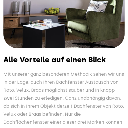
Alle Vorteile auf einen Blick
Mit unserer ganz besonderen Methodik sehen wir uns
in der Lage, auch Ihren Dachfenster Austausch von
Roto, Velux, Braas möglichst sauber und in knapp
zwei Stunden zu erledigen. Ganz unabhängig davon,
ob sich in Ihrem Objekt derzeit Dachfenster von Roto,
Velux oder Braas befinden. Nur die
Dachflächenfenster einer dieser drei Marken können