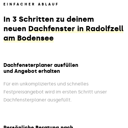
EINFACHER ABLAUF
In 3 Schritten zu deinem
neuen
Dachfenster in Radolfzell
am Bodensee
Dachfensterplaner ausfüllen
und Angebot erhalten
Für ein unkompliziertes und schnelles
Festpreisangebot wird im ersten Schritt unser
Dachfensterplaner ausgefüllt.
Persönliche Beratung nach