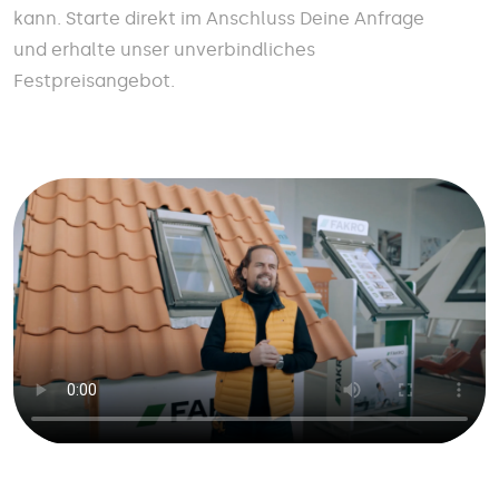
kann. Starte direkt im Anschluss Deine Anfrage
und erhalte unser unverbindliches
Festpreisangebot.