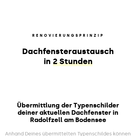
RENOVIERUNGSPRINZIP
Dachfensteraustausch
in
2 Stunden
Übermittlung der Typenschilder
deiner aktuellen Dachfenster in
Radolfzell am Bodensee
Anhand Deines übermittelten Typenschildes können