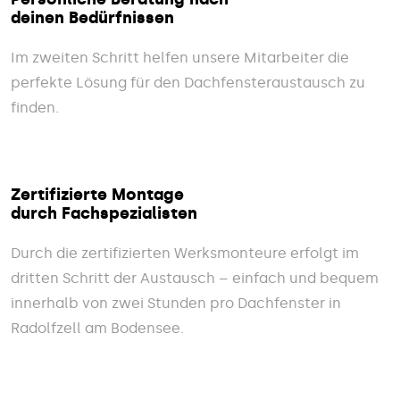
deinen Bedürfnissen
Im zweiten Schritt helfen unsere Mitarbeiter die
perfekte Lösung für den Dachfensteraustausch zu
finden.
Zertifizierte Montage
durch Fachspezialisten
Durch die zertifizierten Werksmonteure erfolgt im
dritten Schritt der Austausch – einfach und bequem
innerhalb von zwei Stunden pro Dachfenster in
Radolfzell am Bodensee.