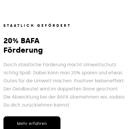
STAATLICH GEFÖRDERT
20% BAFA
Förderung
Durch staatliche Förderung macht Umweltschutz
richtig Spaß. Dabei kann man 20% sparen und etwas
Gutes für die Umwelt machen. Positiver Nebeneffekt:
Der Geldbeutel wird im doppelten Sinne geschont.
Die Abwicklung bei der BAFA übernehmen wir, sodass
Du dich zurücklehnen kannst.
Mehr erfahren