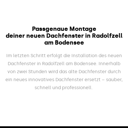
Passgenaue Montage
deiner neuen Dachfenster in Radolfzell
am Bodensee
Im letzten Schritt erfolgt die Installation des neuen
Dachfenster in Radolfzell am Bodensee. Innerhalb
von zwei Stunden wird das alte Dachfenster durch
ein neues innovatives Dachfenster ersetzt – sauber,
schnell und professionell.