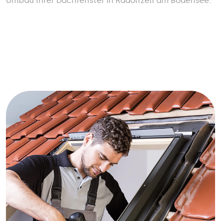
Umbau Ihrer Dachfenster in Radolfzell am Bodensee.