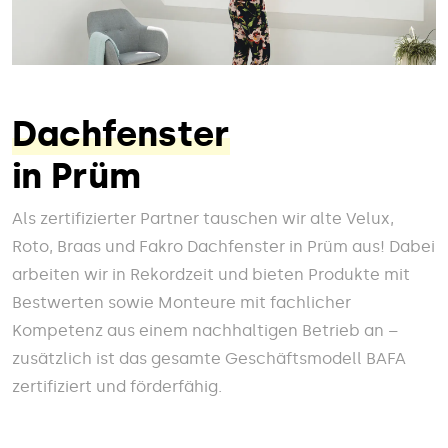
Dachfenster
in Prüm
Als zertifizierter Partner tauschen wir alte Velux,
Roto, Braas und Fakro Dachfenster in Prüm aus! Dabei
arbeiten wir in Rekordzeit und bieten Produkte mit
Bestwerten sowie Monteure mit fachlicher
Kompetenz aus einem nachhaltigen Betrieb an –
zusätzlich ist das gesamte Geschäftsmodell BAFA
zertifiziert und förderfähig.