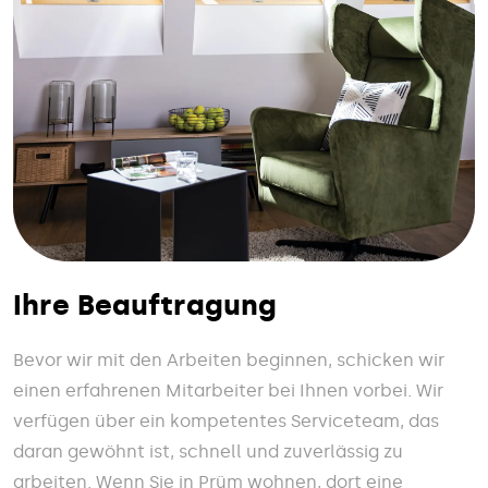
Ihre Beauftragung
Bevor wir mit den Arbeiten beginnen, schicken wir
einen erfahrenen Mitarbeiter bei Ihnen vorbei. Wir
verfügen über ein kompetentes Serviceteam, das
daran gewöhnt ist, schnell und zuverlässig zu
arbeiten. Wenn Sie in Prüm wohnen, dort eine