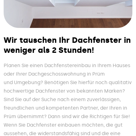
Wir tauschen Ihr Dachfenster in
weniger als 2 Stunden!
Planen Sie einen Dachfenstereinbau in Ihrem Hauses
oder Ihrer Dachgeschosswohnung in Prüm
und Umgebung? Benötigen Sie hierfür noch qualitativ
hochwertige Dachfenster von bekannten Marken?
Sind Sie auf der Suche nach einem zuverlässigen,
freundlichen und kompetenten Partner, der Ihren in
Prüm übernimmt? Dann sind wir die Richtigen für Sie!
Wenn Sie Dachfenster einbauen möchten, die gut
aussehen, die widerstandsfähig sind und die eine