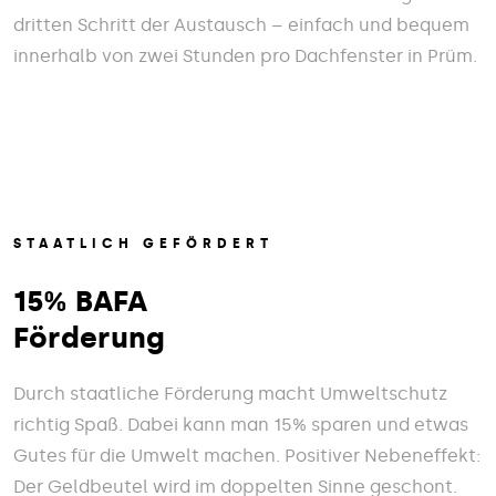
dritten Schritt der Austausch – einfach und bequem
innerhalb von zwei Stunden pro Dachfenster in Prüm.
STAATLICH GEFÖRDERT
15% BAFA
Förderung
Durch staatliche Förderung macht Umweltschutz
richtig Spaß. Dabei kann man 15% sparen und etwas
Gutes für die Umwelt machen. Positiver Nebeneffekt:
Der Geldbeutel wird im doppelten Sinne geschont.