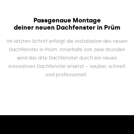
Passgenaue Montage
deiner neuen Dachfenster in Prüm
Im letzten Schritt erfolgt die Installation des neuen
Dachfenster in Prüm. Innerhalb von zwei Stunden
wird das alte Dachfenster durch ein neues
innovatives Dachfenster ersetzt – sauber, schnell
und professionell.