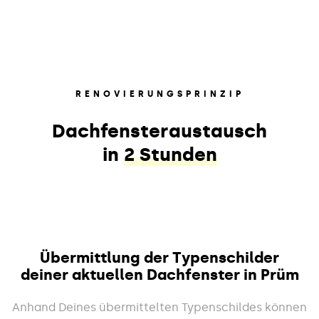
RENOVIERUNGSPRINZIP
Dachfensteraustausch
in
2 Stunden
Übermittlung der Typenschilder
deiner aktuellen Dachfenster in Prüm
Anhand Deines übermittelten Typenschildes können