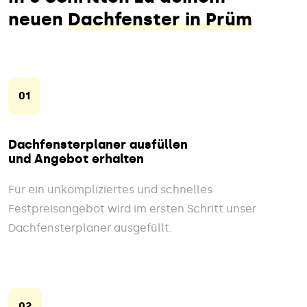
neuen
Dachfenster in Prüm
01
Dachfensterplaner ausfüllen
und Angebot erhalten
Für ein unkompliziertes und schnelles
Festpreisangebot wird im ersten Schritt unser
Dachfensterplaner ausgefüllt.
02