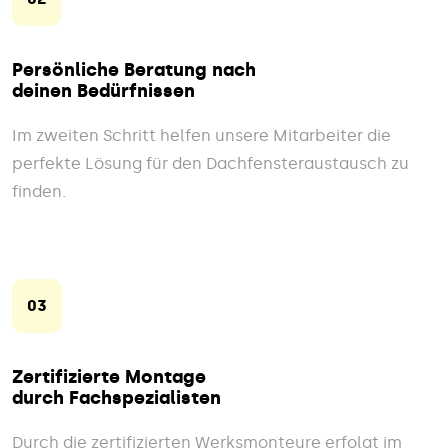
Persönliche Beratung nach
deinen Bedürfnissen
Im zweiten Schritt helfen unsere Mitarbeiter die
perfekte Lösung für den Dachfensteraustausch zu
finden.
03
Zertifizierte Montage
durch Fachspezialisten
Durch die zertifizierten Werksmonteure erfolgt im