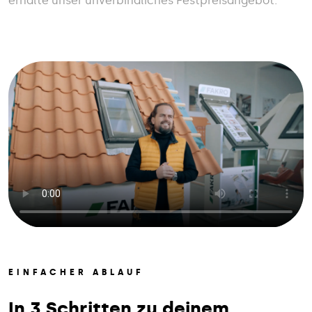
erhalte unser unverbindliches Festpreisangebot.
EINFACHER ABLAUF
In 3 Schritten zu deinem