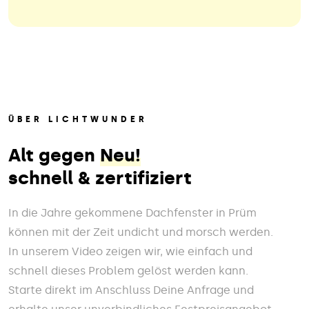
ÜBER LICHTWUNDER
Alt gegen
Neu!
schnell & zertifiziert
In die Jahre gekommene Dachfenster in Prüm
können mit der Zeit undicht und morsch werden.
In unserem Video zeigen wir, wie einfach und
schnell dieses Problem gelöst werden kann.
Starte direkt im Anschluss Deine Anfrage und