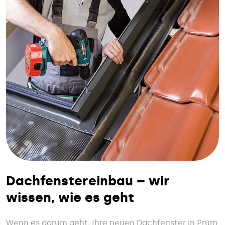
Dachfenstereinbau – wir
wissen, wie es geht
Wenn es darum geht, Ihre neuen Dachfenster in Prüm