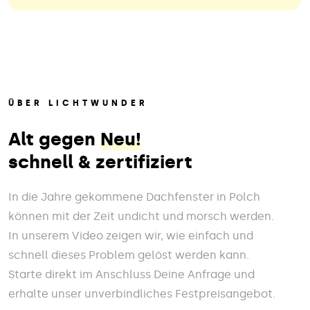
ÜBER LICHTWUNDER
Alt gegen
Neu!
schnell & zertifiziert
In die Jahre gekommene Dachfenster in Polch
können mit der Zeit undicht und morsch werden.
In unserem Video zeigen wir, wie einfach und
schnell dieses Problem gelöst werden kann.
Starte direkt im Anschluss Deine Anfrage und
erhalte unser unverbindliches Festpreisangebot.