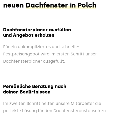
neuen
Dachfenster in Polch
Dachfensterplaner ausfüllen
und Angebot erhalten
Für ein unkompliziertes und schnelles
Festpreisangebot wird im ersten Schritt unser
Dachfensterplaner ausgefüllt.
Persönliche Beratung nach
deinen Bedürfnissen
Im zweiten Schritt helfen unsere Mitarbeiter die
perfekte Lösung für den Dachfensteraustausch zu