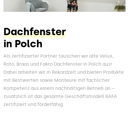
Dachfenster
in Polch
Als zertifizierter Partner tauschen wir alte Velux,
Roto, Braas und Fakro Dachfenster in Polch aus!
Dabei arbeiten wir in Rekordzeit und bieten Produkte
mit Bestwerten sowie Monteure mit fachlicher
Kompetenz aus einem nachhaltigen Betrieb an –
zusätzlich ist das gesamte Geschäftsmodell BAFA
zertifiziert und förderfähig.