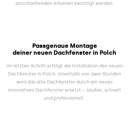
anschließenden Arbeiten benötigt werden.
Passgenaue Montage
deiner neuen Dachfenster in Polch
Im letzten Schritt erfolgt die Installation des neuen
Dachfenster in Polch. Innerhalb von zwei Stunden
wird das alte Dachfenster durch ein neues
innovatives Dachfenster ersetzt – sauber, schnell
und professionell.