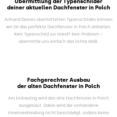
Übermittlung der Typenschilder
deiner aktuellen Dachfenster in Polch
Anhand Deines übermittelten Typenschildes können
wir Dir das perfekte Dachfenster in Polch anbieten.
Kein Typenschild zur Hand? Kein Problem –
übermittle uns einfach das lichte Maß.
Fachgerechter Ausbau
der alten Dachfenster in Polch
Am Einbautag wird das alte Dachfenster in Polch
ausgebaut. Dabei wird die vorhandene
Innenverkleidung nicht beschädigt, sodass keine