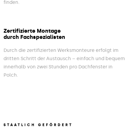
finden.
Zertifizierte Montage
durch Fachspezialisten
Durch die zertifizierten Werksmonteure erfolgt im
dritten Schritt der Austausch – einfach und bequem
innerhalb von zwei Stunden pro Dachfenster in
Polch.
STAATLICH GEFÖRDERT