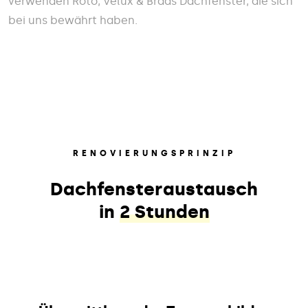
verwenden Roto, Velux & Braas Dachfenster, die sich
bei uns bewährt haben.
RENOVIERUNGSPRINZIP
Dachfensteraustausch
in
2 Stunden