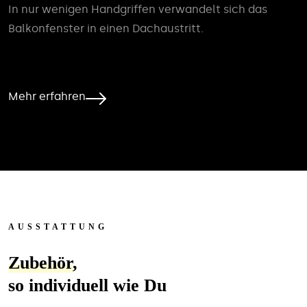
In nur wenigen Handgriffen verwandelt sich das
Balkonfenster in einen Dachaustritt.
Mehr erfahren
AUSSTATTUNG
Zubehör
,
so individuell wie Du