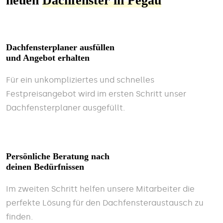
neuen
Dachfenster in Pegau
Dachfensterplaner ausfüllen
und Angebot erhalten
Für ein unkompliziertes und schnelles
Festpreisangebot wird im ersten Schritt unser
Dachfensterplaner ausgefüllt.
Persönliche Beratung nach
deinen Bedürfnissen
Im zweiten Schritt helfen unsere Mitarbeiter die
perfekte Lösung für den Dachfensteraustausch zu
finden.