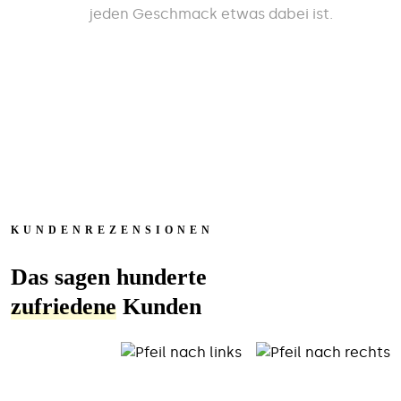
jeden Geschmack etwas dabei ist.
KUNDENREZENSIONEN
Das sagen hunderte
zufriedene
Kunden