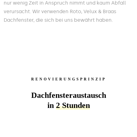
nur wenig Zeit in Anspruch nimmt und kaum Abfall
verursacht. Wir verwenden Roto, Velux & Braas
Dachfenster, die sich bei uns bewährt haben.
RENOVIERUNGSPRINZIP
Dachfensteraustausch
in
2 Stunden