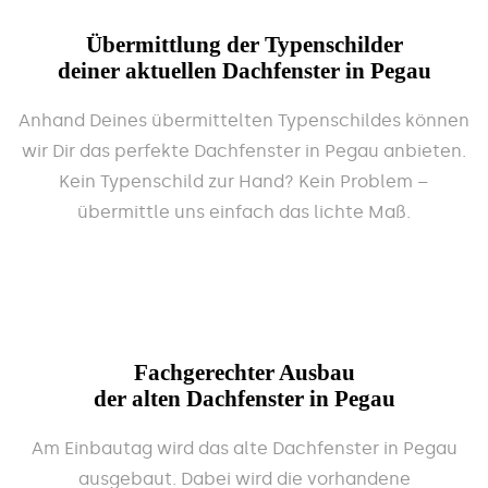
Übermittlung der Typenschilder
deiner aktuellen Dachfenster in Pegau
Anhand Deines übermittelten Typenschildes können
wir Dir das perfekte Dachfenster in Pegau anbieten.
Kein Typenschild zur Hand? Kein Problem –
übermittle uns einfach das lichte Maß.
Fachgerechter Ausbau
der alten Dachfenster in Pegau
Am Einbautag wird das alte Dachfenster in Pegau
ausgebaut. Dabei wird die vorhandene