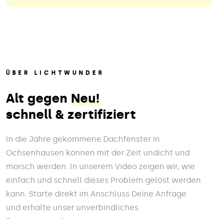
ÜBER LICHTWUNDER
Alt gegen
Neu!
schnell & zertifiziert
In die Jahre gekommene Dachfenster in
Ochsenhausen können mit der Zeit undicht und
morsch werden. In unserem Video zeigen wir, wie
einfach und schnell dieses Problem gelöst werden
kann. Starte direkt im Anschluss Deine Anfrage
und erhalte unser unverbindliches