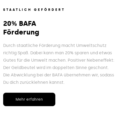
STAATLICH GEFÖRDERT
20% BAFA
Förderung
Durch staatliche Förderung macht Umweltschutz
richtig Spaß. Dabei kann man 20% sparen und etwas
Gutes für die Umwelt machen. Positiver Nebeneffekt:
Der Geldbeutel wird im doppelten Sinne geschont.
Die Abwicklung bei der BAFA übernehmen wir, sodass
Du dich zurücklehnen kannst.
Mehr erfahren