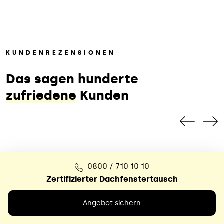
KUNDENREZENSIONEN
Das sagen hunderte
zufriedene
Kunden
0800 / 710 10 10
Zertifizierter Dachfenstertausch
Das war ein echter Glücksfall
Angebot sichern
Nach dem völlig überzogenen