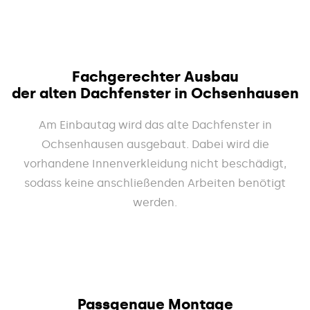
Fachgerechter Ausbau
der alten Dachfenster in Ochsenhausen
Am Einbautag wird das alte Dachfenster in
Ochsenhausen ausgebaut. Dabei wird die
vorhandene Innenverkleidung nicht beschädigt,
sodass keine anschließenden Arbeiten benötigt
werden.
Passgenaue Montage