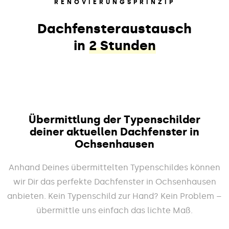
RENOVIERUNGSPRINZIP
Dachfensteraustausch
in
2 Stunden
Übermittlung der Typenschilder
deiner aktuellen Dachfenster in
Ochsenhausen
Anhand Deines übermittelten Typenschildes können
wir Dir das perfekte Dachfenster in Ochsenhausen
anbieten. Kein Typenschild zur Hand? Kein Problem –
übermittle uns einfach das lichte Maß.