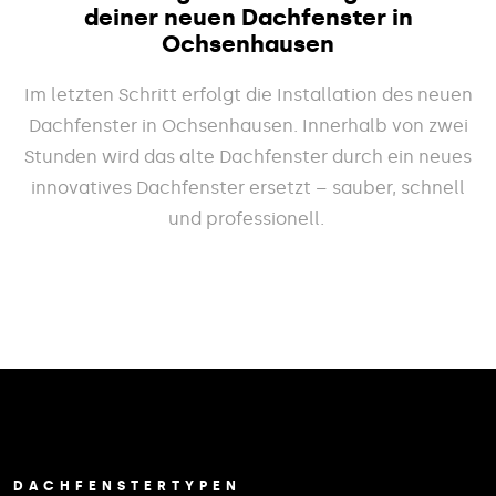
deiner neuen Dachfenster in
Ochsenhausen
Im letzten Schritt erfolgt die Installation des neuen
Dachfenster in Ochsenhausen. Innerhalb von zwei
Stunden wird das alte Dachfenster durch ein neues
innovatives Dachfenster ersetzt – sauber, schnell
und professionell.
DACHFENSTERTYPEN