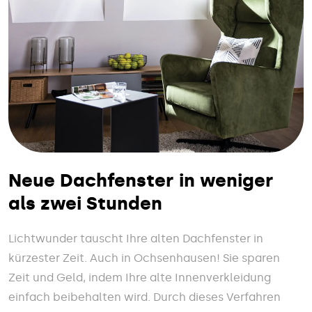
Neue Dachfenster in weniger
als zwei Stunden
Lichtwunder tauscht Ihre alten Dachfenster in
kürzester Zeit. Auch in Ochsenhausen! Sie sparen
Zeit und Geld, indem Ihre alte Innenverkleidung
einfach beibehalten wird. Durch dieses Verfahren