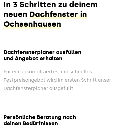
In 3 Schritten zu deinem
neuen
Dachfenster in
Ochsenhausen
Dachfensterplaner ausfüllen
und Angebot erhalten
Für ein unkompliziertes und schnelles
Festpreisangebot wird im ersten Schritt unser
Dachfensterplaner ausgefüllt.
Persönliche Beratung nach
deinen Bedürfnissen