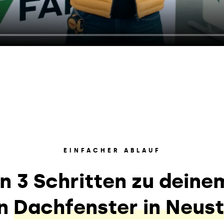
EINFACHER ABLAUF
In 3 Schritten zu deine
en
Dachfenster in Neust