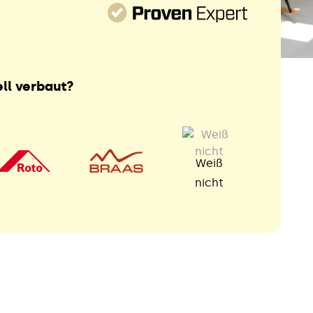
ll verbaut?
Weiß
nicht