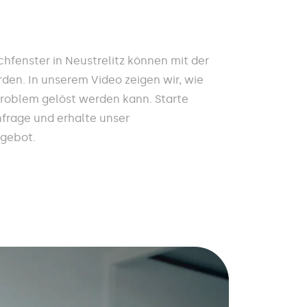
fenster in Neustrelitz können mit der
den. In unserem Video zeigen wir, wie
Problem gelöst werden kann. Starte
nfrage und erhalte unser
ngebot.