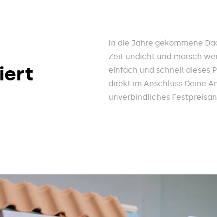
In die Jahre gekommene Dach
Zeit undicht und morsch wer
iert
einfach und schnell dieses 
direkt im Anschluss Deine A
unverbindliches Festpreisa