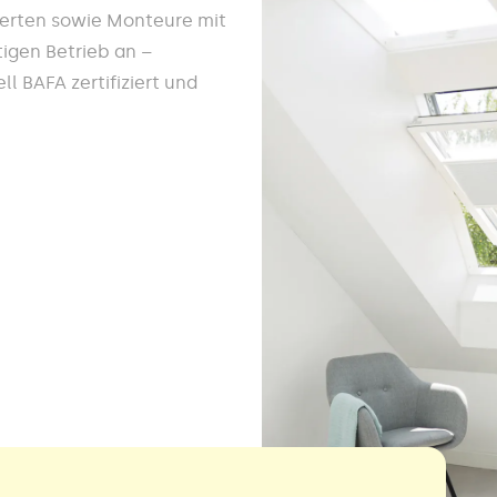
werten sowie Monteure mit
igen Betrieb an –
l BAFA zertifiziert und