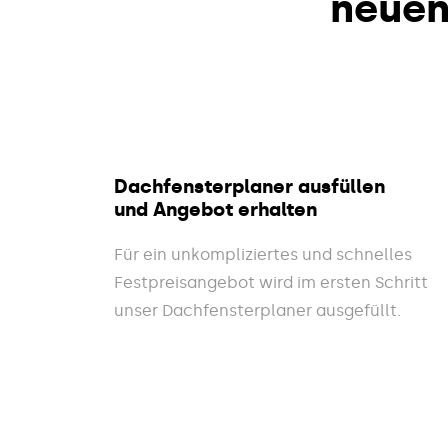
neue
Dachfensterplaner ausfüllen
und Angebot erhalten
Für ein unkompliziertes und schnelles
Festpreisangebot wird im ersten Schritt
unser Dachfensterplaner ausgefüllt.