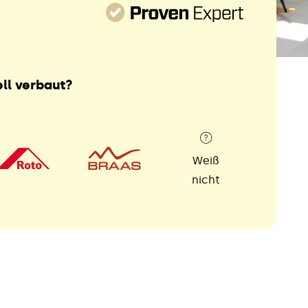
ll verbaut?
Weiß
nicht