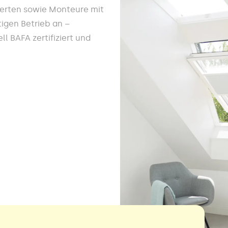
werten sowie Monteure mit
igen Betrieb an –
l BAFA zertifiziert und