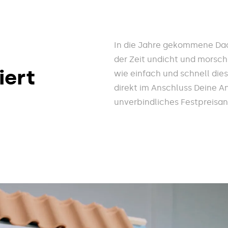
In die Jahre gekommene Dac
der Zeit undicht und morsch
iert
wie einfach und schnell die
direkt im Anschluss Deine A
unverbindliches Festpreisa