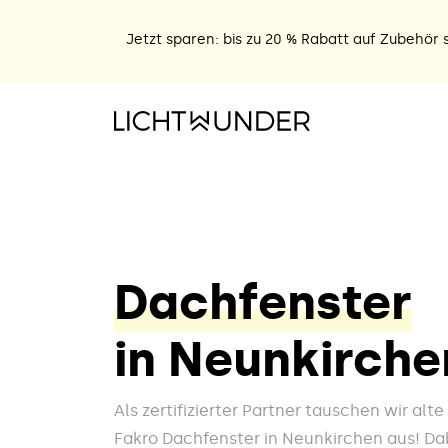
Jetzt sparen: bis zu 20 % Rabatt auf Zubehör s
Dachfenster
in Neunkirche
Als zertifizierter Partner tauschen wir alt
Fakro Dachfenster in Neunkirchen aus! Dab