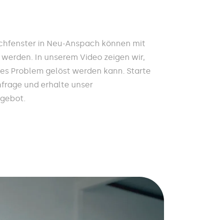
chfenster in Neu-Anspach können mit
 werden. In unserem Video zeigen wir,
ses Problem gelöst werden kann. Starte
nfrage und erhalte unser
ngebot.