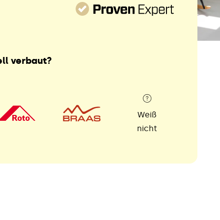
ll verbaut?
Weiß
nicht