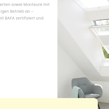
werten sowie Monteure mit
igen Betrieb an –
l BAFA zertifiziert und