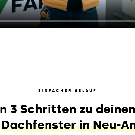
EINFACHER ABLAUF
In 3 Schritten zu deine
n
Dachfenster in Neu-A