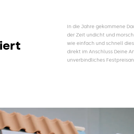
In die Jahre gekommene Da
der Zeit undicht und morsch
iert
wie einfach und schnell die
direkt im Anschluss Deine A
unverbindliches Festpreisa