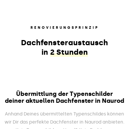
RENOVIERUNGSPRINZIP
Dachfensteraustausch
in
2 Stunden
Übermittlung der Typenschilder
deiner aktuellen Dachfenster in Naurod
Anhand Deines übermittelten Typenschildes können
wir Dir das perfekte Dachfenster in Naurod anbieten.