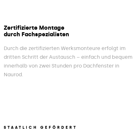
Zertifizierte Montage
durch Fachspezialisten
Durch die zertifizierten Werksmonteure erfolgt im
dritten Schritt der Austausch – einfach und bequem
innerhalb von zwei Stunden pro Dachfenster in
Naurod.
STAATLICH GEFÖRDERT