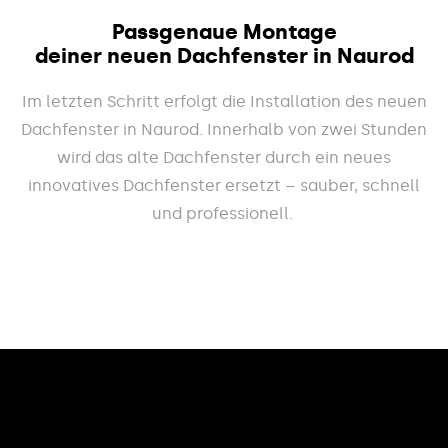
Passgenaue Montage
deiner neuen Dachfenster in Naurod
Im letzten Schritt erfolgt die Installation des neuen
Dachfenster in Naurod. Innerhalb von zwei Stunden
wird das alte Dachfenster durch ein neues
innovatives Dachfenster ersetzt – sauber, schnell
und professionell.