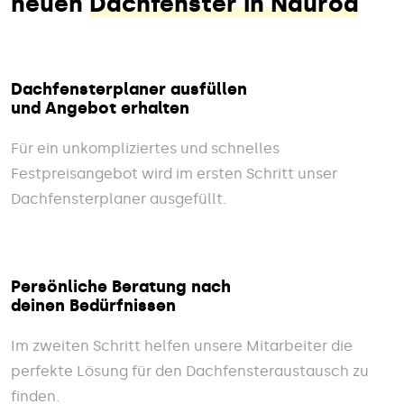
neuen
Dachfenster in Naurod
Dachfensterplaner ausfüllen
und Angebot erhalten
Für ein unkompliziertes und schnelles
Festpreisangebot wird im ersten Schritt unser
Dachfensterplaner ausgefüllt.
Persönliche Beratung nach
deinen Bedürfnissen
Im zweiten Schritt helfen unsere Mitarbeiter die
perfekte Lösung für den Dachfensteraustausch zu
finden.