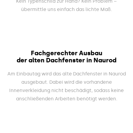
Kein Typenschild zur Hand? Kein Problem –
übermittle uns einfach das lichte Maß.
Fachgerechter Ausbau
der alten Dachfenster in Naurod
Am Einbautag wird das alte Dachfenster in Naurod
ausgebaut. Dabei wird die vorhandene
Innenverkleidung nicht beschädigt, sodass keine
anschließenden Arbeiten benötigt werden.