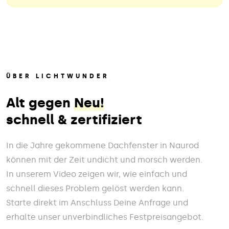
ÜBER LICHTWUNDER
Alt gegen
Neu!
schnell & zertifiziert
In die Jahre gekommene Dachfenster in Naurod
können mit der Zeit undicht und morsch werden.
In unserem Video zeigen wir, wie einfach und
schnell dieses Problem gelöst werden kann.
Starte direkt im Anschluss Deine Anfrage und
erhalte unser unverbindliches Festpreisangebot.