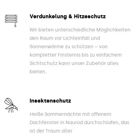
Verdunkelung & Hitzeschutz
Wir bieten unterschiedliche Möglichkeiten
den Raum vor Lichteinfall und
Sonnenwärme zu schützen – von
kompletter Finsternis bis zu einfachem
Sichtschutz kann unser Zubehör alles
bieten.
Insektenschutz
Heiße Sommernächte mit offenem
Dachfenster in Naurod durchschlafen, das
ist der Traum aller