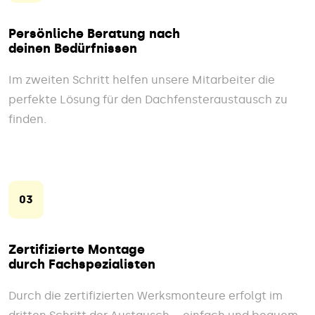
Persönliche Beratung nach
deinen Bedürfnissen
Im zweiten Schritt helfen unsere Mitarbeiter die
perfekte Lösung für den Dachfensteraustausch zu
finden.
03
Zertifizierte Montage
durch Fachspezialisten
Durch die zertifizierten Werksmonteure erfolgt im