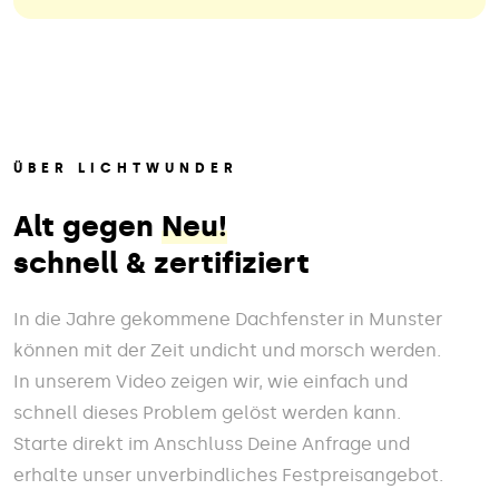
ÜBER LICHTWUNDER
Alt gegen
Neu!
schnell & zertifiziert
In die Jahre gekommene Dachfenster in Munster
können mit der Zeit undicht und morsch werden.
In unserem Video zeigen wir, wie einfach und
schnell dieses Problem gelöst werden kann.
Starte direkt im Anschluss Deine Anfrage und
erhalte unser unverbindliches Festpreisangebot.