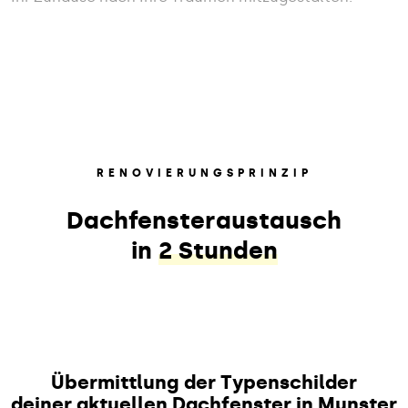
RENOVIERUNGSPRINZIP
Dachfensteraustausch
in
2 Stunden
Übermittlung der Typenschilder
deiner aktuellen Dachfenster in Munster