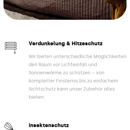
Verdunkelung & Hitzeschutz
Wir bieten unterschiedliche Möglichkeiten
den Raum vor Lichteinfall und
Sonnenwärme zu schützen – von
kompletter Finsternis bis zu einfachem
Sichtschutz kann unser Zubehör alles
bieten.
Insektenschutz