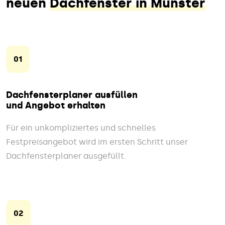
neuen
Dachfenster in Munster
01
Dachfensterplaner ausfüllen
und Angebot erhalten
Für ein unkompliziertes und schnelles
Festpreisangebot wird im ersten Schritt unser
Dachfensterplaner ausgefüllt.
02