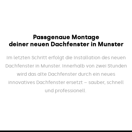
Passgenaue Montage
deiner neuen Dachfenster in Munster
Im letzten Schritt erfolgt die Installation des neuen
Dachfenster in Munster. Innerhalb von zwei Stunden
wird das alte Dachfenster durch ein neues
innovatives Dachfenster ersetzt – sauber, schnell
und professionell.