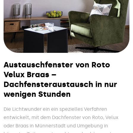
Austauschfenster von Roto
Velux Braas –
Dachfensteraustausch in nur
wenigen Stunden
Die Lichtwunder ein ein spezielles Verfahren
entwickelt, mit dem Dachfenster von Roto, Velux
oder Braas in Münnerstadt und Umgebung in