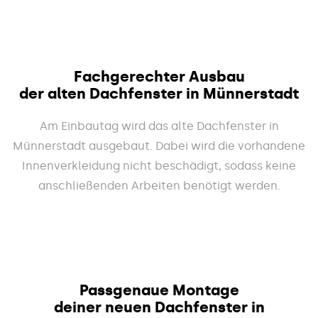
Fachgerechter Ausbau
der alten Dachfenster in Münnerstadt
Am Einbautag wird das alte Dachfenster in
Münnerstadt ausgebaut. Dabei wird die vorhandene
Innenverkleidung nicht beschädigt, sodass keine
anschließenden Arbeiten benötigt werden.
Passgenaue Montage
deiner neuen Dachfenster in