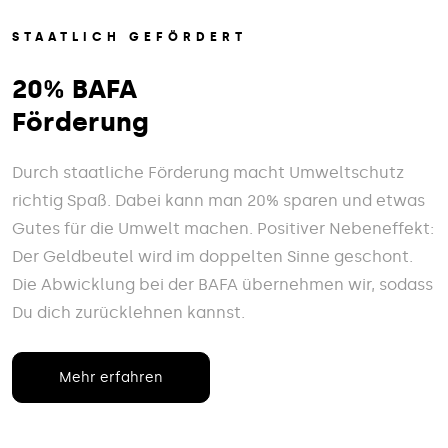
STAATLICH GEFÖRDERT
20% BAFA
Förderung
Durch staatliche Förderung macht Umweltschutz
richtig Spaß. Dabei kann man 20% sparen und etwas
Gutes für die Umwelt machen. Positiver Nebeneffekt:
Der Geldbeutel wird im doppelten Sinne geschont.
Die Abwicklung bei der BAFA übernehmen wir, sodass
Du dich zurücklehnen kannst.
Mehr erfahren