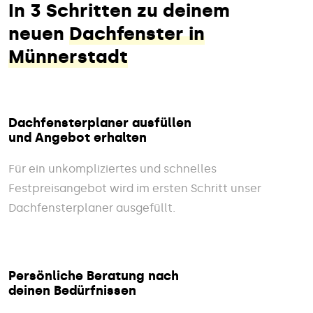
In 3 Schritten zu deinem
neuen
Dachfenster in
Münnerstadt
Dachfensterplaner ausfüllen
und Angebot erhalten
Für ein unkompliziertes und schnelles
Festpreisangebot wird im ersten Schritt unser
Dachfensterplaner ausgefüllt.
Persönliche Beratung nach
deinen Bedürfnissen