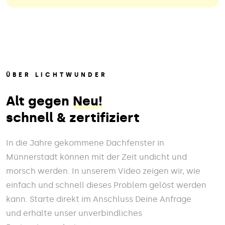
ÜBER LICHTWUNDER
Alt gegen
Neu!
schnell & zertifiziert
In die Jahre gekommene Dachfenster in
Münnerstadt können mit der Zeit undicht und
morsch werden. In unserem Video zeigen wir, wie
einfach und schnell dieses Problem gelöst werden
kann. Starte direkt im Anschluss Deine Anfrage
und erhalte unser unverbindliches