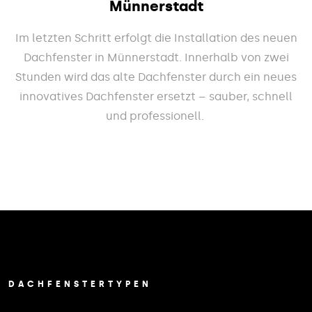
Münnerstadt
Im letzten Schritt erfolgt die Installation des neuen
Dachfenster in Münnerstadt. Innerhalb von zwei
Stunden wird das alte Dachfenster durch ein neues
innovatives Dachfenster ersetzt – sauber, schnell
und professionell.
DACHFENSTERTYPEN