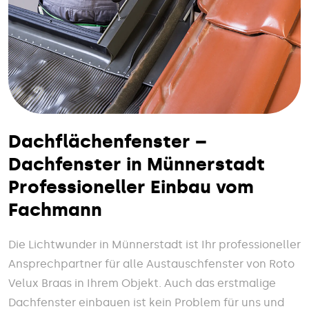
Dachflächenfenster –
Dachfenster in Münnerstadt
Professioneller Einbau vom
Fachmann
Die Lichtwunder in Münnerstadt ist Ihr professioneller
Ansprechpartner für alle Austauschfenster von Roto
Velux Braas in Ihrem Objekt. Auch das erstmalige
Dachfenster einbauen ist kein Problem für uns und