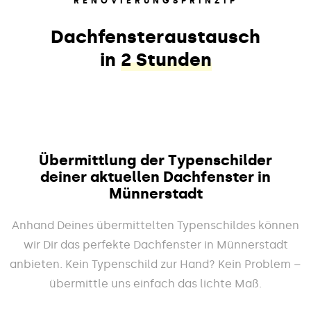
RENOVIERUNGSPRINZIP
Dachfensteraustausch
in
2 Stunden
Übermittlung der Typenschilder
deiner aktuellen Dachfenster in
Münnerstadt
Anhand Deines übermittelten Typenschildes können
wir Dir das perfekte Dachfenster in Münnerstadt
anbieten. Kein Typenschild zur Hand? Kein Problem –
übermittle uns einfach das lichte Maß.