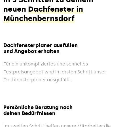
neuen
Dachfenster in
Münchenbernsdorf
Dachfensterplaner ausfüllen
und Angebot erhalten
Für ein unkompliziertes und schnelles
Festpreisangebot wird im ersten Schritt unser
Dachfensterplaner ausgefüllt.
Persönliche Beratung nach
deinen Bedürfnissen
Im zweiten Schritt helfen unsere Mitarbeiter die