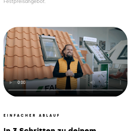
Festpreisangebot.
EINFACHER ABLAUF
In 3 Schritten zu deinem