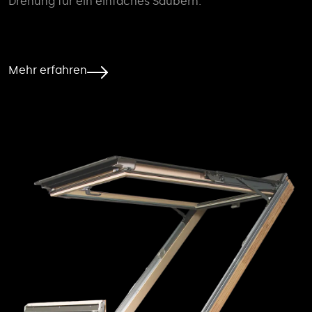
Drehung für ein einfaches Säubern.
Mehr erfahren