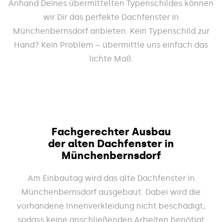
Anhand Deines übermittelten Typenschildes können
wir Dir das perfekte Dachfenster in
Münchenbernsdorf anbieten. Kein Typenschild zur
Hand? Kein Problem – übermittle uns einfach das
lichte Maß.
Fachgerechter Ausbau
der alten Dachfenster in
Münchenbernsdorf
Am Einbautag wird das alte Dachfenster in
Münchenbernsdorf ausgebaut. Dabei wird die
vorhandene Innenverkleidung nicht beschädigt,
sodass keine anschließenden Arbeiten benötigt