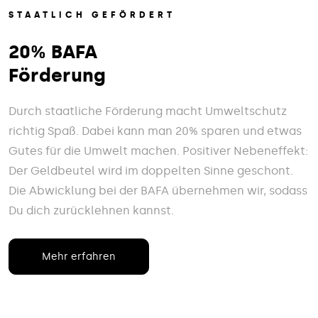
STAATLICH GEFÖRDERT
20% BAFA
Förderung
Durch staatliche Förderung macht Umweltschutz
richtig Spaß. Dabei kann man 20% sparen und etwas
Gutes für die Umwelt machen. Positiver Nebeneffekt:
Der Geldbeutel wird im doppelten Sinne geschont.
Die Abwicklung bei der BAFA übernehmen wir, sodass
Du dich zurücklehnen kannst.
Mehr erfahren