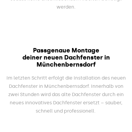
werden.
Passgenaue Montage
deiner neuen Dachfenster in
Münchenbernsdorf
Im letzten Schritt erfolgt die Installation des neuen
Dachfenster in Münchenbernsdorf. Innerhalb von
zwei Stunden wird das alte Dachfenster durch ein
neues innovatives Dachfenster ersetzt – sauber,
schnell und professionell.