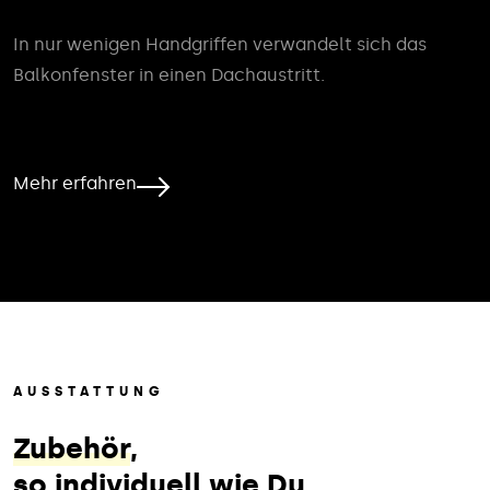
In nur wenigen Handgriffen verwandelt sich das
Balkonfenster in einen Dachaustritt.
Mehr erfahren
AUSSTATTUNG
Zubehör
,
so individuell wie Du