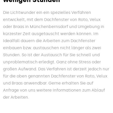
Die Lichtwunder ein ein spezielles Verfahren
entwickelt, mit dem Dachfenster von Roto, Velux
oder Braas in Münchenbernsdorf und Umgebung in
kürzester Zeit ausgetauscht werden können. Im
Idealfall dauern die Arbeiten zum Dachfenster
einbauen bzw. austauschen nicht länger als zwei
Stunden. So ist der Austausch für Sie schnell und
unproblematisch erledigt. Ganz ohne Stress oder
großen Aufwand. Das Verfahren ist derzeit jedoch nur
für die oben genannten Dachfenster von Roto, Velux
und Braas anwendbar. Gerne erhalten Sie auf
Anfrage von uns weitere Informationen zum Ablauf
der Arbeiten.