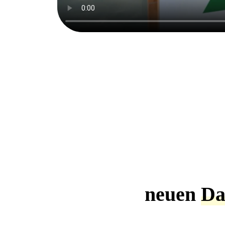
neuen
Da