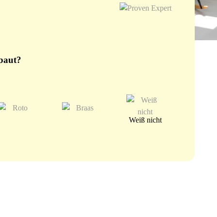
rbaut?
Weiß nicht