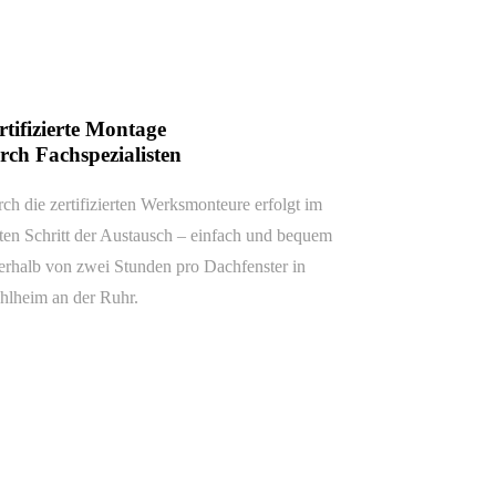
rtifizierte Montage
rch Fachspezialisten
ch die zertifizierten Werksmonteure erfolgt im
tten Schritt der Austausch – einfach und bequem
erhalb von zwei Stunden pro Dachfenster in
lheim an der Ruhr.