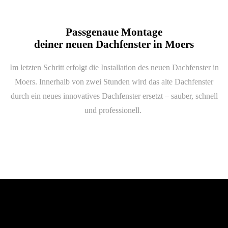
Passgenaue Montage
deiner neuen Dachfenster in Moers
Im letzten Schritt erfolgt die Installation des neuen Dachfenster in
Moers. Innerhalb von zwei Stunden wird das alte Dachfenster
durch ein neues innovatives Dachfenster ersetzt – sauber, schnell
und professionell.