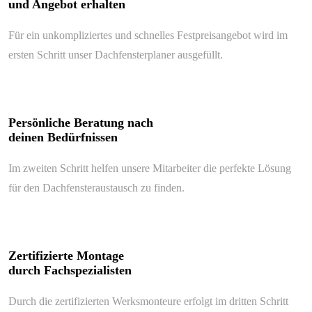
und Angebot erhalten
Für ein unkompliziertes und schnelles Festpreisangebot wird im
ersten Schritt unser Dachfensterplaner ausgefüllt.
Persönliche Beratung nach
deinen Bedürfnissen
Im zweiten Schritt helfen unsere Mitarbeiter die perfekte Lösung
für den Dachfensteraustausch zu finden.
Zertifizierte Montage
durch Fachspezialisten
Durch die zertifizierten Werksmonteure erfolgt im dritten Schritt