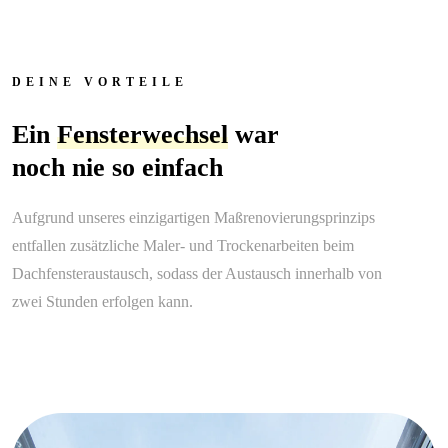
DEINE VORTEILE
Ein
Fensterwechsel
war
noch nie so einfach
Aufgrund unseres einzigartigen Maßrenovierungsprinzips
entfallen zusätzliche Maler- und Trockenarbeiten beim
Dachfensteraustausch, sodass der Austausch innerhalb von
zwei Stunden erfolgen kann.