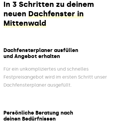
In 3 Schritten zu deinem
neuen
Dachfenster in
Mittenwald
Dachfensterplaner ausfüllen
und Angebot erhalten
Für ein unkompliziertes und schnelles
Festpreisangebot wird im ersten Schritt unser
Dachfensterplaner ausgefüllt.
Persönliche Beratung nach
deinen Bedürfnissen