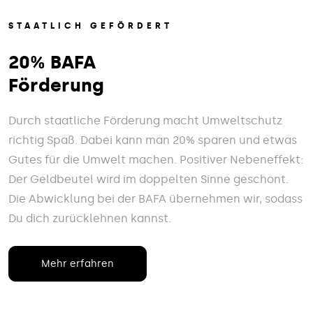
STAATLICH GEFÖRDERT
20% BAFA
Förderung
Durch staatliche Förderung macht Umweltschutz
richtig Spaß. Dabei kann man 20% sparen und etwas
Gutes für die Umwelt machen. Positiver Nebeneffekt:
Der Geldbeutel wird im doppelten Sinne geschont.
Die Abwicklung bei der BAFA übernehmen wir, sodass
Du dich zurücklehnen kannst.
Mehr erfahren