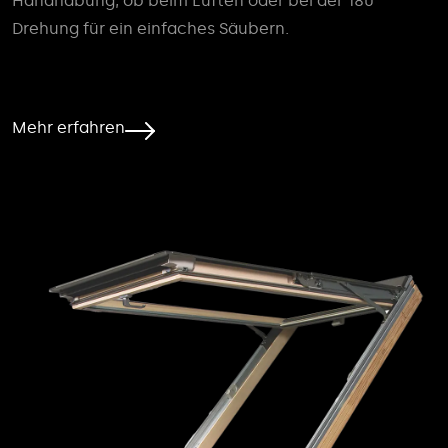
Handhabung, ob beim Lüften oder bei der 180°
Drehung für ein einfaches Säubern.
Mehr erfahren