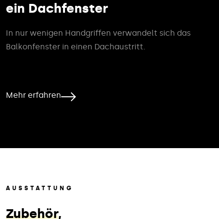
ein Dachfenster
In nur wenigen Handgriffen verwandelt sich das
Balkonfenster in einen Dachaustritt.
Mehr erfahren
AUSSTATTUNG
Zubehör
,