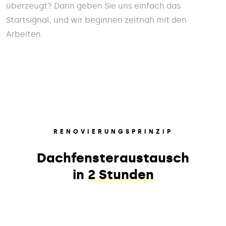
überzeugt? Dann geben Sie uns einfach das
Startsignal, und wir beginnen zeitnah mit den
Arbeiten.
RENOVIERUNGSPRINZIP
Dachfensteraustausch
in
2 Stunden