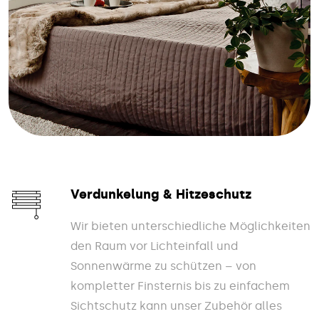
Verdunkelung & Hitzeschutz
Wir bieten unterschiedliche Möglichkeiten
den Raum vor Lichteinfall und
Sonnenwärme zu schützen – von
kompletter Finsternis bis zu einfachem
Sichtschutz kann unser Zubehör alles