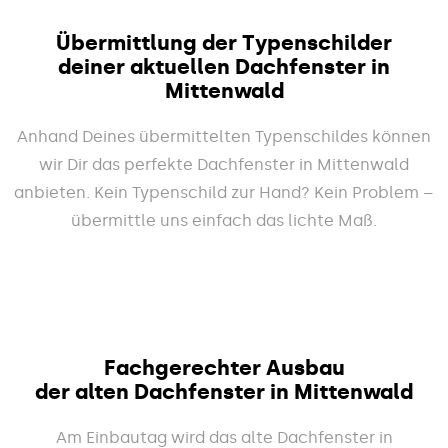
Übermittlung der Typenschilder
deiner aktuellen Dachfenster in
Mittenwald
Anhand Deines übermittelten Typenschildes können
wir Dir das perfekte Dachfenster in Mittenwald
anbieten. Kein Typenschild zur Hand? Kein Problem –
übermittle uns einfach das lichte Maß.
Fachgerechter Ausbau
der alten Dachfenster in Mittenwald
Am Einbautag wird das alte Dachfenster in