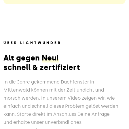
ÜBER LICHTWUNDER
Alt gegen
Neu!
schnell & zertifiziert
In die Jahre gekommene Dachfenster in
Mittenwald können mit der Zeit undicht und
morsch werden. In unserem Video zeigen wir, wie
einfach und schnell dieses Problem gelöst werden
kann. Starte direkt im Anschluss Deine Anfrage
und erhalte unser unverbindliches