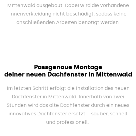
Mittenwald ausgebaut. Dabei wird die vorhandene
Innenverkleidung nicht beschädigt, sodass keine
anschließenden Arbeiten benötigt werden.
Passgenaue Montage
deiner neuen Dachfenster in Mittenwald
Im letzten Schritt erfolgt die Installation des neuen
Dachfenster in Mittenwald. Innerhalb von zwei
Stunden wird das alte Dachfenster durch ein neues
innovatives Dachfenster ersetzt – sauber, schnell
und professionell.