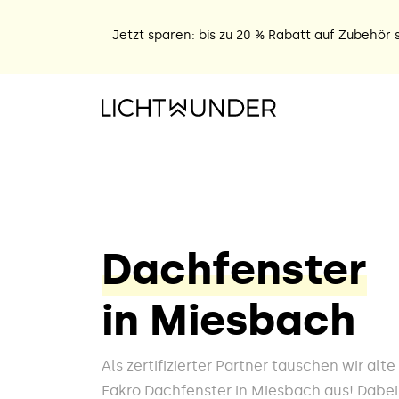
Jetzt sparen: bis zu 20 % Rabatt auf Zubehör s
Dachfenster
in Miesbach
Als zertifizierter Partner tauschen wir alt
Fakro Dachfenster in Miesbach aus! Dabei 