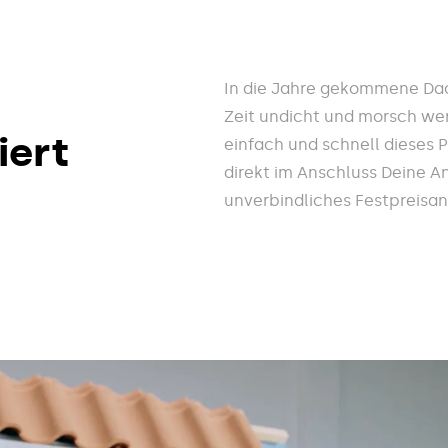
In die Jahre gekommene Dac
Zeit undicht und morsch wer
iert
einfach und schnell dieses 
direkt im Anschluss Deine A
unverbindliches Festpreisa