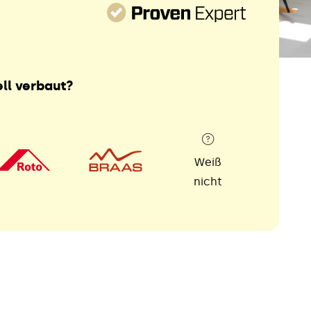
ll verbaut?
Weiß
nicht