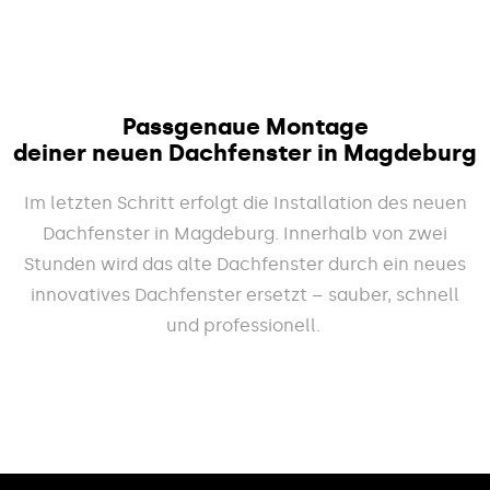
Passgenaue Montage
deiner neuen Dachfenster in Magdeburg
Im letzten Schritt erfolgt die Installation des neuen
Dachfenster in Magdeburg. Innerhalb von zwei
Stunden wird das alte Dachfenster durch ein neues
innovatives Dachfenster ersetzt – sauber, schnell
und professionell.