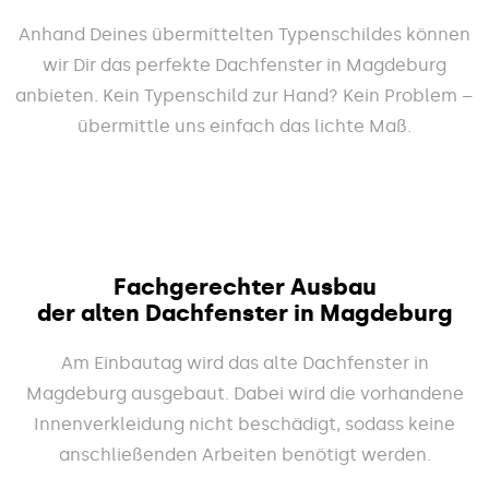
Anhand Deines übermittelten Typenschildes können
wir Dir das perfekte Dachfenster in Magdeburg
anbieten. Kein Typenschild zur Hand? Kein Problem –
übermittle uns einfach das lichte Maß.
Fachgerechter Ausbau
der alten Dachfenster in Magdeburg
Am Einbautag wird das alte Dachfenster in
Magdeburg ausgebaut. Dabei wird die vorhandene
Innenverkleidung nicht beschädigt, sodass keine
anschließenden Arbeiten benötigt werden.