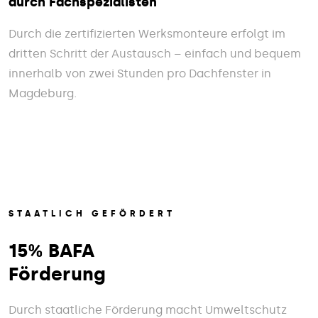
durch Fachspezialisten
Durch die zertifizierten Werksmonteure erfolgt im
dritten Schritt der Austausch – einfach und bequem
innerhalb von zwei Stunden pro Dachfenster in
Magdeburg.
STAATLICH GEFÖRDERT
15% BAFA
Förderung
Durch staatliche Förderung macht Umweltschutz