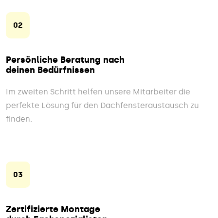
02
Persönliche Beratung nach
deinen Bedürfnissen
Im zweiten Schritt helfen unsere Mitarbeiter die
perfekte Lösung für den Dachfensteraustausch zu
finden.
03
Zertifizierte Montage