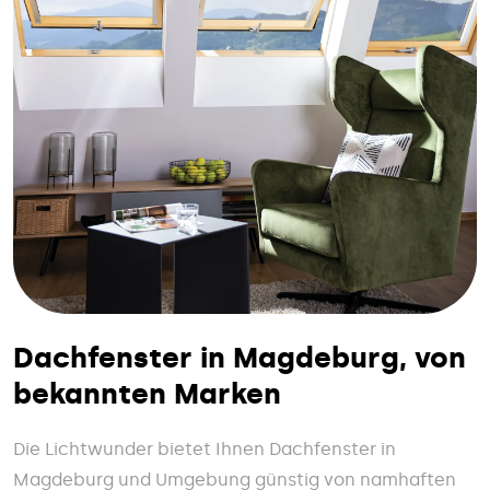
Dachfenster in Magdeburg, von
bekannten Marken
Die Lichtwunder bietet Ihnen Dachfenster in
Magdeburg und Umgebung günstig von namhaften