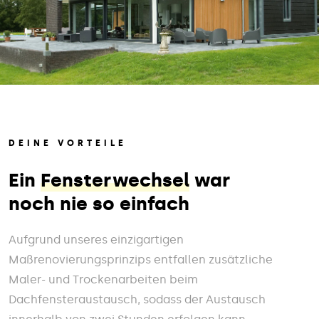
DEINE VORTEILE
Ein
Fensterwechsel
war
noch nie so einfach
Aufgrund unseres einzigartigen
Maßrenovierungsprinzips entfallen zusätzliche
Maler- und Trockenarbeiten beim
Dachfensteraustausch, sodass der Austausch