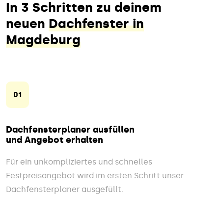
In 3 Schritten zu deinem
neuen
Dachfenster in
Magdeburg
01
Dachfensterplaner ausfüllen
und Angebot erhalten
Für ein unkompliziertes und schnelles
Festpreisangebot wird im ersten Schritt unser
Dachfensterplaner ausgefüllt.