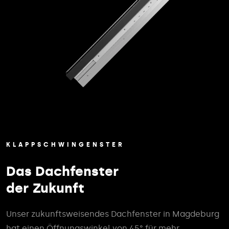
KLAPPSCHWINGENSTER
Das Dachfenster
der Zukunft
Unser zukunftsweisendes Dachfenster in Magdeburg
hat einen Öffnungswinkel von 45° für mehr