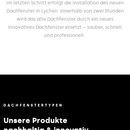
Im letzten Schritt erfolgt die Installation des neuen
Dachfenster in Lychen. Innerhalb von zwei Stunden
wird das alte Dachfenster durch ein neues
innovatives Dachfenster ersetzt – sauber, schnell
und professionell.
DACHFENSTERTYPEN
Unsere Produkte