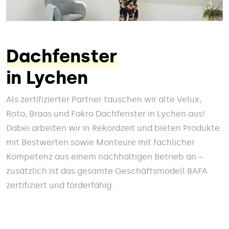
Dachfenster
in Lychen
Als zertifizierter Partner tauschen wir alte Velux,
Roto, Braas und Fakro Dachfenster in Lychen aus!
Dabei arbeiten wir in Rekordzeit und bieten Produkte
mit Bestwerten sowie Monteure mit fachlicher
Kompetenz aus einem nachhaltigen Betrieb an –
zusätzlich ist das gesamte Geschäftsmodell BAFA
zertifiziert und förderfähig.