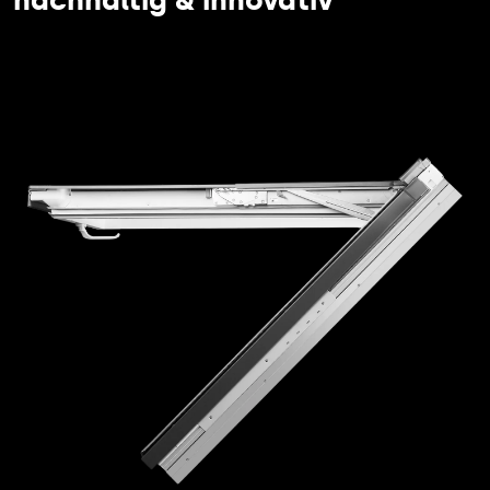
nachhaltig & innovativ