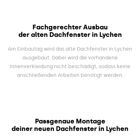
Fachgerechter Ausbau
der alten Dachfenster in Lychen
Am Einbautag wird das alte Dachfenster in Lychen
ausgebaut. Dabei wird die vorhandene
Innenverkleidung nicht beschädigt, sodass keine
anschließenden Arbeiten benötigt werden.
Passgenaue Montage
deiner neuen Dachfenster in Lychen