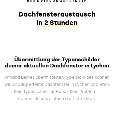
RENOVIERUNGSPRINZIP
Dachfensteraustausch
in
2 Stunden
Übermittlung der Typenschilder
deiner aktuellen Dachfenster in Lychen
Anhand Deines übermittelten Typenschildes können
wir Dir das perfekte Dachfenster in Lychen anbieten.
Kein Typenschild zur Hand? Kein Problem –
übermittle uns einfach das lichte Maß.