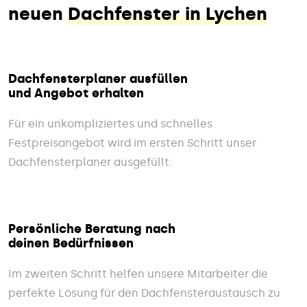
neuen
Dachfenster in Lychen
Dachfensterplaner ausfüllen
und Angebot erhalten
Für ein unkompliziertes und schnelles
Festpreisangebot wird im ersten Schritt unser
Dachfensterplaner ausgefüllt.
Persönliche Beratung nach
deinen Bedürfnissen
Im zweiten Schritt helfen unsere Mitarbeiter die
perfekte Lösung für den Dachfensteraustausch zu