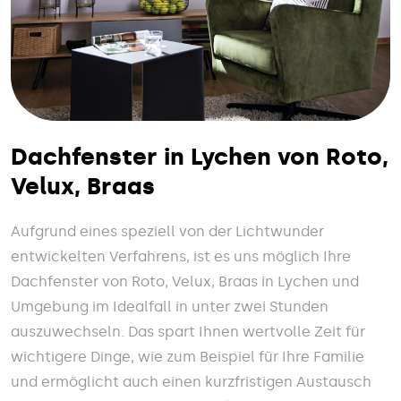
Dachfenster in Lychen von Roto,
Velux, Braas
Aufgrund eines speziell von der Lichtwunder
entwickelten Verfahrens, ist es uns möglich Ihre
Dachfenster von Roto, Velux, Braas in Lychen und
Umgebung im Idealfall in unter zwei Stunden
auszuwechseln. Das spart Ihnen wertvolle Zeit für
wichtigere Dinge, wie zum Beispiel für Ihre Familie
und ermöglicht auch einen kurzfristigen Austausch