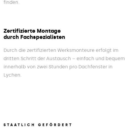
finden.
Zertifizierte Montage
durch Fachspezialisten
Durch die zertifizierten Werksmonteure erfolgt im
dritten Schritt der Austausch – einfach und bequem
innerhalb von zwei Stunden pro Dachfenster in
Lychen.
STAATLICH GEFÖRDERT