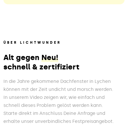
ÜBER LICHTWUNDER
Alt gegen
Neu!
schnell & zertifiziert
In die Jahre gekommene Dachfenster in Lychen
können mit der Zeit undicht und morsch werden.
In unserem Video zeigen wir, wie einfach und
schnell dieses Problem gelöst werden kann.
Starte direkt im Anschluss Deine Anfrage und
erhalte unser unverbindliches Festpreisangebot.