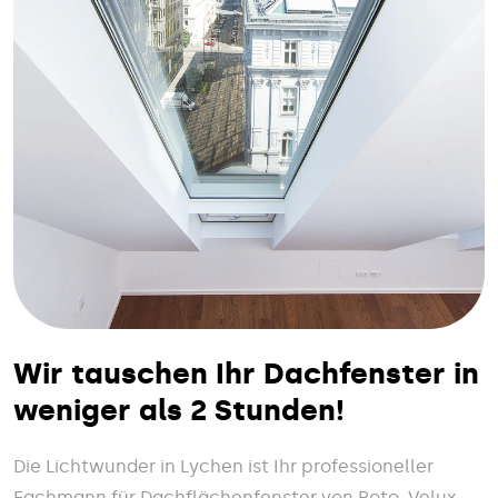
Wir tauschen Ihr Dachfenster in
weniger als 2 Stunden!
Die Lichtwunder in Lychen ist Ihr professioneller
Fachmann für Dachflächenfenster von Roto, Velux,