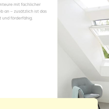
teure mit fachlicher
 an – zusätzlich ist das
 und förderfähig.