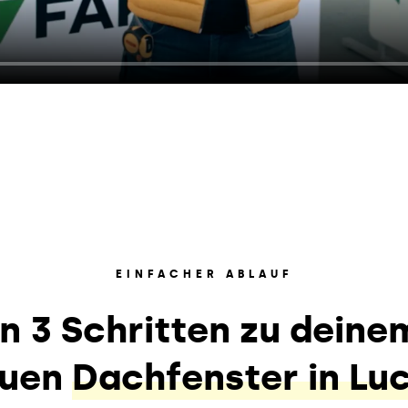
EINFACHER ABLAUF
In 3 Schritten zu deine
euen
Dachfenster in Lu