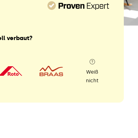
ll verbaut?
Weiß
nicht