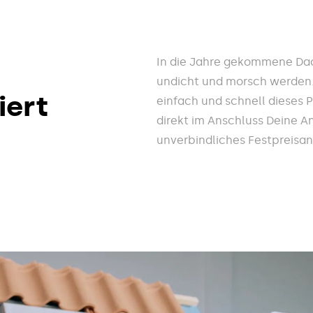
In die Jahre gekommene Dac
undicht und morsch werden. 
iert
einfach und schnell dieses 
direkt im Anschluss Deine A
unverbindliches Festpreisa