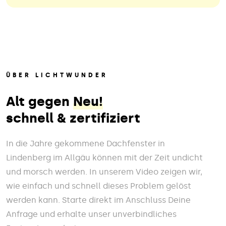
ÜBER LICHTWUNDER
Alt gegen
Neu!
schnell & zertifiziert
In die Jahre gekommene Dachfenster in
Lindenberg im Allgäu können mit der Zeit undicht
und morsch werden. In unserem Video zeigen wir,
wie einfach und schnell dieses Problem gelöst
werden kann. Starte direkt im Anschluss Deine
Anfrage und erhalte unser unverbindliches