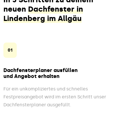
neuen
Dachfenster in
Lindenberg im Allgäu
01
Dachfensterplaner ausfüllen
und Angebot erhalten
Für ein unkompliziertes und schnelles
Festpreisangebot wird im ersten Schritt unser
Dachfensterplaner ausgefüllt.