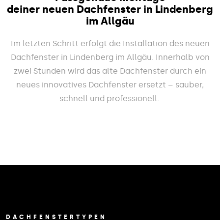
deiner neuen Dachfenster in Lindenberg
im Allgäu
Im letzten Schritt erfolgt die Installation des neuen
Dachfenster in Lindenberg im Allgäu. Innerhalb von
zwei Stunden wird das alte Dachfenster durch ein
neues innovatives Dachfenster ersetzt – sauber,
schnell und professionell.
DACHFENSTERTYPEN