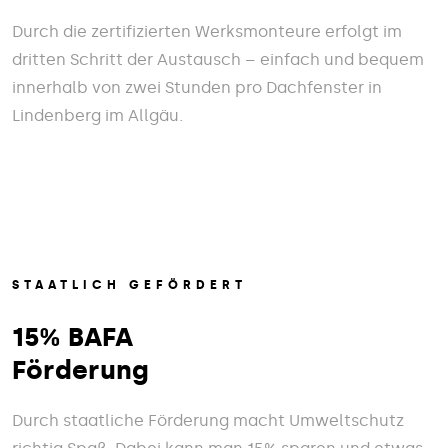
Durch die zertifizierten Werksmonteure erfolgt im
dritten Schritt der Austausch – einfach und bequem
innerhalb von zwei Stunden pro Dachfenster in
Lindenberg im Allgäu.
STAATLICH GEFÖRDERT
15% BAFA
Förderung
Durch staatliche Förderung macht Umweltschutz