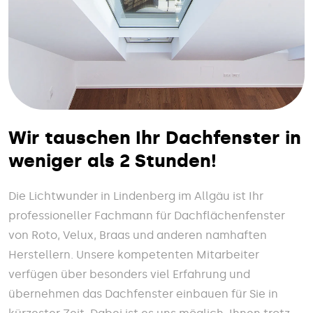
Wir tauschen Ihr Dachfenster in
weniger als 2 Stunden!
Die Lichtwunder in Lindenberg im Allgäu ist Ihr
professioneller Fachmann für Dachflächenfenster
von Roto, Velux, Braas und anderen namhaften
Herstellern. Unsere kompetenten Mitarbeiter
verfügen über besonders viel Erfahrung und
übernehmen das Dachfenster einbauen für Sie in