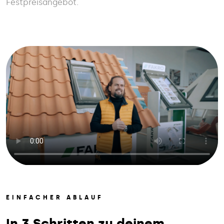
Festpreisangebot.
EINFACHER ABLAUF
In 3 Schritten zu deinem