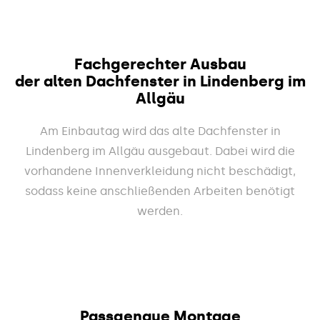
Fachgerechter Ausbau
der alten Dachfenster in Lindenberg im
Allgäu
Am Einbautag wird das alte Dachfenster in
Lindenberg im Allgäu ausgebaut. Dabei wird die
vorhandene Innenverkleidung nicht beschädigt,
sodass keine anschließenden Arbeiten benötigt
werden.
Passgenaue Montage