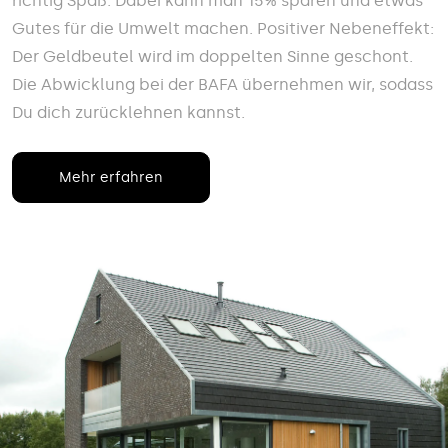
richtig Spaß. Dabei kann man 15% sparen und etwas
Gutes für die Umwelt machen. Positiver Nebeneffekt:
Der Geldbeutel wird im doppelten Sinne geschont.
Die Abwicklung bei der BAFA übernehmen wir, sodass
Du dich zurücklehnen kannst.
Mehr erfahren