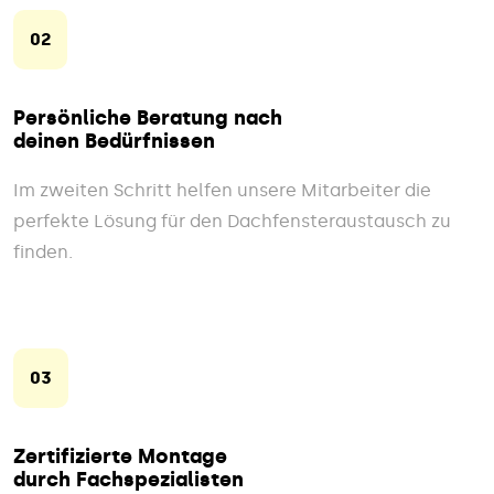
02
Persönliche Beratung nach
deinen Bedürfnissen
Im zweiten Schritt helfen unsere Mitarbeiter die
perfekte Lösung für den Dachfensteraustausch zu
finden.
03
Zertifizierte Montage
durch Fachspezialisten