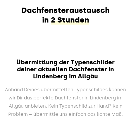
Dachfensteraustausch
in
2 Stunden
Übermittlung der Typenschilder
deiner aktuellen Dachfenster in
Lindenberg im Allgäu
Anhand Deines übermittelten Typenschildes können
wir Dir das perfekte Dachfenster in Lindenberg im
Allgäu anbieten. Kein Typenschild zur Hand? Kein
Problem – übermittle uns einfach das lichte Maß.