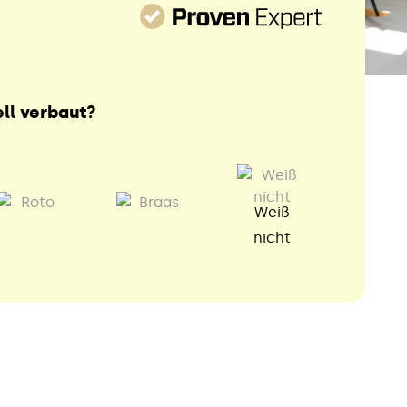
ll verbaut?
Weiß
nicht