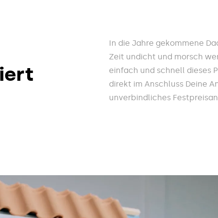
In die Jahre gekommene Dac
Zeit undicht und morsch wer
iert
einfach und schnell dieses 
direkt im Anschluss Deine A
unverbindliches Festpreisa